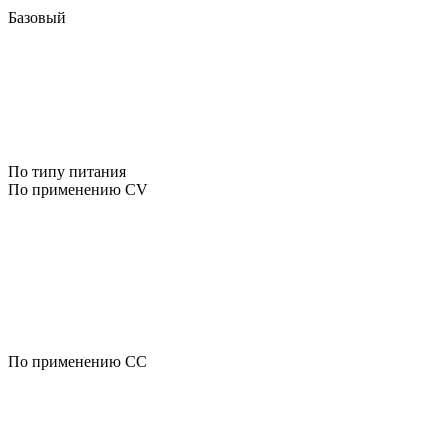
Базовый
По типу питания
По применению CV
По применению CC