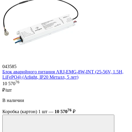
043585
Блок аварийного питания ARJ-EMG-8W-INT (25-56V, 1.5H,
LiFePO4) (Arlight, IP20 Металл, 5 лет)
76
10 570
₽/шт
В наличии
76
Коробка (картон) 1 шт —
10 570
₽