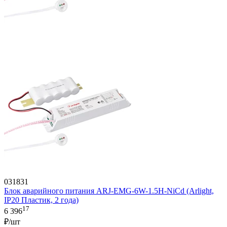
031831
Блок аварийного питания ARJ-EMG-6W-1.5H-NiCd (Arlight,
IP20 Пластик, 2 года)
17
6 396
₽/шт