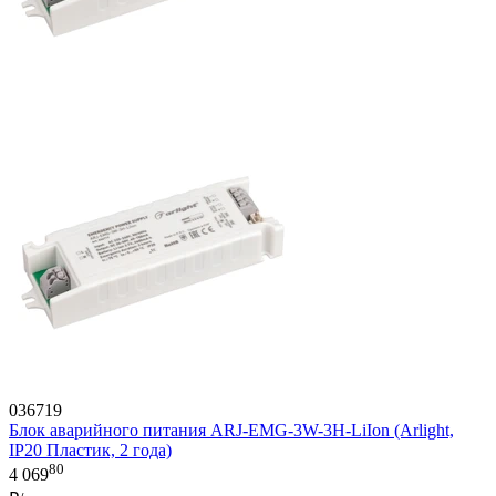
036719
Блок аварийного питания ARJ-EMG-3W-3H-LiIon (Arlight,
IP20 Пластик, 2 года)
80
4 069