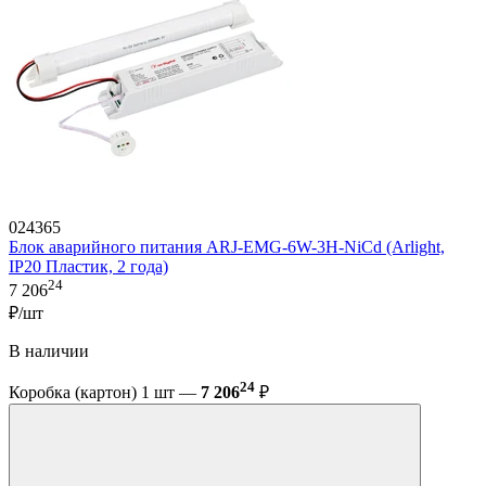
024365
Блок аварийного питания ARJ-EMG-6W-3H-NiCd (Arlight,
IP20 Пластик, 2 года)
24
7 206
₽/шт
В наличии
24
Коробка (картон) 1 шт —
7 206
₽