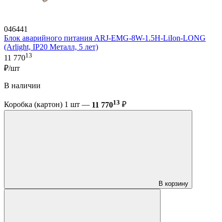
046441
Блок аварийного питания ARJ-EMG-8W-1.5H-LiIon-LONG
(Arlight, IP20 Металл, 5 лет)
13
11 770
₽/шт
В наличии
13
Коробка (картон) 1 шт —
11 770
₽
В корзину