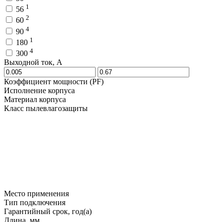
1
56
2
60
4
90
1
180
4
300
Выходной ток, A
Коэффициент мощности (PF)
Исполнение корпуса
Материал корпуса
Класс пылевлагозащиты
Место применения
Тип подключения
Гарантийный срок, год(а)
Длина, мм