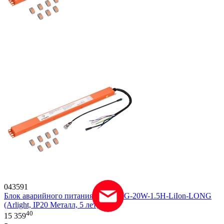
043591
Блок аварийного питания ARJ-EMG-20W-1.5H-LiIon-LONG
(Arlight, IP20 Металл, 5 лет)
40
15 359