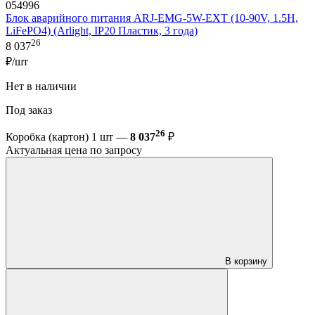
054996
Блок аварийного питания ARJ-EMG-5W-EXT (10-90V, 1.5H,
LiFePO4) (Arlight, IP20 Пластик, 3 года)
26
8 037
₽/шт
Нет в наличии
Под заказ
26
Коробка (картон) 1 шт —
8 037
₽
Актуальная цена по запросу
В корзину