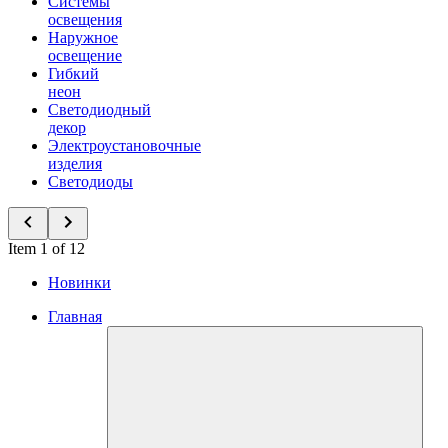
Системы
освещения
Наружное
освещение
Гибкий
неон
Светодиодный
декор
Электроустановочные
изделия
Светодиоды
Item 1 of 12
Новинки
Главная