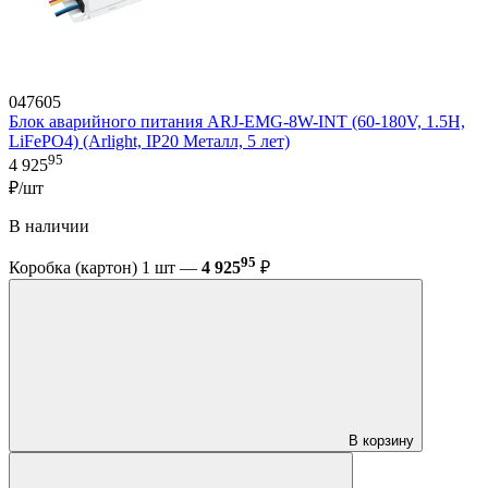
047605
Блок аварийного питания ARJ-EMG-8W-INT (60-180V, 1.5H,
LiFePO4) (Arlight, IP20 Металл, 5 лет)
95
4 925
₽/шт
В наличии
95
Коробка (картон) 1 шт —
4 925
₽
В корзину