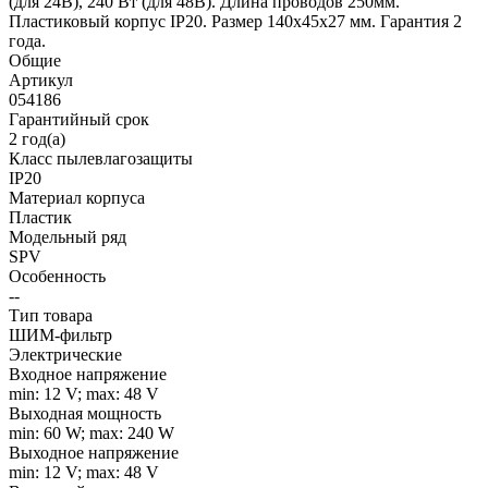
(для 24В), 240 Вт (для 48В). Длина проводов 250мм.
Пластиковый корпус IP20. Размер 140х45х27 мм. Гарантия 2
года.
Общие
Артикул
054186
Гарантийный срок
2 год(а)
Класс пылевлагозащиты
IP20
Материал корпуса
Пластик
Модельный ряд
SPV
Особенность
--
Тип товара
ШИМ-фильтр
Электрические
Входное напряжение
min: 12 V; max: 48 V
Выходная мощность
min: 60 W; max: 240 W
Выходное напряжение
min: 12 V; max: 48 V