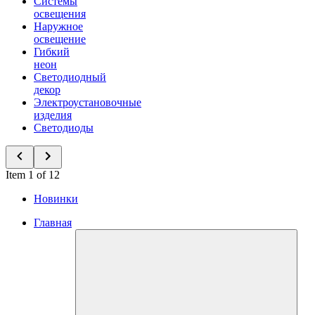
Системы
освещения
Наружное
освещение
Гибкий
неон
Светодиодный
декор
Электроустановочные
изделия
Светодиоды
Item 1 of 12
Новинки
Главная