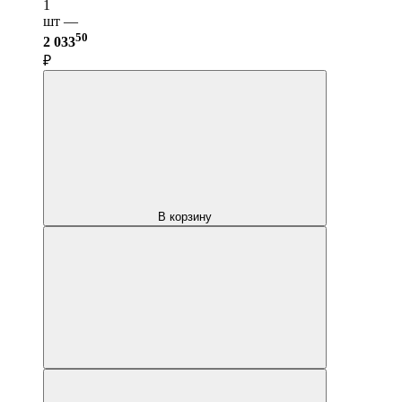
1
шт —
50
2 033
₽
В корзину