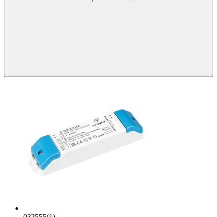
032555(1)