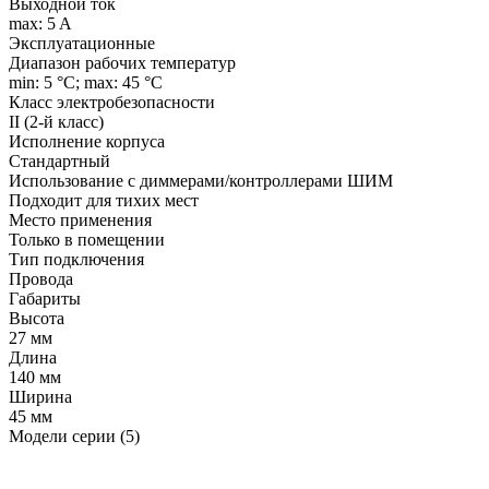
Выходной ток
max: 5 A
Эксплуатационные
Диапазон рабочих температур
min: 5 °C; max: 45 °C
Класс электробезопасности
II (2-й класс)
Исполнение корпуса
Стандартный
Использование с диммерами/контроллерами ШИМ
Подходит для тихих мест
Место применения
Только в помещении
Тип подключения
Провода
Габариты
Высота
27 мм
Длина
140 мм
Ширина
45 мм
Модели серии (5)