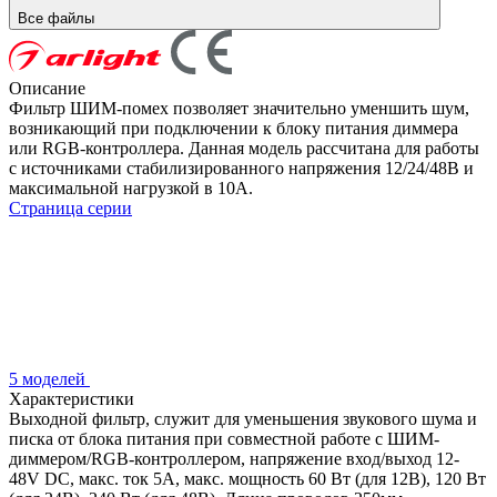
Все файлы
Описание
Фильтр ШИМ-помех позволяет значительно уменшить шум,
возникающий при подключении к блоку питания диммера
или RGB-контроллера. Данная модель рассчитана для работы
с источниками стабилизированного напряжения 12/24/48В и
максимальной нагрузкой в 10А.
Страница серии
5 моделей
Характеристики
Выходной фильтр, служит для уменьшения звукового шума и
писка от блока питания при совместной работе с ШИМ-
диммером/RGB-контроллером, напряжение вход/выход 12-
48V DC, макс. ток 5A, макс. мощность 60 Вт (для 12В), 120 Вт