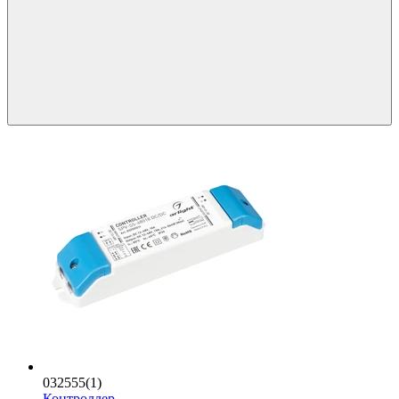
032555(1)
Контроллер