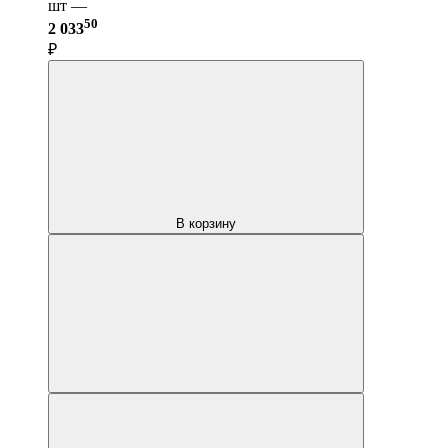
шт —
50
2 033
₽
В корзину