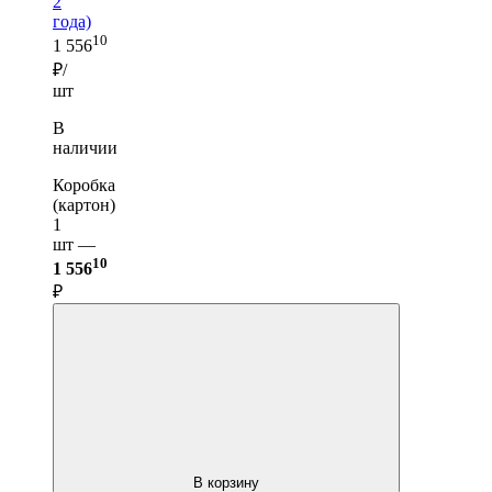
2
года)
10
1 556
₽/
шт
В
наличии
Коробка
(картон)
1
шт —
10
1 556
₽
В корзину