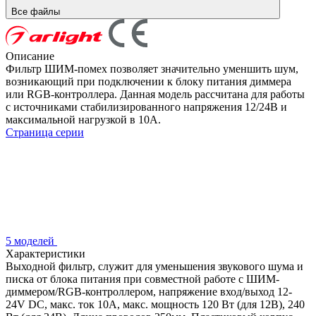
Все файлы
Описание
Фильтр ШИМ-помех позволяет значительно уменшить шум,
возникающий при подключении к блоку питания диммера
или RGB-контроллера. Данная модель рассчитана для работы
с источниками стабилизированного напряжения 12/24В и
максимальной нагрузкой в 10А.
Страница серии
5 моделей
Характеристики
Выходной фильтр, служит для уменьшения звукового шума и
писка от блока питания при совместной работе с ШИМ-
диммером/RGB-контроллером, напряжение вход/выход 12-
24V DC, макс. ток 10A, макс. мощность 120 Вт (для 12В), 240