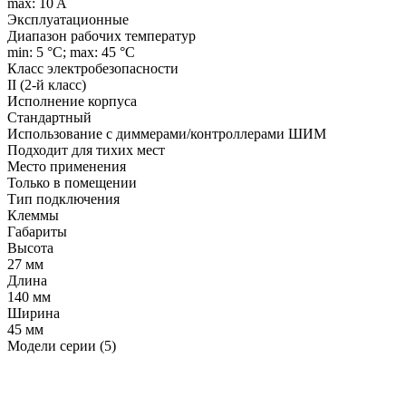
max: 10 A
Эксплуатационные
Диапазон рабочих температур
min: 5 °C; max: 45 °C
Класс электробезопасности
II (2-й класс)
Исполнение корпуса
Стандартный
Использование с диммерами/контроллерами ШИМ
Подходит для тихих мест
Место применения
Только в помещении
Тип подключения
Клеммы
Габариты
Высота
27 мм
Длина
140 мм
Ширина
45 мм
Модели серии (5)