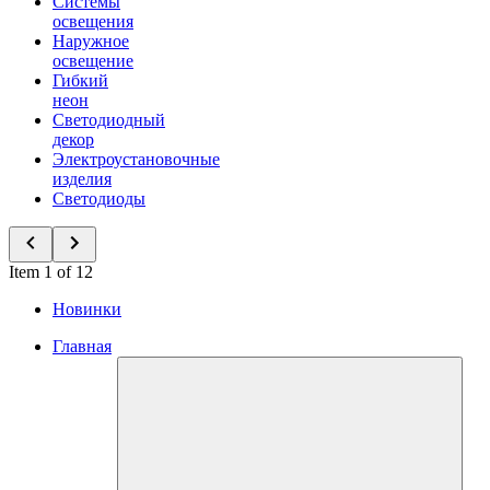
Системы
освещения
Наружное
освещение
Гибкий
неон
Светодиодный
декор
Электроустановочные
изделия
Светодиоды
Item 1 of 12
Новинки
Главная