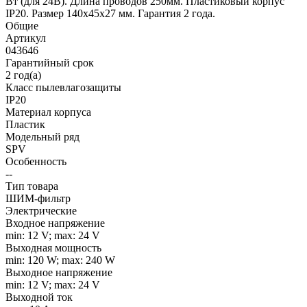
Вт (для 24В). Длина проводов 250мм. Пластиковый корпус
IP20. Размер 140х45х27 мм. Гарантия 2 года.
Общие
Артикул
043646
Гарантийный срок
2 год(а)
Класс пылевлагозащиты
IP20
Материал корпуса
Пластик
Модельный ряд
SPV
Особенность
--
Тип товара
ШИМ-фильтр
Электрические
Входное напряжение
min: 12 V; max: 24 V
Выходная мощность
min: 120 W; max: 240 W
Выходное напряжение
min: 12 V; max: 24 V
Выходной ток