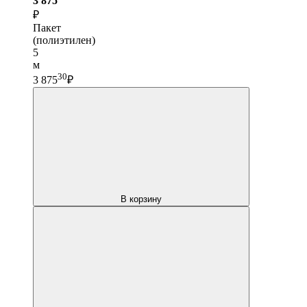
3 875
₽
Пакет
(полиэтилен)
5
м
30
3 875
₽
В корзину