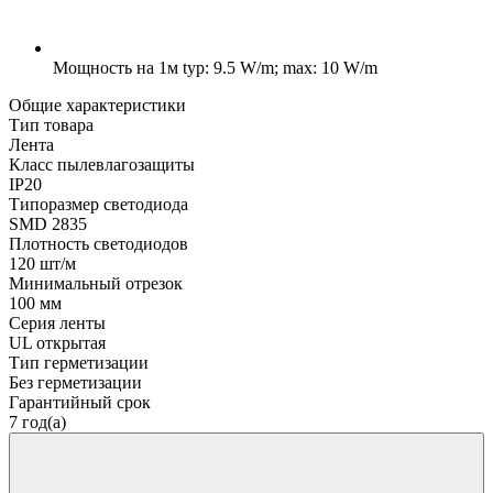
Мощность на 1м
typ: 9.5 W/m; max: 10 W/m
Общие характеристики
Тип товара
Лента
Класс пылевлагозащиты
IP20
Типоразмер светодиода
SMD 2835
Плотность светодиодов
120 шт/м
Минимальный отрезок
100 мм
Серия ленты
UL открытая
Тип герметизации
Без герметизации
Гарантийный срок
7 год(а)