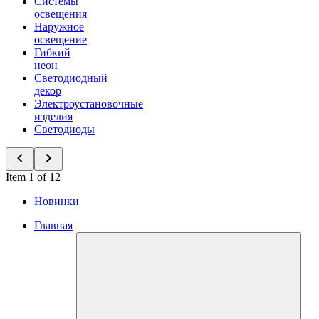
Системы
освещения
Наружное
освещение
Гибкий
неон
Светодиодный
декор
Электроустановочные
изделия
Светодиоды
Item 1 of 12
Новинки
Главная