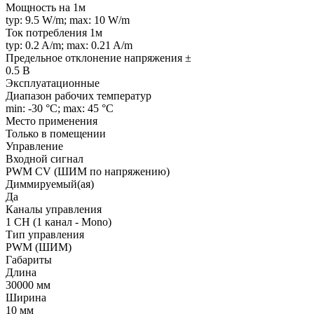
Мощность на 1м
typ: 9.5 W/m; max: 10 W/m
Ток потребления 1м
typ: 0.2 A/m; max: 0.21 A/m
Предельное отклонение напряжения ±
0.5 В
Эксплуатационные
Диапазон рабочих температур
min: -30 °C; max: 45 °C
Место применения
Только в помещении
Управление
Входной сигнал
PWM СV (ШИМ по напряжению)
Диммируемый(ая)
Да
Каналы управления
1 CH (1 канал - Mono)
Тип управления
PWM (ШИМ)
Габариты
Длина
30000 мм
Ширина
10 мм