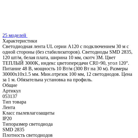
25 моделей
Характеристики
Светодиодная лента UL серии A120 с подключением 30 м с
одной стороны (без стабилизаторов). Светодиоды SMD 2835,
120 шт/м, белая плата, ширина 10 мм, скотч 3M. Цвет
ТЕПЛЫЙ 3000K, индекс цветопередачи CRI>90, угол 120°.
Питание 48 В, мощность 10 Вт/м (300 Вт на 30 м). Размеры
30000x10x1.5 мм. Мин.отрезок 100 мм, 12 светодиодов. Цена
за 1 м. Обязательна установка на профиль.
Общие
Артикул
053137
Тип товара
Лента
Класс пылевлагозащиты
IP20
Типоразмер светодиода
SMD 2835
Плотность светодиодов