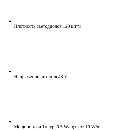
Плотность светодиодов
120 шт/м
Напряжение питания
48 V
Мощность на 1м
typ: 9.5 W/m; max: 10 W/m