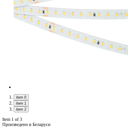
item 0
item 1
item 2
Item 1 of 3
Произведено в Беларуси