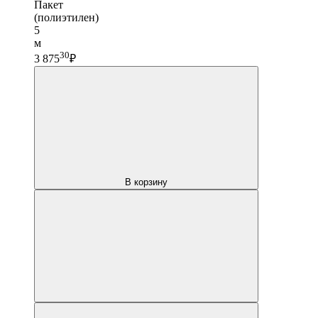
Пакет
(полиэтилен)
5
м
30
3 875
₽
В корзину