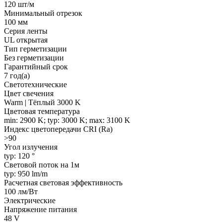
120 шт/м
Минимальный отрезок
100 мм
Серия ленты
UL открытая
Тип герметизации
Без герметизации
Гарантийный срок
7 год(а)
Светотехнические
Цвет свечения
Warm | Тёплый 3000 K
Цветовая температура
min: 2900 K; typ: 3000 K; max: 3100 K
Индекс цветопередачи CRI (Ra)
>90
Угол излучения
typ: 120 °
Световой поток на 1м
typ: 950 lm/m
Расчетная световая эффективность
100 лм/Вт
Электрические
Напряжение питания
48 V