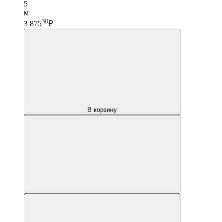
5
м
30
3 875
₽
В корзину