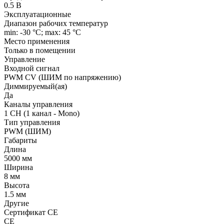
0.5 В
Эксплуатационные
Диапазон рабочих температур
min: -30 °C; max: 45 °C
Место применения
Только в помещении
Управление
Входной сигнал
PWM СV (ШИМ по напряжению)
Диммируемый(ая)
Да
Каналы управления
1 CH (1 канал - Mono)
Тип управления
PWM (ШИМ)
Габариты
Длина
5000 мм
Ширина
8 мм
Высота
1.5 мм
Другие
Сертификат CE
CE