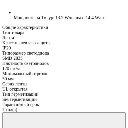
Мощность на 1м
typ: 13.5 W/m; max: 14.4 W/m
Общие характеристики
Тип товара
Лента
Класс пылевлагозащиты
IP20
Типоразмер светодиода
SMD 2835
Плотность светодиодов
120 шт/м
Минимальный отрезок
50 мм
Серия ленты
UL открытая
Тип герметизации
Без герметизации
Гарантийный срок
7 год(а)