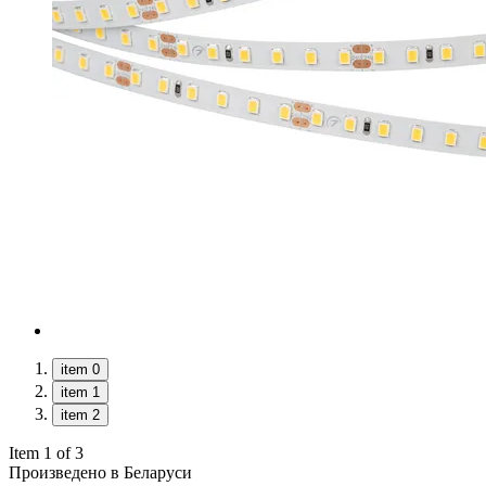
item 0
item 1
item 2
Item 1 of 3
Произведено в Беларуси