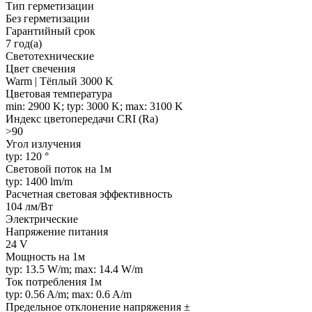
Тип герметизации
Без герметизации
Гарантийный срок
7 год(а)
Светотехнические
Цвет свечения
Warm | Тёплый 3000 K
Цветовая температура
min: 2900 K; typ: 3000 K; max: 3100 K
Индекс цветопередачи CRI (Ra)
>90
Угол излучения
typ: 120 °
Световой поток на 1м
typ: 1400 lm/m
Расчетная световая эффективность
104 лм/Вт
Электрические
Напряжение питания
24 V
Мощность на 1м
typ: 13.5 W/m; max: 14.4 W/m
Ток потребления 1м
typ: 0.56 A/m; max: 0.6 A/m
Предельное отклонение напряжения ±