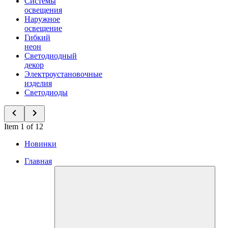
Системы
освещения
Наружное
освещение
Гибкий
неон
Светодиодный
декор
Электроустановочные
изделия
Светодиоды
Item 1 of 12
Новинки
Главная