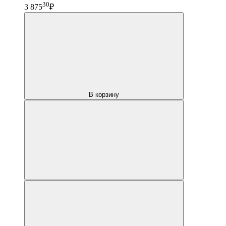
30
3 875
₽
В корзину