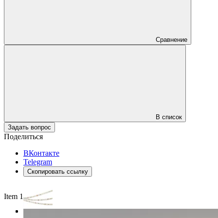
Сравнение
В список
Задать вопрос
Поделиться
ВКонтакте
Telegram
Скопировать ссылку
Item 1 of 3