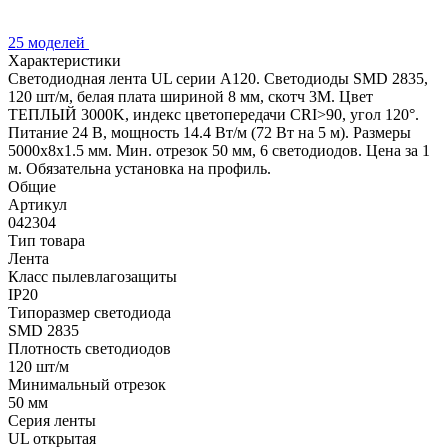
25 моделей
Характеристики
Светодиодная лента UL серии A120. Светодиоды SMD 2835,
120 шт/м, белая плата шириной 8 мм, скотч 3M. Цвет
ТЕПЛЫЙ 3000K, индекс цветопередачи CRI>90, угол 120°.
Питание 24 В, мощность 14.4 Вт/м (72 Вт на 5 м). Размеры
5000x8x1.5 мм. Мин. отрезок 50 мм, 6 светодиодов. Цена за 1
м. Обязательна установка на профиль.
Общие
Артикул
042304
Тип товара
Лента
Класс пылевлагозащиты
IP20
Типоразмер светодиода
SMD 2835
Плотность светодиодов
120 шт/м
Минимальный отрезок
50 мм
Серия ленты
UL открытая