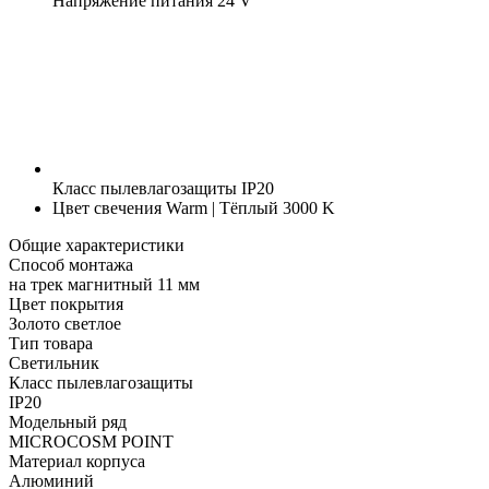
Напряжение питания
24 V
Класс пылевлагозащиты
IP20
Цвет свечения
Warm | Тёплый 3000 K
Общие характеристики
Способ монтажа
на трек магнитный 11 мм
Цвет покрытия
Золото светлое
Тип товара
Светильник
Класс пылевлагозащиты
IP20
Модельный ряд
MICROCOSM POINT
Материал корпуса
Алюминий