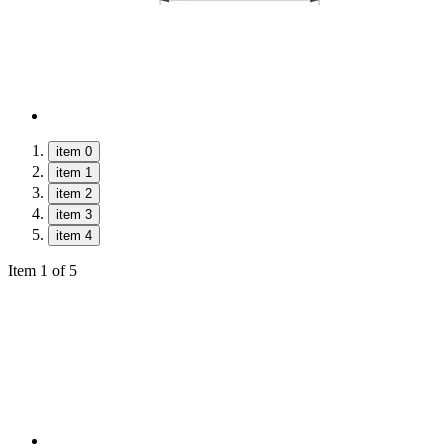
item 0
item 1
item 2
item 3
item 4
Item 1 of 5