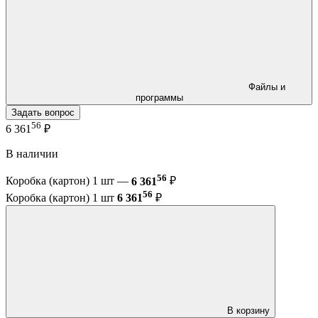
Файлы и
программы
Задать вопрос
56
6 361
₽
В наличии
56
Коробка (картон) 1 шт —
6 361
₽
56
Коробка (картон) 1 шт
6 361
₽
В корзину