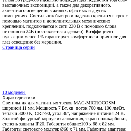
выставочных экспозиций, а также для декоративного,
акцентного освещения в жилых, офисных и других
помещениях. Светильник быстро и надежно крепится в трек с
помощью магнитов и дополнительных механических
креплений, подключается к сети 230 В с помощью блока
питания на 24В (поставляется отдельно). Коэффициент
пульсации менее 1% гарантирует комфортное и приятное для
глаз освещение без мерцания.
Страница серии
10 моделей
Характеристики
Светильник для магнитных треков MAG-MICROCOSM
шириной 11 мм. Мощность 7 Вт, св. поток 700 лм, 100 лм/Вт,
теплый 3000 K, CRI>90, угол 36°, напряжение питания 24 В.
Золотой фигурный корпус из алюминия, экран поликарбонат,
степень защиты IP20. Габариты общие:109 х 68 х 82 мм.
Габариты светового модуля: Ø68 х 71 мм. Габариты адаптера: