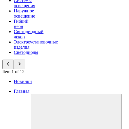
Системы
освещения
Наружное
освещение
Гибкий
неон
Светодиодный
декор
Электроустановочные
изделия
Светодиоды
Item 1 of 12
Новинки
Главная