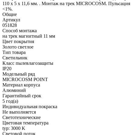
110 х 5 х 11,6 мм. . Монтаж на трек MICROCOSM. Пульсация
<1%.
Общие
Артикул
051828
Способ монтажа
на трек магнитный 11 мм
Цвет покрытия
Золото светлое
Тип товара
Светильник
Класс пылевлагозащиты
IP20
Модельный ряд
MICROCOSM POINT
Материал корпуса
Алюминий
Гарантийный срок
5 год(а)
Индивидуальная покраска
Не выполняется
Светотехнические
Цветовая температура
typ: 3000 K
Световой поток