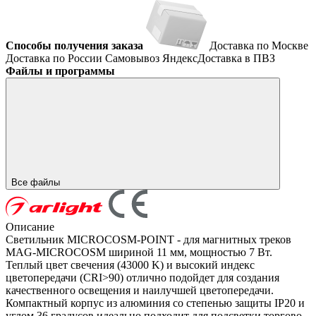
Способы получения заказа
Доставка по Москве
Доставка по России
Самовывоз
ЯндексДоставка в ПВЗ
Файлы и программы
Все файлы
Описание
Светильник MICROCOSM-POINT - для магнитных треков
MAG-MICROCOSM шириной 11 мм, мощностью 7 Вт.
Теплый цвет свечения (43000 K) и высокий индекс
цветопередачи (CRI>90) отлично подойдет для создания
качественного освещения и наилучшей цветопередачи.
Компактный корпус из алюминия со степенью защиты IP20 и
углом 36 градусов идеально подходит для подсветки торгово-