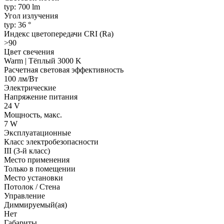
typ: 700 lm
Угол излучения
typ: 36 °
Индекс цветопередачи CRI (Ra)
>90
Цвет свечения
Warm | Тёплый 3000 K
Расчетная световая эффективность
100 лм/Вт
Электрические
Напряжение питания
24 V
Мощность, макс.
7 W
Эксплуатационные
Класс электробезопасности
III (3-й класс)
Место применения
Только в помещении
Место установки
Потолок / Cтена
Управление
Диммируемый(ая)
Нет
Габариты