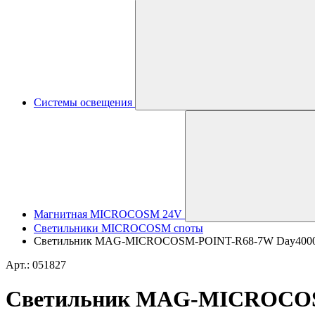
Системы освещения
Магнитная MICROCOSM 24V
Светильники MICROCOSM споты
Светильник MAG-MICROCOSM-POINT-R68-7W Day4000 (WH, 
Арт.: 051827
Светильник MAG-MICROCOSM-P