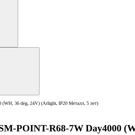
36 deg, 24V) (Arlight, IP20 Металл, 5 лет)
OINT-R68-7W Day4000 (WH, 36