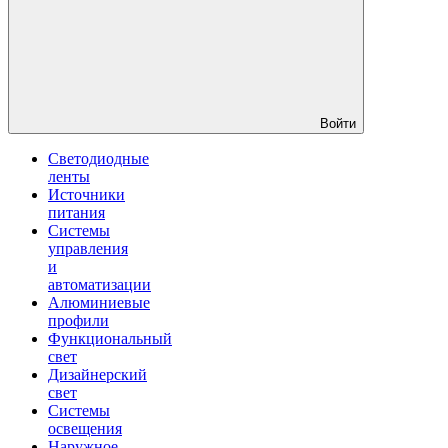
Войти
Светодиодные
ленты
Источники
питания
Системы
управления
и
автоматизации
Алюминиевые
профили
Функциональный
свет
Дизайнерский
свет
Системы
освещения
Наружное