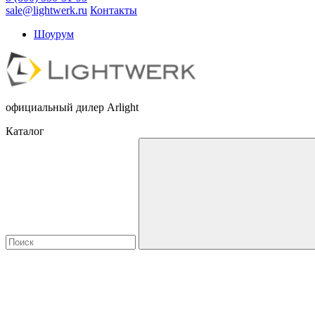
sale@lightwerk.ru
Контакты
Шоурум
официальный дилер Arlight
Каталог