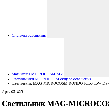
Системы освещения
Магнитная MICROCOSM 24V
Светильники MICROCOSM общего освещения
Светильник MAG-MICROCOSM-RONDO-R150-15W Day4000 (W
Арт.: 051825
Светильник MAG-MICROCOSM-