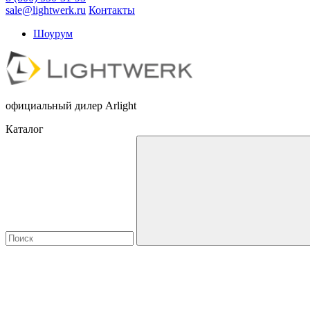
sale@lightwerk.ru
Контакты
Шоурум
официальный дилер Arlight
Каталог