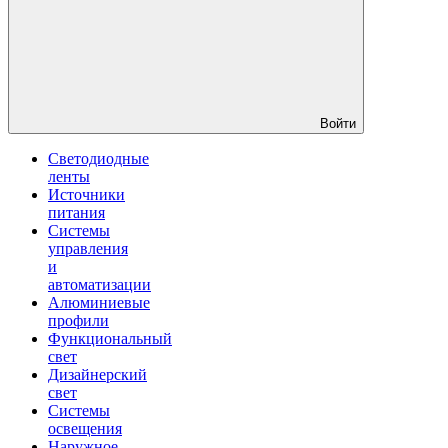
Войти
Светодиодные
ленты
Источники
питания
Системы
управления
и
автоматизации
Алюминиевые
профили
Функциональный
свет
Дизайнерский
свет
Системы
освещения
Наружное