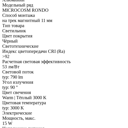
Модельный ряд
MICROCOSM RONDO
Способ монтажа
на трек магнитный 11 мм
Тип товара
Светильник
Цвет покрытия
Чёрный
Светотехнические
Индекс цветопередачи CRI (Ra)
>92
Расчетная световая эффективность
53 лм/Вт
Световой поток
typ: 790 lm
Угол излучения
typ: 90 °
Цвет свечения
Warm | Тёплый 3000 K
Цветовая температура
typ: 3000 K
Электрические
Мощность, макс.
15 W