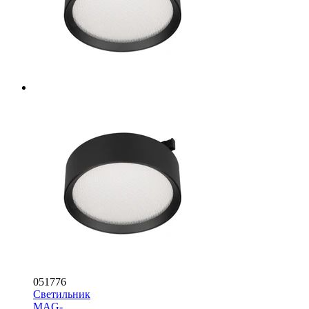
051776
Светильник
MAG-