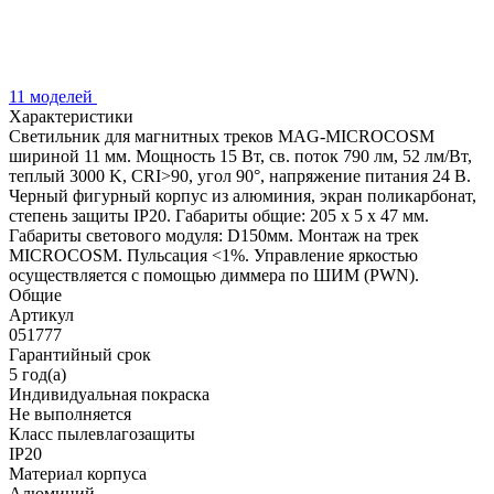
11 моделей
Характеристики
Светильник для магнитных треков MAG-MICROCOSM
шириной 11 мм. Мощность 15 Вт, св. поток 790 лм, 52 лм/Вт,
теплый 3000 K, CRI>90, угол 90°, напряжение питания 24 В.
Черный фигурный корпус из алюминия, экран поликарбонат,
степень защиты IP20. Габариты общие: 205 х 5 х 47 мм.
Габариты светового модуля: D150мм. Монтаж на трек
MICROCOSM. Пульсация <1%. Управление яркостью
осуществляется с помощью диммера по ШИМ (PWN).
Общие
Артикул
051777
Гарантийный срок
5 год(а)
Индивидуальная покраска
Не выполняется
Класс пылевлагозащиты
IP20
Материал корпуса
Алюминий