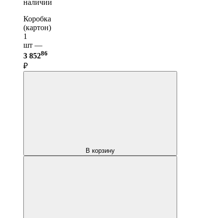
наличии
Коробка
(картон)
1
шт —
86
3 852
₽
В корзину