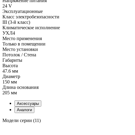
Напряжение питания
24 V
Эксплуатационные
Класс электробезопасности
III (3-й класс)
Климатическое исполнение
УХЛ4
Место применения
Только в помещении
Место установки
Потолок / Cтена
Габариты
Высота
47.6 мм
Диаметр
150 мм
Длина основания
205 мм
Аксессуары
Аналоги
Модели серии (11)