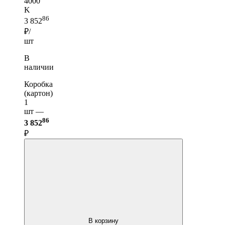
4000
K
86
3 852
₽/
шт
В
наличии
Коробка
(картон)
1
шт —
86
3 852
₽
В корзину