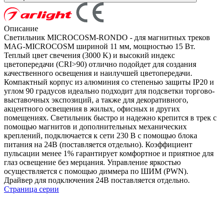
Описание
Светильник MICROCOSM-RONDO - для магнитных треков
MAG-MICROCOSM шириной 11 мм, мощностью 15 Вт.
Теплый цвет свечения (3000 K) и высокий индекс
цветопередачи (CRI>90) отлично подойдет для создания
качественного освещения и наилучшей цветопередачи.
Компактный корпус из алюминия со степенью защиты IP20 и
углом 90 градусов идеально подходит для подсветки торгово-
выставочных экспозиций, а также для декоративного,
акцентного освещения в жилых, офисных и других
помещениях. Светильник быстро и надежно крепится в трек с
помощью магнитов и дополнительных механических
креплений, подключается к сети 230 В с помощью блока
питания на 24В (поставляется отдельно). Коэффициент
пульсации менее 1% гарантирует комфортное и приятное для
глаз освещение без мерцания. Управление яркостью
осуществляется с помощью диммера по ШИМ (PWN).
Драйвер для подключения 24В поставляется отдельно.
Страница серии