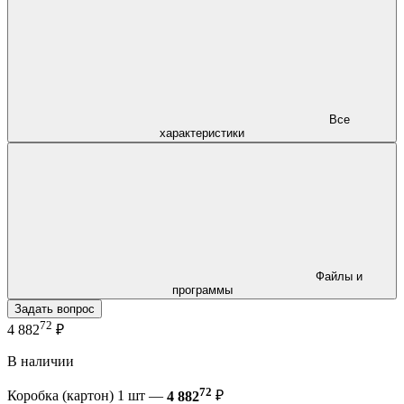
Все
характеристики
Файлы и
программы
Задать вопрос
72
4 882
₽
В наличии
72
Коробка (картон) 1 шт —
4 882
₽