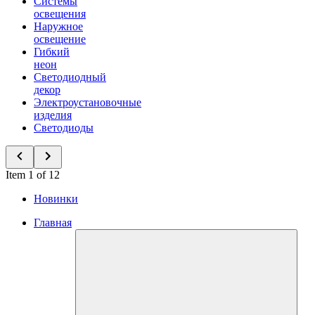
Системы
освещения
Наружное
освещение
Гибкий
неон
Светодиодный
декор
Электроустановочные
изделия
Светодиоды
Item 1 of 12
Новинки
Главная