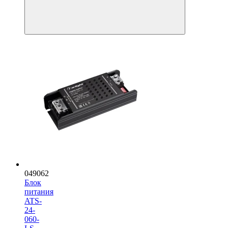
049062
Блок
питания
ATS-
24-
060-