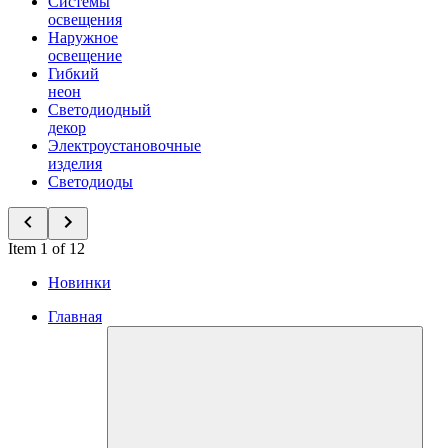
Системы
освещения
Наружное
освещение
Гибкий
неон
Светодиодный
декор
Электроустановочные
изделия
Светодиоды
Item 1 of 12
Новинки
Главная