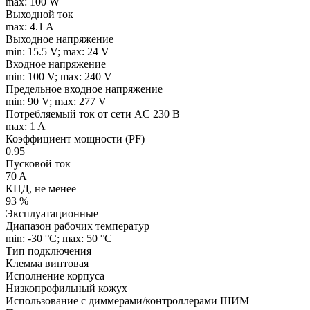
max: 100 W
Выходной ток
max: 4.1 A
Выходное напряжение
min: 15.5 V; max: 24 V
Входное напряжение
min: 100 V; max: 240 V
Предельное входное напряжение
min: 90 V; max: 277 V
Потребляемый ток от сети AC 230 В
max: 1 A
Коэффициент мощности (PF)
0.95
Пусковой ток
70 A
КПД, не менее
93 %
Эксплуатационные
Диапазон рабочих температур
min: -30 °C; max: 50 °C
Тип подключения
Клемма винтовая
Исполнение корпуса
Низкопрофильный кожух
Использование с диммерами/контроллерами ШИМ