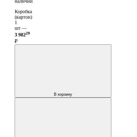
наличии
Коробка
(картон)
1
шт —
29
3 982
₽
В корзину