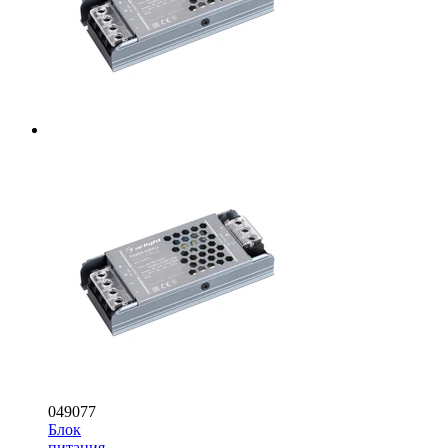
049077
Блок
питания