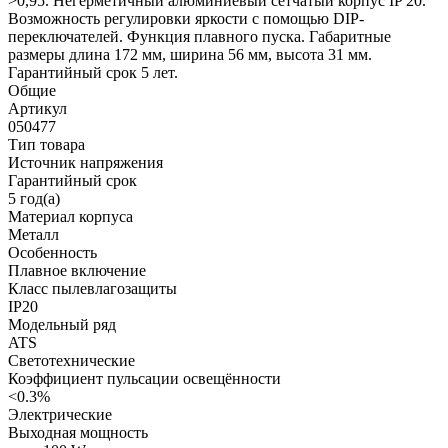
>0,95. Негерметичный алюминиевый сетчатый корпус IP 20.
Возможность регулировки яркости с помощью DIP-
переключателей. Функция плавного пуска. Габаритные
размеры длина 172 мм, ширина 56 мм, высота 31 мм.
Гарантийный срок 5 лет.
Общие
Артикул
050477
Тип товара
Источник напряжения
Гарантийный срок
5 год(а)
Материал корпуса
Металл
Особенность
Плавное включение
Класс пылевлагозащиты
IP20
Модельный ряд
ATS
Светотехнические
Коэффициент пульсации освещённости
<0.3%
Электрические
Выходная мощность