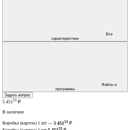
Все
характеристики
Файлы и
программы
Задать вопрос
55
5 451
₽
В наличии
55
Коробка (картон) 1 шт —
5 451
₽
55
Коробка (картон) 1 шт
5 451
₽