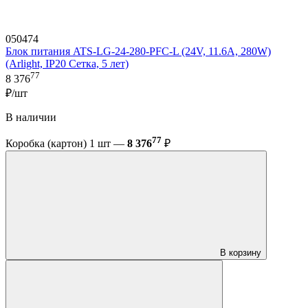
050474
Блок питания ATS-LG-24-280-PFC-L (24V, 11.6A, 280W)
(Arlight, IP20 Сетка, 5 лет)
77
8 376
₽/шт
В наличии
77
Коробка (картон) 1 шт —
8 376
₽
В корзину