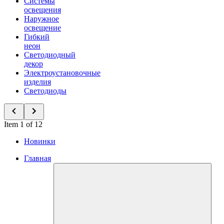
Системы
освещения
Наружное
освещение
Гибкий
неон
Светодиодный
декор
Электроустановочные
изделия
Светодиоды
Item 1 of 12
Новинки
Главная