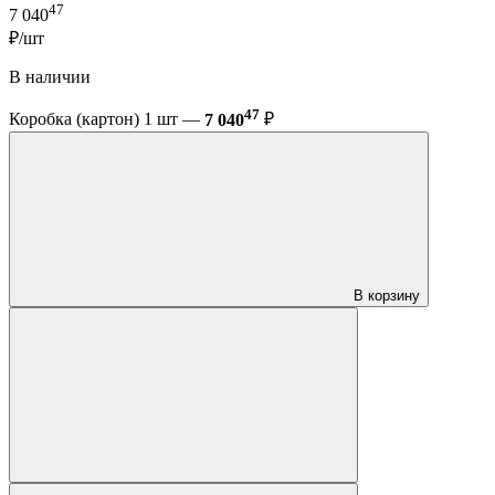
47
7 040
₽/шт
В наличии
47
Коробка (картон) 1 шт —
7 040
₽
В корзину