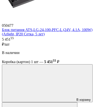
050477
Блок питания ATS-LG-24-100-PFC-L (24V, 4.1A, 100W)
(Arlight, IP20 Сетка, 5 лет)
55
5 451
₽/шт
В наличии
55
Коробка (картон) 1 шт —
5 451
₽
В корзину