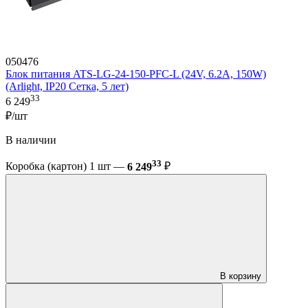
050476
Блок питания ATS-LG-24-150-PFC-L (24V, 6.2A, 150W)
(Arlight, IP20 Сетка, 5 лет)
33
6 249
₽/шт
В наличии
33
Коробка (картон) 1 шт —
6 249
₽
В корзину