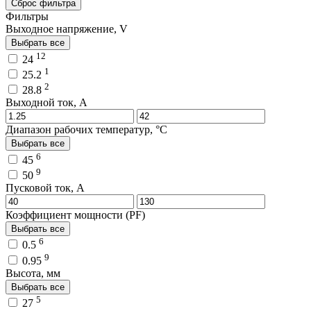
Сброс фильтра
Фильтры
Выходное напряжение, V
Выбрать все
12
24
1
25.2
2
28.8
Выходной ток, A
Диапазон рабочих температур, °C
Выбрать все
6
45
9
50
Пусковой ток, A
Коэффициент мощности (PF)
Выбрать все
6
0.5
9
0.95
Высота, мм
Выбрать все
5
27