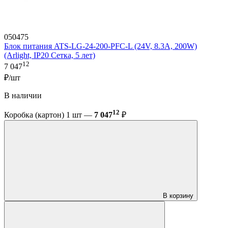
050475
Блок питания ATS-LG-24-200-PFC-L (24V, 8.3A, 200W)
(Arlight, IP20 Сетка, 5 лет)
12
7 047
₽/шт
В наличии
12
Коробка (картон) 1 шт —
7 047
₽
В корзину