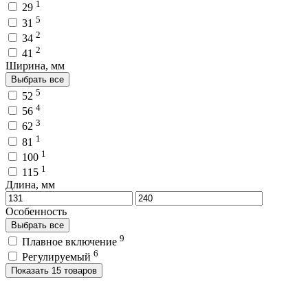
1
29
5
31
2
34
2
41
Ширина, мм
Выбрать все
5
52
4
56
3
62
1
81
1
100
1
115
Длина, мм
Особенность
Выбрать все
9
Плавное включение
6
Регулируемый
Показать 15 товаров