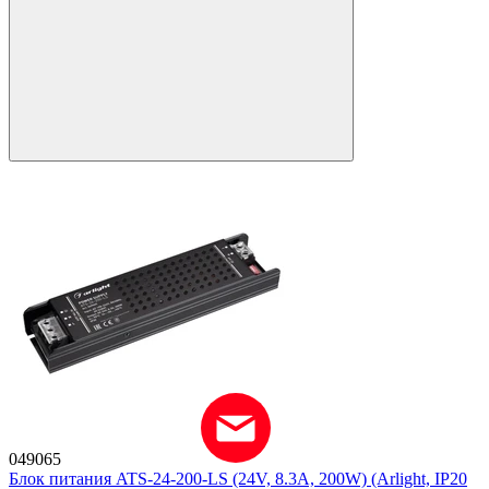
049065
Блок питания ATS-24-200-LS (24V, 8.3A, 200W) (Arlight, IP20