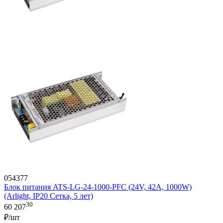
054377
Блок питания ATS-LG-24-1000-PFC (24V, 42A, 1000W)
(Arlight, IP20 Сетка, 5 лет)
30
60 207
₽/шт