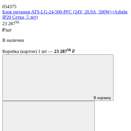
054375
Блок питания ATS-LG-24-500-PFC (24V, 20.9A, 500W) (Arlight,
IP20 Сетка, 5 лет)
56
23 287
₽/шт
В наличии
56
Коробка (картон) 1 шт —
23 287
₽
В корзину