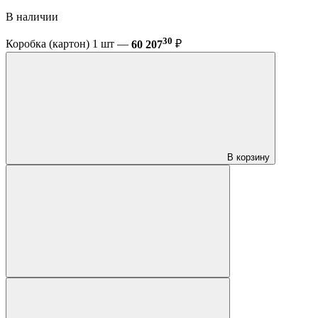
В наличии
30
Коробка (картон) 1 шт —
60 207
₽
В корзину