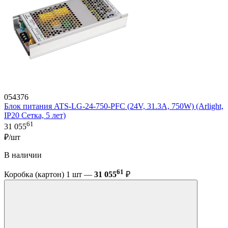
054376
Блок питания ATS-LG-24-750-PFC (24V, 31.3A, 750W) (Arlight,
IP20 Сетка, 5 лет)
61
31 055
₽/шт
В наличии
61
Коробка (картон) 1 шт —
31 055
₽