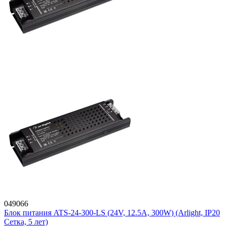
049066
Блок питания ATS-24-300-LS (24V, 12.5A, 300W) (Arlight, IP20
Сетка, 5 лет)