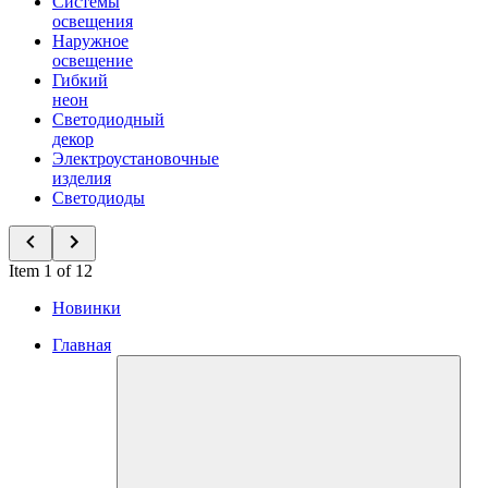
Системы
освещения
Наружное
освещение
Гибкий
неон
Светодиодный
декор
Электроустановочные
изделия
Светодиоды
Item 1 of 12
Новинки
Главная