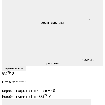
Все
характеристики
Файлы и
программы
Задать вопрос
79
882
₽
Нет в наличии
79
Коробка (картон) 1 шт —
882
₽
79
Коробка (картон) 1 шт
882
₽