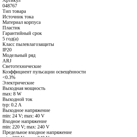
Артикул
048767
Тип товара
Источник тока
Материал корпуса
Пластик
Гарантийный срок
5 год(а)
Класс пылевлагозащиты
IP20
Модельный ряд
ARJ
Светотехнические
Коэффициент пульсации освещённости
<0.3%
Электрические
Выходная мощность
max: 8 W
Выходной ток
typ: 0.2 A
Выходное напряжение
min: 24 V; max: 40 V
Входное напряжение
min: 220 V; max: 240 V
Предельное входное напряжение