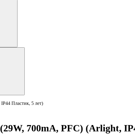
IP44 Пластик, 5 лет)
9W, 700mA, PFC) (Arlight, IP4