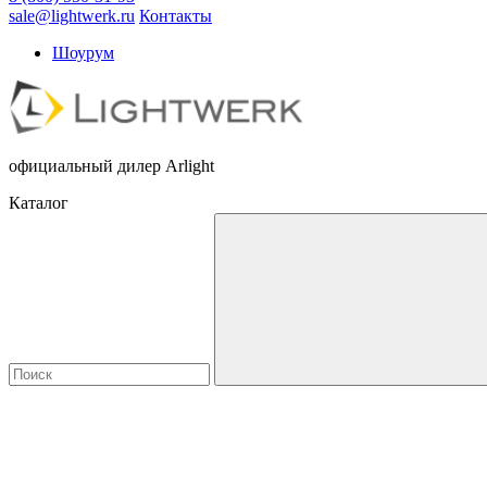
sale@lightwerk.ru
Контакты
Шоурум
официальный дилер Arlight
Каталог