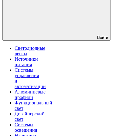
Войти
Светодиодные
ленты
Источники
питания
Системы
управления
и
автоматизации
Алюминиевые
профили
Функциональный
свет
Дизайнерский
свет
Системы
освещения
Наружное