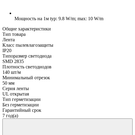
Мощность на 1м
typ: 9.8 W/m; max: 10 W/m
Общие характеристики
Тип товара
Лента
Класс пылевлагозащиты
IP20
Типоразмер светодиода
SMD 2835
Плотность светодиодов
140 шт/м
Минимальный отрезок
50 мм
Серия ленты
UL открытая
Тип герметизации
Без герметизации
Гарантийный срок
7 год(а)