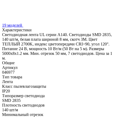
19 моделей
Характеристики
Светодиодная лента UL серии A140. Светодиоды SMD 2835,
140 шт/м, белая плата шириной 8 мм, скотч 3M. Цвет
ТЕПЛЫЙ 2700K, индекс цветопередачи CRI>90, угол 120°.
Питание 24 В, мощность 10 Вт/м (50 Вт на 5 м). Размеры
5000x8x1.2 мм. Мин. отрезок 50 мм, 7 светодиодов. Цена за 1
м.
Общие
Артикул
046977
Тип товара
Лента
Класс пылевлагозащиты
IP20
Типоразмер светодиода
SMD 2835
Плотность светодиодов
140 шт/м
Минимальный отрезок