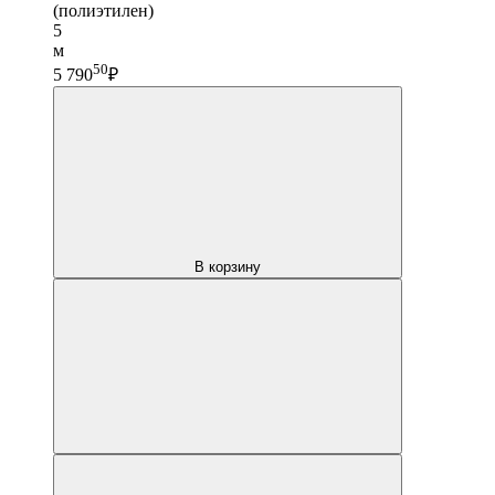
(полиэтилен)
5
м
50
5 790
₽
В корзину