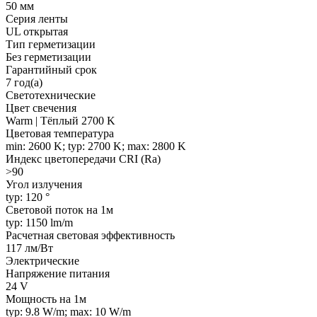
50 мм
Серия ленты
UL открытая
Тип герметизации
Без герметизации
Гарантийный срок
7 год(а)
Светотехнические
Цвет свечения
Warm | Тёплый 2700 K
Цветовая температура
min: 2600 K; typ: 2700 K; max: 2800 K
Индекс цветопередачи CRI (Ra)
>90
Угол излучения
typ: 120 °
Световой поток на 1м
typ: 1150 lm/m
Расчетная световая эффективность
117 лм/Вт
Электрические
Напряжение питания
24 V
Мощность на 1м
typ: 9.8 W/m; max: 10 W/m