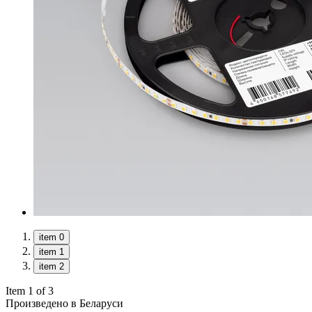
item 0
item 1
item 2
Item 1 of 3
Произведено в Беларуси