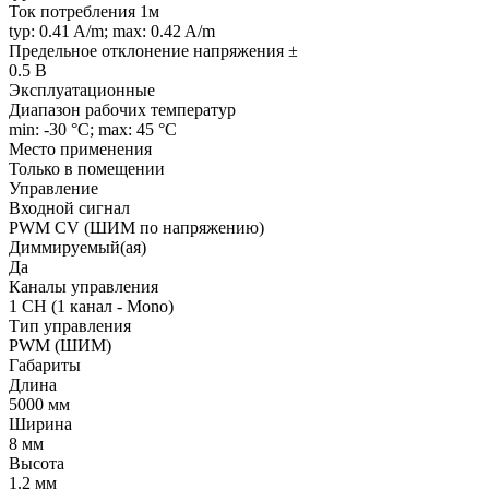
Ток потребления 1м
typ: 0.41 A/m; max: 0.42 A/m
Предельное отклонение напряжения ±
0.5 В
Эксплуатационные
Диапазон рабочих температур
min: -30 °C; max: 45 °C
Место применения
Только в помещении
Управление
Входной сигнал
PWM СV (ШИМ по напряжению)
Диммируемый(ая)
Да
Каналы управления
1 CH (1 канал - Mono)
Тип управления
PWM (ШИМ)
Габариты
Длина
5000 мм
Ширина
8 мм
Высота
1.2 мм