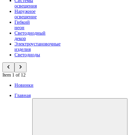
Системы
освещения
Наружное
освещение
Гибкий
неон
Светодиодный
декор
Электроустановочные
изделия
Светодиоды
Item 1 of 12
Новинки
Главная