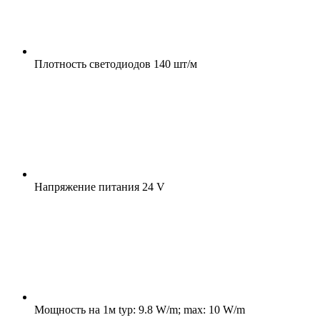
Плотность светодиодов
140 шт/м
Напряжение питания
24 V
Мощность на 1м
typ: 9.8 W/m; max: 10 W/m