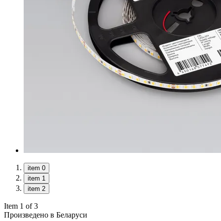
item 0
item 1
item 2
Item 1 of 3
Произведено в Беларуси