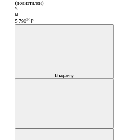
(полиэтилен)
5
м
50
5 790
₽
В корзину