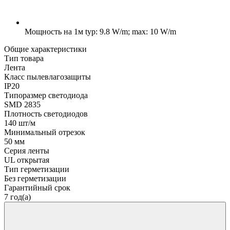
Мощность на 1м
typ: 9.8 W/m; max: 10 W/m
Общие характеристики
Тип товара
Лента
Класс пылевлагозащиты
IP20
Типоразмер светодиода
SMD 2835
Плотность светодиодов
140 шт/м
Минимальный отрезок
50 мм
Серия ленты
UL открытая
Тип герметизации
Без герметизации
Гарантийный срок
7 год(а)