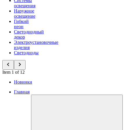
Системы
освещения
Наружное
освещение
Гибкий
неон
Светодиодный
декор
Электроустановочные
изделия
Светодиоды
Item 1 of 12
Новинки
Главная