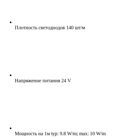
Плотность светодиодов
140 шт/м
Напряжение питания
24 V
Мощность на 1м
typ: 9.8 W/m; max: 10 W/m