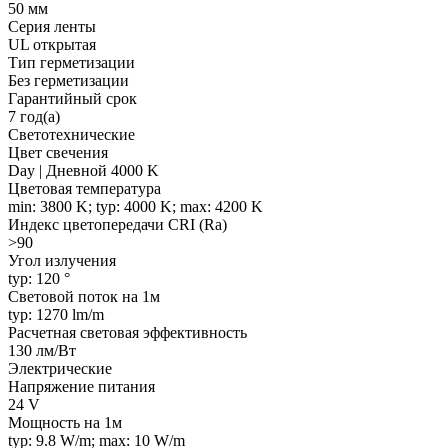
50 мм
Серия ленты
UL открытая
Тип герметизации
Без герметизации
Гарантийный срок
7 год(а)
Светотехнические
Цвет свечения
Day | Дневной 4000 K
Цветовая температура
min: 3800 K; typ: 4000 K; max: 4200 K
Индекс цветопередачи CRI (Ra)
>90
Угол излучения
typ: 120 °
Световой поток на 1м
typ: 1270 lm/m
Расчетная световая эффективность
130 лм/Вт
Электрические
Напряжение питания
24 V
Мощность на 1м
typ: 9.8 W/m; max: 10 W/m