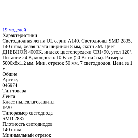
19 моделей
Характеристики
Светодиодная лента UL серии A140. Светодиоды SMD 2835,
140 шт/м, белая плата шириной 8 мм, скотч 3M. Цвет
ДНЕВНОЙ 4000K, индекс цветопередачи CRI>90, угол 120°.
Питание 24 В, мощность 10 Вт/м (50 Вт на 5 м). Размеры
5000x8x1.2 мм. Мин. отрезок 50 мм, 7 светодиодов. Цена за 1
м.
Общие
Артикул
046974
Тип товара
Лента
Класс пылевлагозащиты
IP20
Типоразмер светодиода
SMD 2835
Плотность светодиодов
140 шт/м
Минимальный отрезок