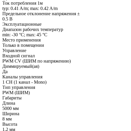
Ток потребления 1м
typ: 0.41 A/m; max: 0.42 A/m
Предельное отклонение напряжения ±
0.5 В
Эксплуатационные
Диапазон рабочих температур
min: -30 °C; max: 45 °C
Место применения
Только в помещении
Управление
Входной сигнал
PWM СV (ШИМ по напряжению)
Диммируемый(ая)
Да
Каналы управления
1 CH (1 канал - Mono)
Тип управления
PWM (ШИМ)
Габариты
Длина
5000 мм
Ширина
8 мм
Высота
1.2 мм