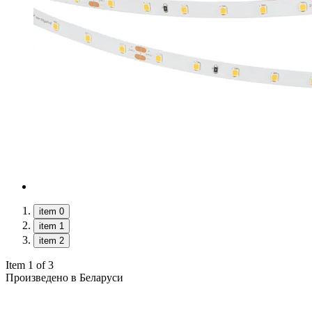
item 0
item 1
item 2
Item 1 of 3
Произведено в Беларуси