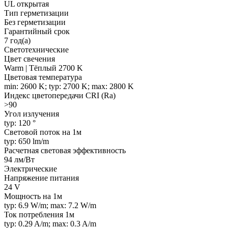
UL открытая
Тип герметизации
Без герметизации
Гарантийный срок
7 год(а)
Светотехнические
Цвет свечения
Warm | Тёплый 2700 K
Цветовая температура
min: 2600 K; typ: 2700 K; max: 2800 K
Индекс цветопередачи CRI (Ra)
>90
Угол излучения
typ: 120 °
Световой поток на 1м
typ: 650 lm/m
Расчетная световая эффективность
94 лм/Вт
Электрические
Напряжение питания
24 V
Мощность на 1м
typ: 6.9 W/m; max: 7.2 W/m
Ток потребления 1м
typ: 0.29 A/m; max: 0.3 A/m