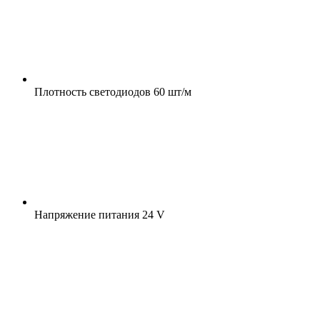
Плотность светодиодов
60 шт/м
Напряжение питания
24 V