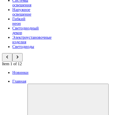
Системы
освещения
Наружное
освещение
Гибкий
неон
Светодиодный
декор
Электроустановочные
изделия
Светодиоды
Item 1 of 12
Новинки
Главная