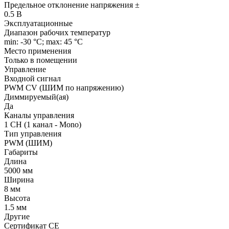
Предельное отклонение напряжения ±
0.5 В
Эксплуатационные
Диапазон рабочих температур
min: -30 °C; max: 45 °C
Место применения
Только в помещении
Управление
Входной сигнал
PWM СV (ШИМ по напряжению)
Диммируемый(ая)
Да
Каналы управления
1 CH (1 канал - Mono)
Тип управления
PWM (ШИМ)
Габариты
Длина
5000 мм
Ширина
8 мм
Высота
1.5 мм
Другие
Сертификат CE