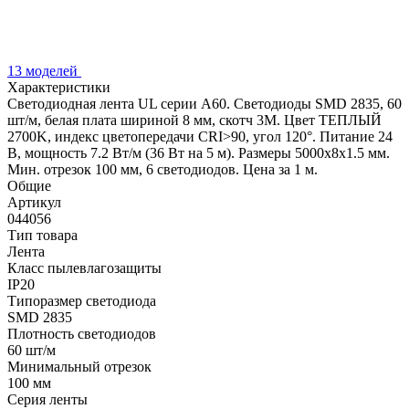
13 моделей
Характеристики
Светодиодная лента UL серии A60. Светодиоды SMD 2835, 60
шт/м, белая плата шириной 8 мм, скотч 3M. Цвет ТЕПЛЫЙ
2700K, индекс цветопередачи CRI>90, угол 120°. Питание 24
В, мощность 7.2 Вт/м (36 Вт на 5 м). Размеры 5000x8x1.5 мм.
Мин. отрезок 100 мм, 6 светодиодов. Цена за 1 м.
Общие
Артикул
044056
Тип товара
Лента
Класс пылевлагозащиты
IP20
Типоразмер светодиода
SMD 2835
Плотность светодиодов
60 шт/м
Минимальный отрезок
100 мм
Серия ленты