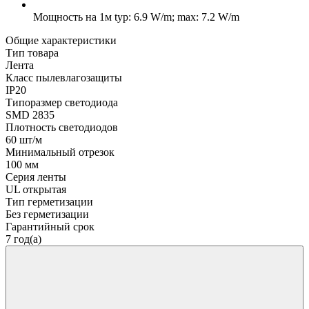
Мощность на 1м
typ: 6.9 W/m; max: 7.2 W/m
Общие характеристики
Тип товара
Лента
Класс пылевлагозащиты
IP20
Типоразмер светодиода
SMD 2835
Плотность светодиодов
60 шт/м
Минимальный отрезок
100 мм
Серия ленты
UL открытая
Тип герметизации
Без герметизации
Гарантийный срок
7 год(а)