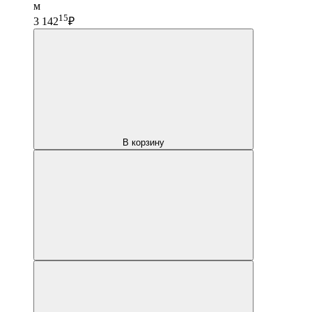
м
15
3 142
₽
В корзину