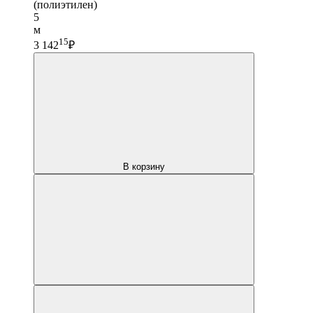
(полиэтилен)
5
м
15
3 142
₽
В корзину