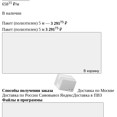
35
658
₽/м
В наличии
75
Пакет (полиэтилен) 5 м —
3 291
₽
75
Пакет (полиэтилен) 5 м
3 291
₽
В корзину
Способы получения заказа
Доставка по Москве
Доставка по России
Самовывоз
ЯндексДоставка в ПВЗ
Файлы и программы