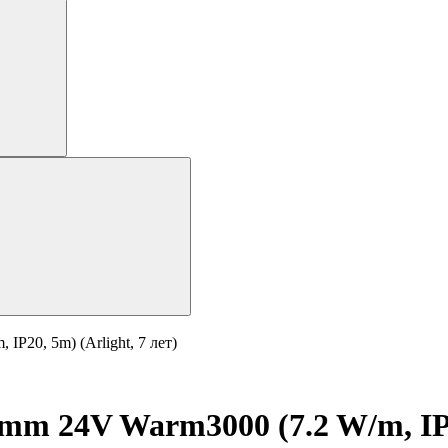
P20, 5m) (Arlight, 7 лет)
m 24V Warm3000 (7.2 W/m, IP20