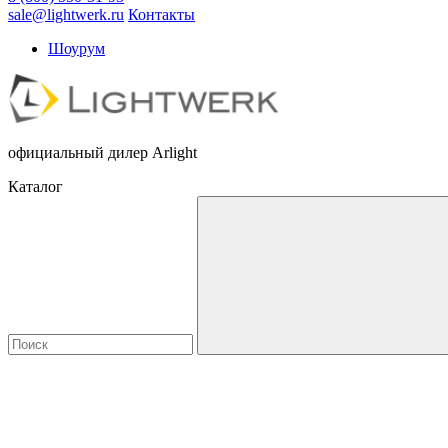
sale@lightwerk.ru
Контакты
Шоурум
официальный дилер Arlight
Каталог