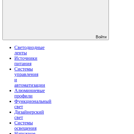
Войти
Светодиодные
ленты
Источники
питания
Системы
управления
и
автоматизации
Алюминиевые
профили
Функциональный
свет
Дизайнерский
свет
Системы
освещения
Наружное