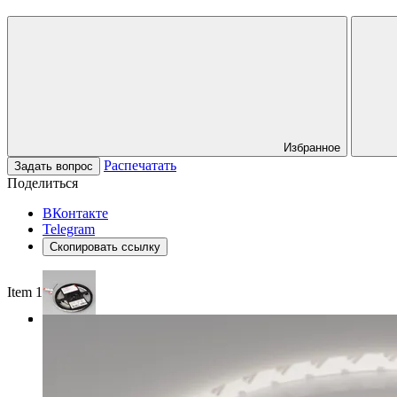
Избранное
Распечатать
Задать вопрос
Поделиться
ВКонтакте
Telegram
Скопировать ссылку
Item 1 of 3