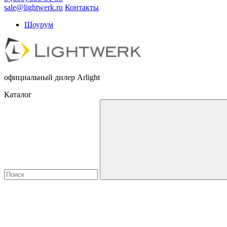
sale@lightwerk.ru
Контакты
Шоурум
официальный дилер Arlight
Каталог