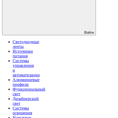
Войти
Светодиодные
ленты
Источники
питания
Системы
управления
и
автоматизации
Алюминиевые
профили
Функциональный
свет
Дизайнерский
свет
Системы
освещения
Наружное