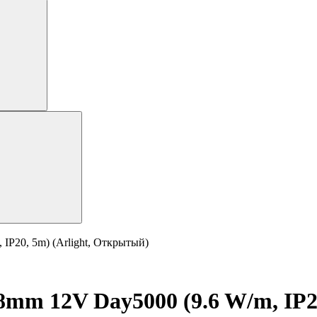
IP20, 5m) (Arlight, Открытый)
mm 12V Day5000 (9.6 W/m, IP2