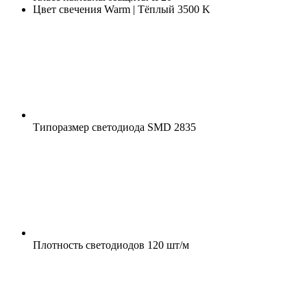
Цвет свечения
Warm | Тёплый 3500 K
Типоразмер светодиода
SMD 2835
Плотность светодиодов
120 шт/м