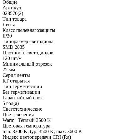
Общие
Артикул
028570(2)
Тип товара
Лента
Класс пылевлагозащиты
IP20
Типоразмер светодиода
SMD 2835
Плотность светодиодов
120 шт/м
Минимальный отрезок
25 мм
Серия ленты
RT открытая
Тип герметизации
Без герметизации
Гарантийный срок
5 год(а)
Светотехнические
Цвет свечения
Warm | Тёплый 3500 K
Цветовая температура
min: 3300 K; typ: 3500 K; max: 3600 K
Индекс цветопередачи CRI (Ra)