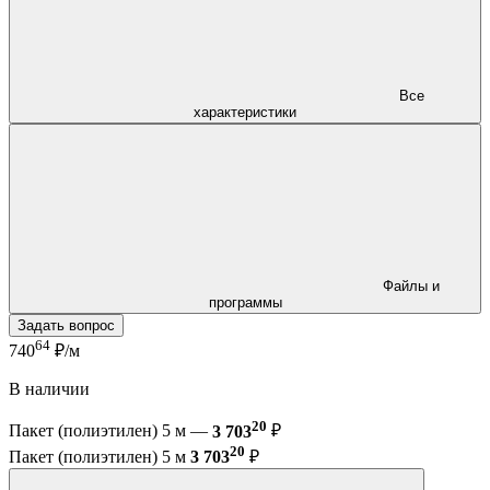
Все
характеристики
Файлы и
программы
Задать вопрос
64
740
₽/м
В наличии
20
Пакет (полиэтилен) 5 м —
3 703
₽
20
Пакет (полиэтилен) 5 м
3 703
₽