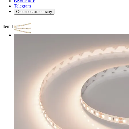
ВКонтакте
Telegram
Скопировать ссылку
Item 1 of 4