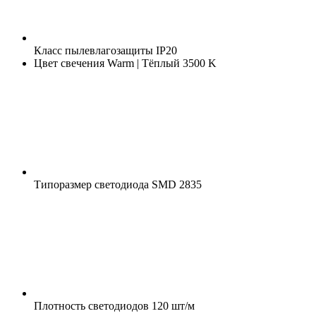
Класс пылевлагозащиты
IP20
Цвет свечения
Warm | Тёплый 3500 K
Типоразмер светодиода
SMD 2835
Плотность светодиодов
120 шт/м