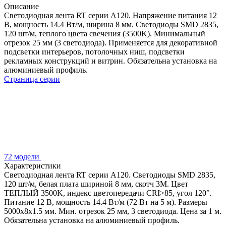
Описание
Светодиодная лента RT серии A120. Напряжение питания 12
В, мощность 14.4 Вт/м, ширина 8 мм. Светодиоды SMD 2835,
120 шт/м, теплого цвета свечения (3500K). Минимальный
отрезок 25 мм (3 светодиода). Применяется для декоративной
подсветки интерьеров, потолочных ниш, подсветки
рекламных конструкций и витрин. Обязательна установка на
алюминиевый профиль.
Страница серии
72 модели
Характеристики
Светодиодная лента RT серии A120. Светодиоды SMD 2835,
120 шт/м, белая плата шириной 8 мм, скотч 3M. Цвет
ТЕПЛЫЙ 3500K, индекс цветопередачи CRI>85, угол 120°.
Питание 12 В, мощность 14.4 Вт/м (72 Вт на 5 м). Размеры
5000x8x1.5 мм. Мин. отрезок 25 мм, 3 светодиода. Цена за 1 м.
Обязательна установка на алюминиевый профиль.