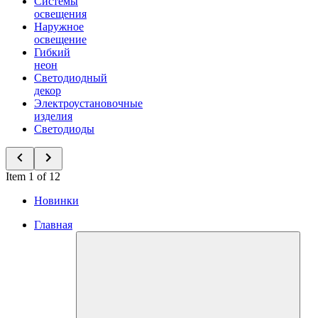
Системы
освещения
Наружное
освещение
Гибкий
неон
Светодиодный
декор
Электроустановочные
изделия
Светодиоды
Item 1 of 12
Новинки
Главная