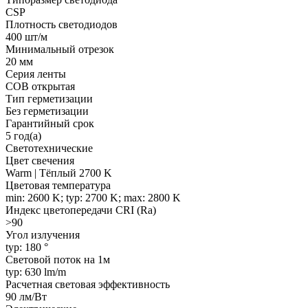
CSP
Плотность светодиодов
400 шт/м
Минимальный отрезок
20 мм
Серия ленты
COB открытая
Тип герметизации
Без герметизации
Гарантийный срок
5 год(а)
Светотехнические
Цвет свечения
Warm | Тёплый 2700 K
Цветовая температура
min: 2600 K; typ: 2700 K; max: 2800 K
Индекс цветопередачи CRI (Ra)
>90
Угол излучения
typ: 180 °
Световой поток на 1м
typ: 630 lm/m
Расчетная световая эффективность
90 лм/Вт