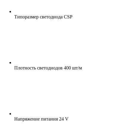
Типоразмер светодиода
CSP
Плотность светодиодов
400 шт/м
Напряжение питания
24 V