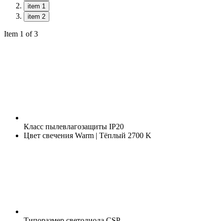
item 1
item 2
Item 1 of 3
Класс пылевлагозащиты
IP20
Цвет свечения
Warm | Тёплый 2700 K
Типоразмер светодиода
CSP