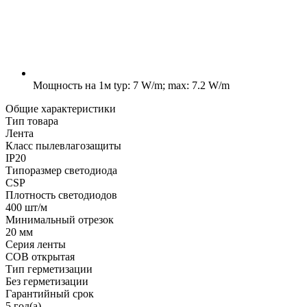
Мощность на 1м
typ: 7 W/m; max: 7.2 W/m
Общие характеристики
Тип товара
Лента
Класс пылевлагозащиты
IP20
Типоразмер светодиода
CSP
Плотность светодиодов
400 шт/м
Минимальный отрезок
20 мм
Серия ленты
COB открытая
Тип герметизации
Без герметизации
Гарантийный срок
5 год(а)