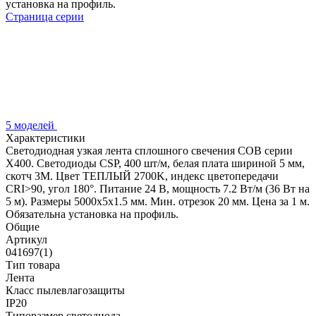
установка на профиль.
Страница серии
5 моделей
Характеристики
Светодиодная узкая лента сплошного свечения COB серии
X400. Светодиоды CSP, 400 шт/м, белая плата шириной 5 мм,
скотч 3M. Цвет ТЕПЛЫЙ 2700K, индекс цветопередачи
CRI>90, угол 180°. Питание 24 В, мощность 7.2 Вт/м (36 Вт на
5 м). Размеры 5000х5х1.5 мм. Мин. отрезок 20 мм. Цена за 1 м.
Обязательна установка на профиль.
Общие
Артикул
041697(1)
Тип товара
Лента
Класс пылевлагозащиты
IP20
Типоразмер светодиода