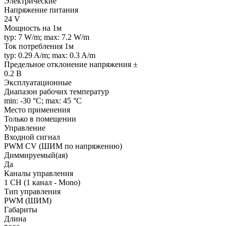
Электрические
Напряжение питания
24 V
Мощность на 1м
typ: 7 W/m; max: 7.2 W/m
Ток потребления 1м
typ: 0.29 A/m; max: 0.3 A/m
Предельное отклонение напряжения ±
0.2 В
Эксплуатационные
Диапазон рабочих температур
min: -30 °C; max: 45 °C
Место применения
Только в помещении
Управление
Входной сигнал
PWM СV (ШИМ по напряжению)
Диммируемый(ая)
Да
Каналы управления
1 CH (1 канал - Mono)
Тип управления
PWM (ШИМ)
Габариты
Длина