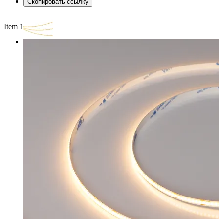
Скопировать ссылку
Item 1 of 3