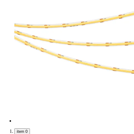
item 0