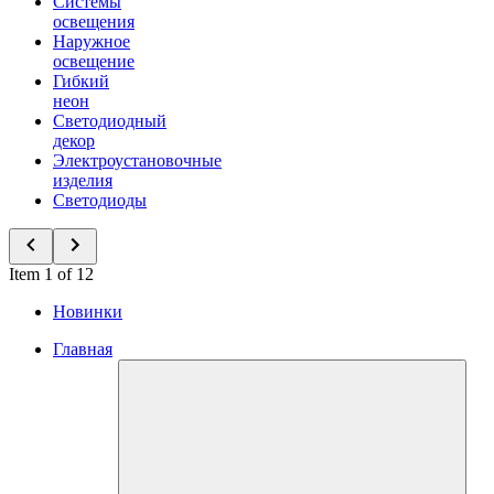
Системы
освещения
Наружное
освещение
Гибкий
неон
Светодиодный
декор
Электроустановочные
изделия
Светодиоды
Item 1 of 12
Новинки
Главная