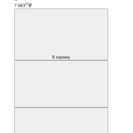
25
7 683
₽
В корзину