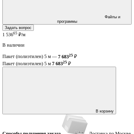
Файлы и
программы
Задать вопрос
65
1 536
₽/м
В наличии
25
Пакет (полиэтилен) 5 м —
7 683
₽
25
Пакет (полиэтилен) 5 м
7 683
₽
В корзину
Способы получения заказа
Доставка по Москве