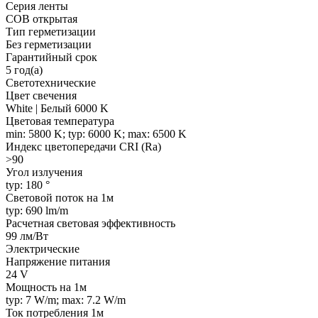
Серия ленты
COB открытая
Тип герметизации
Без герметизации
Гарантийный срок
5 год(а)
Светотехнические
Цвет свечения
White | Белый 6000 K
Цветовая температура
min: 5800 K; typ: 6000 K; max: 6500 K
Индекс цветопередачи CRI (Ra)
>90
Угол излучения
typ: 180 °
Световой поток на 1м
typ: 690 lm/m
Расчетная световая эффективность
99 лм/Вт
Электрические
Напряжение питания
24 V
Мощность на 1м
typ: 7 W/m; max: 7.2 W/m
Ток потребления 1м