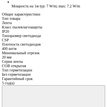
Мощность на 1м
typ: 7 W/m; max: 7.2 W/m
Общие характеристики
Тип товара
Лента
Класс пылевлагозащиты
IP20
Типоразмер светодиода
CSP
Плотность светодиодов
400 шт/м
Минимальный отрезок
20 мм
Серия ленты
COB открытая
Тип герметизации
Без герметизации
Гарантийный срок
5 год(а)