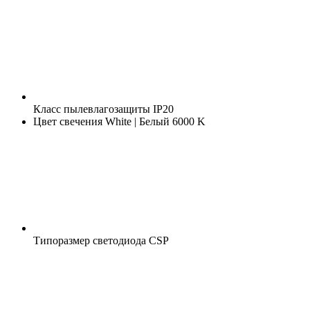
Класс пылевлагозащиты
IP20
Цвет свечения
White | Белый 6000 K
Типоразмер светодиода
CSP