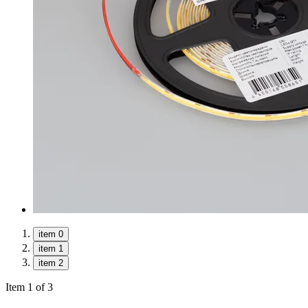
item 0
item 1
item 2
Item 1 of 3