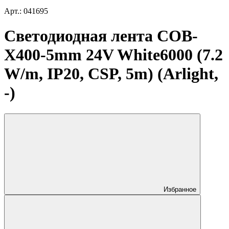
Арт.: 041695
Светодиодная лента COB-
X400-5mm 24V White6000 (7.2
W/m, IP20, CSP, 5m) (Arlight,
-)
Избранное