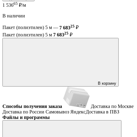
65
1 536
₽/м
В наличии
25
Пакет (полиэтилен) 5 м —
7 683
₽
25
Пакет (полиэтилен) 5 м
7 683
₽
В корзину
Способы получения заказа
Доставка по Москве
Доставка по России
Самовывоз
ЯндексДоставка в ПВЗ
Файлы и программы