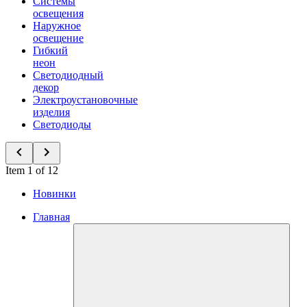
Системы
освещения
Наружное
освещение
Гибкий
неон
Светодиодный
декор
Электроустановочные
изделия
Светодиоды
Item 1 of 12
Новинки
Главная