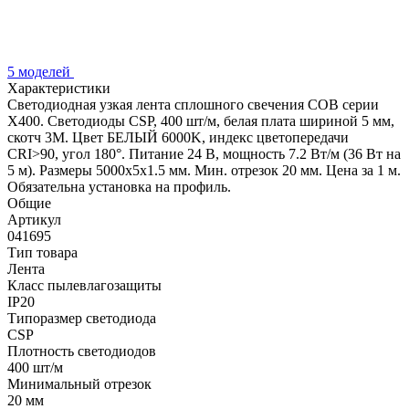
5 моделей
Характеристики
Светодиодная узкая лента сплошного свечения COB серии
X400. Светодиоды CSP, 400 шт/м, белая плата шириной 5 мм,
скотч 3M. Цвет БЕЛЫЙ 6000K, индекс цветопередачи
CRI>90, угол 180°. Питание 24 В, мощность 7.2 Вт/м (36 Вт на
5 м). Размеры 5000х5х1.5 мм. Мин. отрезок 20 мм. Цена за 1 м.
Обязательна установка на профиль.
Общие
Артикул
041695
Тип товара
Лента
Класс пылевлагозащиты
IP20
Типоразмер светодиода
CSP
Плотность светодиодов
400 шт/м
Минимальный отрезок
20 мм