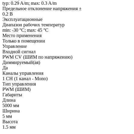
typ: 0.29 A/m; max: 0.3 A/m
Предельное отклонение напряжения ±
0.2 В
Эксплуатационные
Диапазон рабочих температур
min: -30 °C; max: 45 °C
Место применения
Только в помещении
Управление
Входной сигнал
PWM СV (ШИМ по напряжению)
Диммируемый(ая)
Да
Каналы управления
1 CH (1 канал - Mono)
Тип управления
PWM (ШИМ)
Габариты
Длина
5000 мм
Ширина
5 мм
Высота
1.5 мм