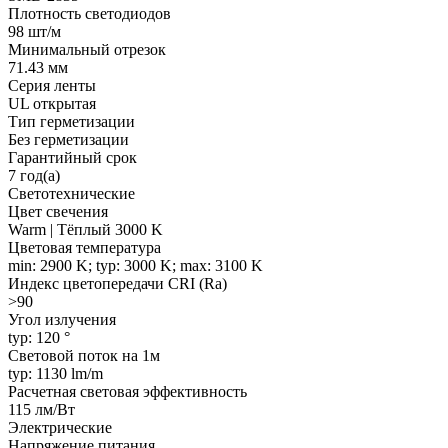
Плотность светодиодов
98 шт/м
Минимальный отрезок
71.43 мм
Серия ленты
UL открытая
Тип герметизации
Без герметизации
Гарантийный срок
7 год(а)
Светотехнические
Цвет свечения
Warm | Тёплый 3000 K
Цветовая температура
min: 2900 K; typ: 3000 K; max: 3100 K
Индекс цветопередачи CRI (Ra)
>90
Угол излучения
typ: 120 °
Световой поток на 1м
typ: 1130 lm/m
Расчетная световая эффективность
115 лм/Вт
Электрические
Напряжение питания