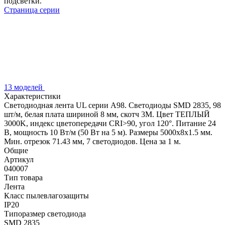
подсветки.
Страница серии
13 моделей
Характеристики
Светодиодная лента UL серии A98. Светодиоды SMD 2835, 98
шт/м, белая плата шириной 8 мм, скотч 3M. Цвет ТЕПЛЫЙ
3000K, индекс цветопередачи CRI>90, угол 120°. Питание 24
В, мощность 10 Вт/м (50 Вт на 5 м). Размеры 5000x8x1.5 мм.
Мин. отрезок 71.43 мм, 7 светодиодов. Цена за 1 м.
Общие
Артикул
040007
Тип товара
Лента
Класс пылевлагозащиты
IP20
Типоразмер светодиода
SMD 2835