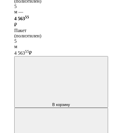
(полиэтилен)
5
м —
55
4 563
₽
Пакет
(полиэтилен)
5
м
55
4 563
₽
В корзину