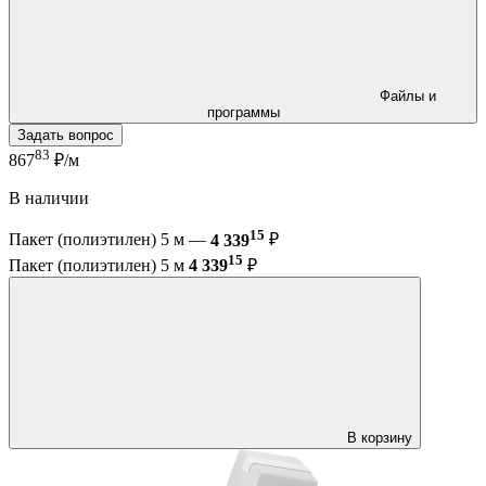
Файлы и
программы
Задать вопрос
83
867
₽/м
В наличии
15
Пакет (полиэтилен) 5 м —
4 339
₽
15
Пакет (полиэтилен) 5 м
4 339
₽
В корзину