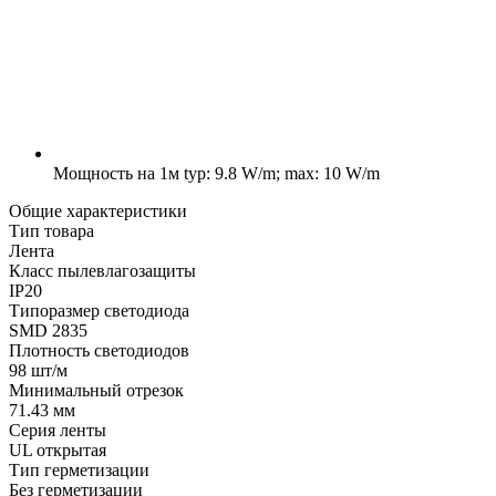
Мощность на 1м
typ: 9.8 W/m; max: 10 W/m
Общие характеристики
Тип товара
Лента
Класс пылевлагозащиты
IP20
Типоразмер светодиода
SMD 2835
Плотность светодиодов
98 шт/м
Минимальный отрезок
71.43 мм
Серия ленты
UL открытая
Тип герметизации
Без герметизации