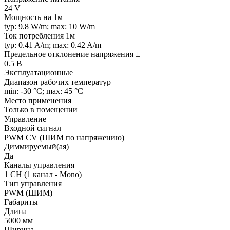
24 V
Мощность на 1м
typ: 9.8 W/m; max: 10 W/m
Ток потребления 1м
typ: 0.41 A/m; max: 0.42 A/m
Предельное отклонение напряжения ±
0.5 В
Эксплуатационные
Диапазон рабочих температур
min: -30 °C; max: 45 °C
Место применения
Только в помещении
Управление
Входной сигнал
PWM СV (ШИМ по напряжению)
Диммируемый(ая)
Да
Каналы управления
1 CH (1 канал - Mono)
Тип управления
PWM (ШИМ)
Габариты
Длина
5000 мм
Ширина