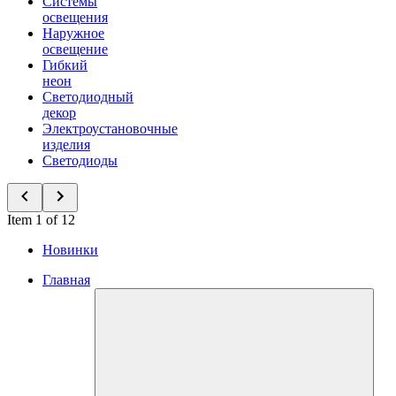
Системы
освещения
Наружное
освещение
Гибкий
неон
Светодиодный
декор
Электроустановочные
изделия
Светодиоды
Item 1 of 12
Новинки
Главная