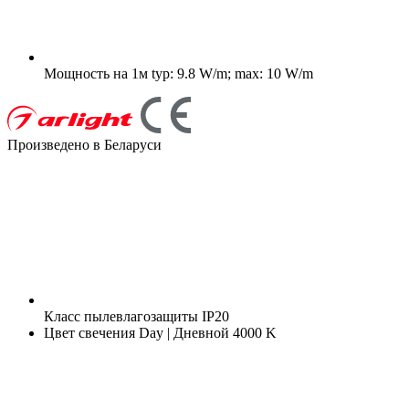
Мощность на 1м
typ: 9.8 W/m; max: 10 W/m
Произведено в Беларуси
Класс пылевлагозащиты
IP20
Цвет свечения
Day | Дневной 4000 K