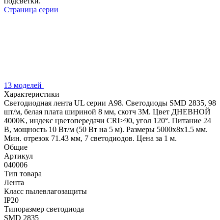
подсветки.
Страница серии
13 моделей
Характеристики
Светодиодная лента UL серии A98. Светодиоды SMD 2835, 98
шт/м, белая плата шириной 8 мм, скотч 3M. Цвет ДНЕВНОЙ
4000K, индекс цветопередачи CRI>90, угол 120°. Питание 24
В, мощность 10 Вт/м (50 Вт на 5 м). Размеры 5000x8x1.5 мм.
Мин. отрезок 71.43 мм, 7 светодиодов. Цена за 1 м.
Общие
Артикул
040006
Тип товара
Лента
Класс пылевлагозащиты
IP20
Типоразмер светодиода
SMD 2835