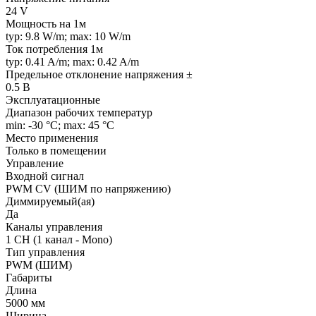
24 V
Мощность на 1м
typ: 9.8 W/m; max: 10 W/m
Ток потребления 1м
typ: 0.41 A/m; max: 0.42 A/m
Предельное отклонение напряжения ±
0.5 В
Эксплуатационные
Диапазон рабочих температур
min: -30 °C; max: 45 °C
Место применения
Только в помещении
Управление
Входной сигнал
PWM СV (ШИМ по напряжению)
Диммируемый(ая)
Да
Каналы управления
1 CH (1 канал - Mono)
Тип управления
PWM (ШИМ)
Габариты
Длина
5000 мм
Ширина