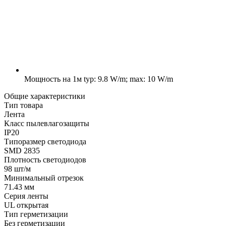
Мощность на 1м
typ: 9.8 W/m; max: 10 W/m
Общие характеристики
Тип товара
Лента
Класс пылевлагозащиты
IP20
Типоразмер светодиода
SMD 2835
Плотность светодиодов
98 шт/м
Минимальный отрезок
71.43 мм
Серия ленты
UL открытая
Тип герметизации
Без герметизации