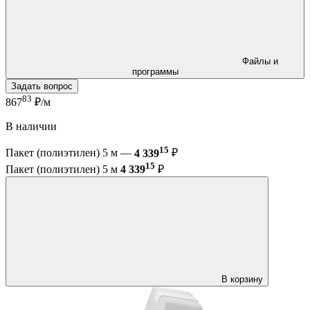
Файлы и
программы
Задать вопрос
83
867
₽/м
В наличии
15
Пакет (полиэтилен) 5 м —
4 339
₽
15
Пакет (полиэтилен) 5 м
4 339
₽
В корзину