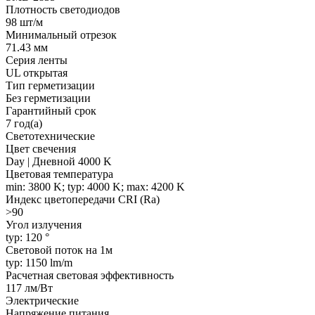
Плотность светодиодов
98 шт/м
Минимальный отрезок
71.43 мм
Серия ленты
UL открытая
Тип герметизации
Без герметизации
Гарантийный срок
7 год(а)
Светотехнические
Цвет свечения
Day | Дневной 4000 K
Цветовая температура
min: 3800 K; typ: 4000 K; max: 4200 K
Индекс цветопередачи CRI (Ra)
>90
Угол излучения
typ: 120 °
Световой поток на 1м
typ: 1150 lm/m
Расчетная световая эффективность
117 лм/Вт
Электрические
Напряжение питания