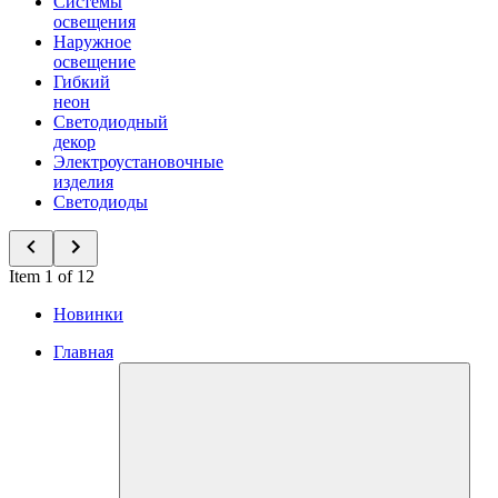
Системы
освещения
Наружное
освещение
Гибкий
неон
Светодиодный
декор
Электроустановочные
изделия
Светодиоды
Item 1 of 12
Новинки
Главная