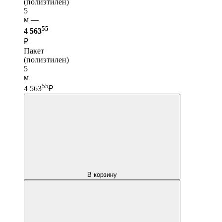
(полиэтилен)
5
м —
55
4 563
₽
Пакет
(полиэтилен)
5
м
55
4 563
₽
В корзину