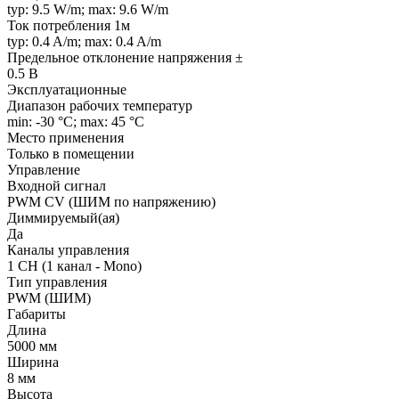
typ: 9.5 W/m; max: 9.6 W/m
Ток потребления 1м
typ: 0.4 A/m; max: 0.4 A/m
Предельное отклонение напряжения ±
0.5 В
Эксплуатационные
Диапазон рабочих температур
min: -30 °C; max: 45 °C
Место применения
Только в помещении
Управление
Входной сигнал
PWM СV (ШИМ по напряжению)
Диммируемый(ая)
Да
Каналы управления
1 CH (1 канал - Mono)
Тип управления
PWM (ШИМ)
Габариты
Длина
5000 мм
Ширина
8 мм
Высота