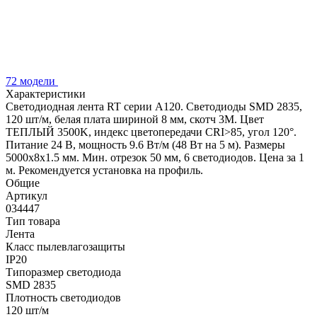
72 модели
Характеристики
Светодиодная лента RT серии A120. Светодиоды SMD 2835,
120 шт/м, белая плата шириной 8 мм, скотч 3M. Цвет
ТЕПЛЫЙ 3500K, индекс цветопередачи CRI>85, угол 120°.
Питание 24 В, мощность 9.6 Вт/м (48 Вт на 5 м). Размеры
5000x8x1.5 мм. Мин. отрезок 50 мм, 6 светодиодов. Цена за 1
м. Рекомендуется установка на профиль.
Общие
Артикул
034447
Тип товара
Лента
Класс пылевлагозащиты
IP20
Типоразмер светодиода
SMD 2835
Плотность светодиодов
120 шт/м