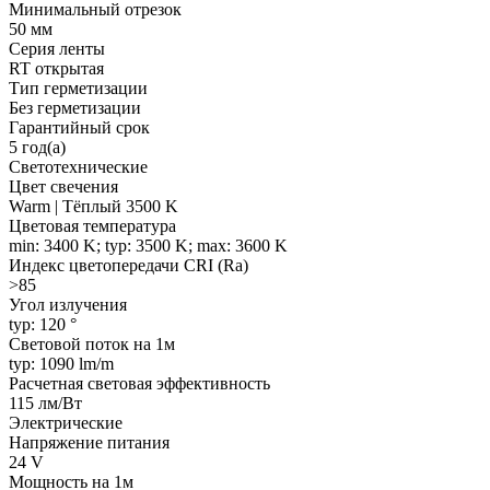
Минимальный отрезок
50 мм
Серия ленты
RT открытая
Тип герметизации
Без герметизации
Гарантийный срок
5 год(а)
Светотехнические
Цвет свечения
Warm | Тёплый 3500 K
Цветовая температура
min: 3400 K; typ: 3500 K; max: 3600 K
Индекс цветопередачи CRI (Ra)
>85
Угол излучения
typ: 120 °
Световой поток на 1м
typ: 1090 lm/m
Расчетная световая эффективность
115 лм/Вт
Электрические
Напряжение питания
24 V
Мощность на 1м