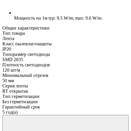
Мощность на 1м
typ: 9.5 W/m; max: 9.6 W/m
Общие характеристики
Тип товара
Лента
Класс пылевлагозащиты
IP20
Типоразмер светодиода
SMD 2835
Плотность светодиодов
120 шт/м
Минимальный отрезок
50 мм
Серия ленты
RT открытая
Тип герметизации
Без герметизации
Гарантийный срок
5 год(а)