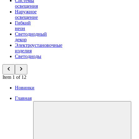
Системы
освещения
Наружное
освещение
Гибкий
неон
Светодиодный
декор
Электроустановочные
изделия
Светодиоды
Item 1 of 12
Новинки
Главная