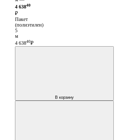
40
4 638
₽
Пакет
(полиэтилен)
5
м
40
4 638
₽
В корзину