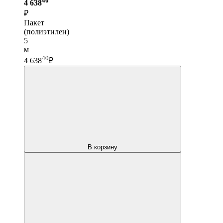
4 638
₽
Пакет
(полиэтилен)
5
м
40
4 638
₽
В корзину