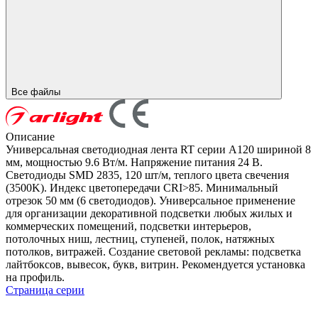
Все файлы
Описание
Универсальная светодиодная лента RT серии A120 шириной 8
мм, мощностью 9.6 Вт/м. Напряжение питания 24 В.
Светодиоды SMD 2835, 120 шт/м, теплого цвета свечения
(3500K). Индекс цветопередачи CRI>85. Минимальный
отрезок 50 мм (6 светодиодов). Универсальное применение
для организации декоративной подсветки любых жилых и
коммерческих помещений, подсветки интерьеров,
потолочных ниш, лестниц, ступеней, полок, натяжных
потолков, витражей. Создание световой рекламы: подсветка
лайтбоксов, вывесок, букв, витрин. Рекомендуется установка
на профиль.
Страница серии