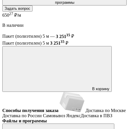
программы
Задать вопрос
27
650
₽/м
В наличии
35
Пакет (полиэтилен) 5 м —
3 251
₽
35
Пакет (полиэтилен) 5 м
3 251
₽
В корзину
Способы получения заказа
Доставка по Москве
Доставка по России
Самовывоз
ЯндексДоставка в ПВЗ
Файлы и программы