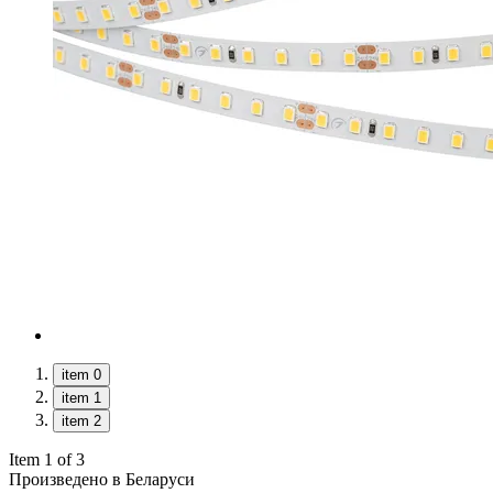
item 0
item 1
item 2
Item 1 of 3
Произведено в Беларуси