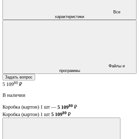
Все
характеристики
Файлы и
программы
Задать вопрос
80
5 109
₽
В наличии
80
Коробка (картон) 1 шт —
5 109
₽
80
Коробка (картон) 1 шт
5 109
₽