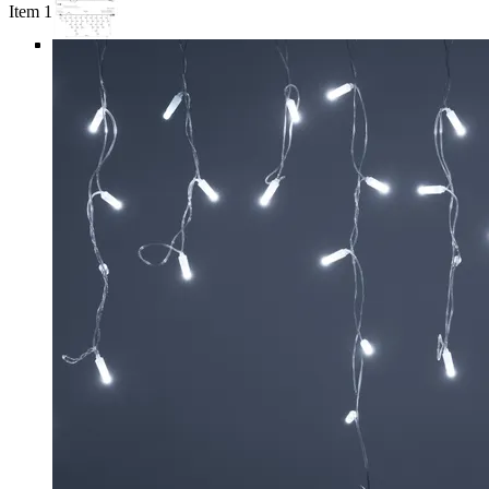
Item 1 of 6