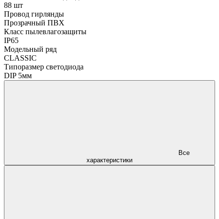
88 шт
Провод гирлянды
Прозрачный ПВХ
Класс пылевлагозащиты
IP65
Модельный ряд
CLASSIC
Типоразмер светодиода
DIP 5мм
Все
характеристики