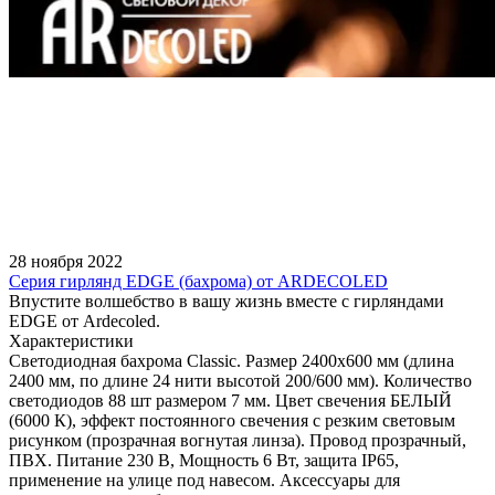
28 ноября 2022
Серия гирлянд EDGE (бахрома) от ARDECOLED
Впустите волшебство в вашу жизнь вместе с гирляндами
EDGE от Ardecoled.
Характеристики
Светодиодная бахрома Classic. Размер 2400x600 мм (длина
2400 мм, по длине 24 нити высотой 200/600 мм). Количество
светодиодов 88 шт размером 7 мм. Цвет свечения БЕЛЫЙ
(6000 К), эффект постоянного свечения с резким световым
рисунком (прозрачная вогнутая линза). Провод прозрачный,
ПВХ. Питание 230 В, Мощность 6 Вт, защита IP65,
применение на улице под навесом. Аксессуары для