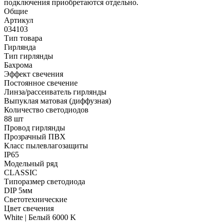
подключения приобретаются отдельно.
Общие
Артикул
034103
Тип товара
Гирлянда
Тип гирлянды
Бахрома
Эффект свечения
Постоянное свечение
Линза/рассеиватель гирлянды
Выпуклая матовая (диффузная)
Количество светодиодов
88 шт
Провод гирлянды
Прозрачный ПВХ
Класс пылевлагозащиты
IP65
Модельный ряд
CLASSIC
Типоразмер светодиода
DIP 5мм
Светотехнические
Цвет свечения
White | Белый 6000 K