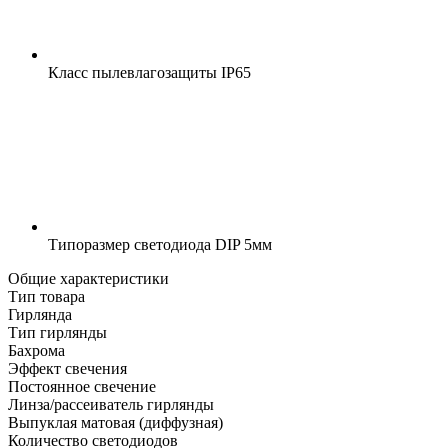
Класс пылевлагозащиты
IP65
Типоразмер светодиода
DIP 5мм
Общие характеристики
Тип товара
Гирлянда
Тип гирлянды
Бахрома
Эффект свечения
Постоянное свечение
Линза/рассеиватель гирлянды
Выпуклая матовая (диффузная)
Количество светодиодов