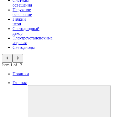
Системы
освещения
Наружное
освещение
Гибкий
неон
Светодиодный
декор
Электроустановочные
изделия
Светодиоды
Item 1 of 12
Новинки
Главная