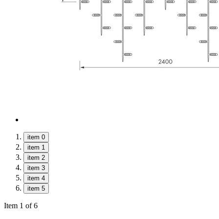
item 0
item 1
item 2
item 3
item 4
item 5
Item 1 of 6