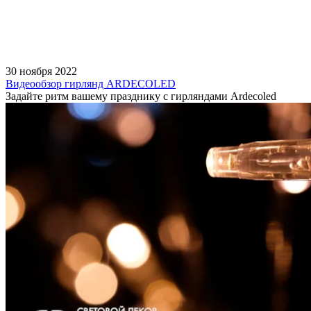
30 ноября 2022
Видеообзор гирлянд ARDECOLED
Задайте ритм вашему празднику с гирляндами Ardecoled