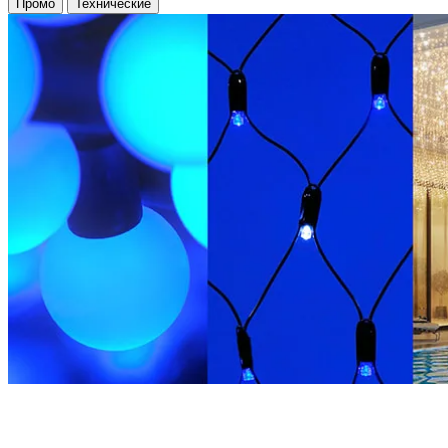
Промо
Технические