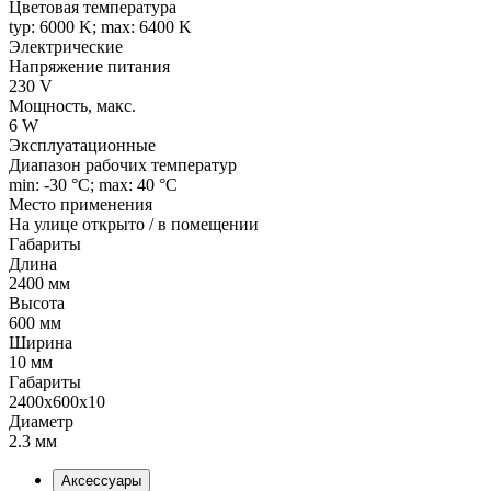
Цветовая температура
typ: 6000 K; max: 6400 K
Электрические
Напряжение питания
230 V
Мощность, макс.
6 W
Эксплуатационные
Диапазон рабочих температур
min: -30 °C; max: 40 °C
Место применения
На улице открыто / в помещении
Габариты
Длина
2400 мм
Высота
600 мм
Ширина
10 мм
Габариты
2400x600x10
Диаметр
2.3 мм
Аксессуары