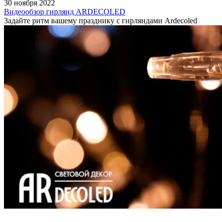
30 ноября 2022
Видеообзор гирлянд ARDECOLED
Задайте ритм вашему празднику с гирляндами Ardecoled