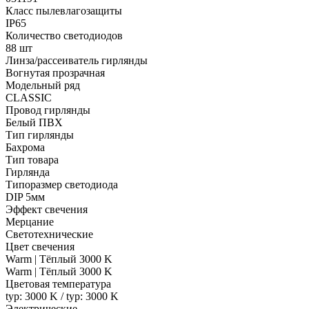
Класс пылевлагозащиты
IP65
Количество светодиодов
88 шт
Линза/рассеиватель гирлянды
Вогнутая прозрачная
Модельный ряд
CLASSIC
Провод гирлянды
Белый ПВХ
Тип гирлянды
Бахрома
Тип товара
Гирлянда
Типоразмер светодиода
DIP 5мм
Эффект свечения
Мерцание
Светотехнические
Цвет свечения
Warm | Тёплый 3000 K
Warm | Тёплый 3000 K
Цветовая температура
typ: 3000 K / typ: 3000 K
Электрические