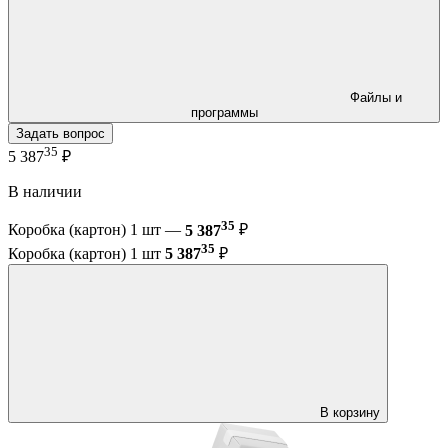
Файлы и
программы
Задать вопрос
35
5 387
₽
В наличии
35
Коробка (картон) 1 шт —
5 387
₽
35
Коробка (картон) 1 шт
5 387
₽
В корзину