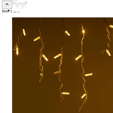
Item 1 of 8