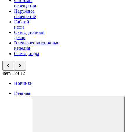
Системы
освещения
Наружное
освещение
Гибкий
неон
Светодиодный
декор
Электроустановочные
изделия
Светодиоды
Item 1 of 12
Новинки
Главная