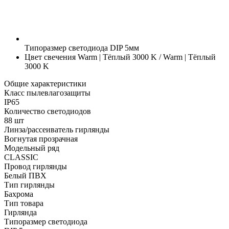
Типоразмер светодиода
DIP 5мм
Цвет свечения
Warm | Тёплый 3000 K / Warm | Тёплый
3000 K
Общие характеристики
Класс пылевлагозащиты
IP65
Количество светодиодов
88 шт
Линза/рассеиватель гирлянды
Вогнутая прозрачная
Модельный ряд
CLASSIC
Провод гирлянды
Белый ПВХ
Тип гирлянды
Бахрома
Тип товара
Гирлянда
Типоразмер светодиода