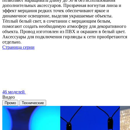
позволяют наращивать длину до 50 м без использования
дополнительных аксессуаров. Прозрачная вогнутая линза и
эффект мерцания редких точек обеспечивают яркое и
динамичное освещение, выделяя украшаемые объекты.
Тёплый белый свет, в сочетании с мерцающим белым,
помогают создать необходимую атмосферу для декоративного
объекта. Провод изготовлен из ПВХ и окрашен в белый цвет.
Аксессуары для подключения гирлянды к сети приобретаются
отдельно.
Страница серии
46 моделей
Видео
Промо
Технические