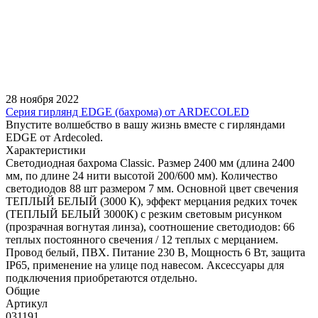
28 ноября 2022
Серия гирлянд EDGE (бахрома) от ARDECOLED
Впустите волшебство в вашу жизнь вместе с гирляндами
EDGE от Ardecoled.
Характеристики
Светодиодная бахрома Classic. Размер 2400 мм (длина 2400
мм, по длине 24 нити высотой 200/600 мм). Количество
светодиодов 88 шт размером 7 мм. Основной цвет свечения
ТЕПЛЫЙ БЕЛЫЙ (3000 К), эффект мерцания редких точек
(ТЕПЛЫЙ БЕЛЫЙ 3000К) с резким световым рисунком
(прозрачная вогнутая линза), соотношение светодиодов: 66
теплых постоянного свечения / 12 теплых с мерцанием.
Провод белый, ПВХ. Питание 230 В, Мощность 6 Вт, защита
IP65, применение на улице под навесом. Аксессуары для
подключения приобретаются отдельно.
Общие
Артикул
031191