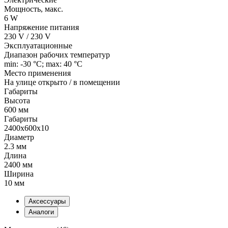
Мощность, макс.
6 W
Напряжение питания
230 V / 230 V
Эксплуатационные
Диапазон рабочих температур
min: -30 °C; max: 40 °C
Место применения
На улице открыто / в помещении
Габариты
Высота
600 мм
Габариты
2400x600x10
Диаметр
2.3 мм
Длина
2400 мм
Ширина
10 мм
Аксессуары
Аналоги