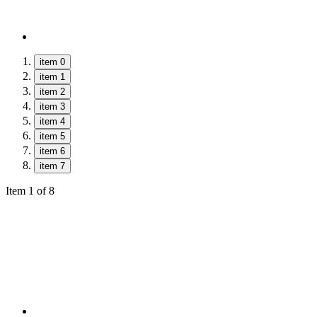
item 0
item 1
item 2
item 3
item 4
item 5
item 6
item 7
Item 1 of 8