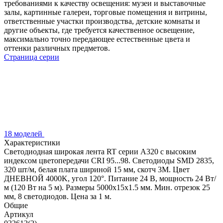
требованиями к качеству освещения: музеи и выставочные
залы, картинные галереи, торговые помещения и витрины,
ответственные участки производства, детские комнаты и
другие объекты, где требуется качественное освещение,
максимально точно передающее естественные цвета и
оттенки различных предметов.
Страница серии
18 моделей
Характеристики
Светодиодная широкая лента RT серии A320 с высоким
индексом цветопередачи CRI 95...98. Светодиоды SMD 2835,
320 шт/м, белая плата шириной 15 мм, скотч 3М. Цвет
ДНЕВНОЙ 4000K, угол 120°. Питание 24 В, мощность 24 Вт/
м (120 Вт на 5 м). Размеры 5000х15х1.5 мм. Мин. отрезок 25
мм, 8 светодиодов. Цена за 1 м.
Общие
Артикул