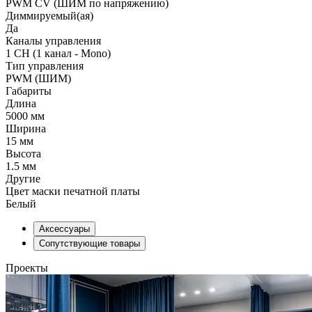
PWM СV (ШИМ по напряжению)
Диммируемый(ая)
Да
Каналы управления
1 CH (1 канал - Mono)
Тип управления
PWM (ШИМ)
Габариты
Длина
5000 мм
Ширина
15 мм
Высота
1.5 мм
Другие
Цвет маски печатной платы
Белый
Аксессуары
Сопутствующие товары
Проекты