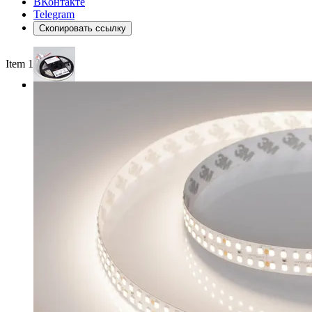
ВКонтакте
Telegram
Скопировать ссылку
Item 1 of 3