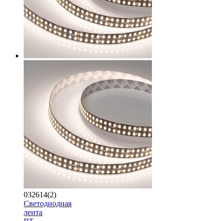
032614(2)
Светодиодная
лента