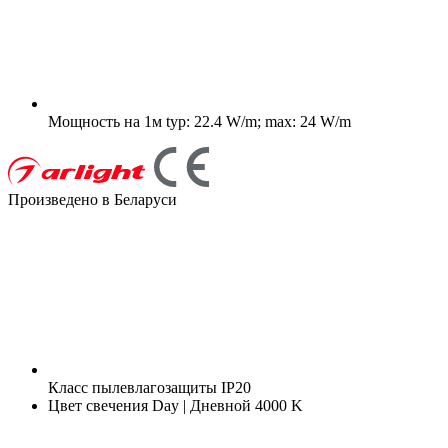
Мощность на 1м
typ: 22.4 W/m; max: 24 W/m
Произведено в Беларуси
Класс пылевлагозащиты
IP20
Цвет свечения
Day | Дневной 4000 K