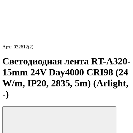
Арт.: 032612(2)
Светодиодная лента RT-A320-
15mm 24V Day4000 CRI98 (24
W/m, IP20, 2835, 5m) (Arlight,
-)