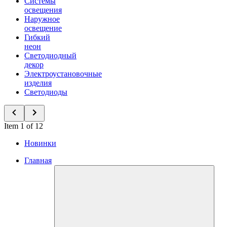
Системы
освещения
Наружное
освещение
Гибкий
неон
Светодиодный
декор
Электроустановочные
изделия
Светодиоды
Item 1 of 12
Новинки
Главная