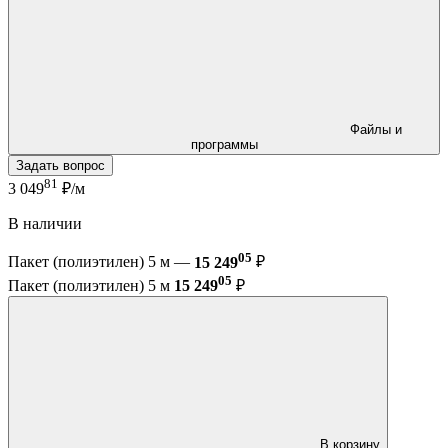
Файлы и
программы
Задать вопрос
81
3 049
₽/м
В наличии
05
Пакет (полиэтилен) 5 м —
15 249
₽
05
Пакет (полиэтилен) 5 м
15 249
₽
В корзину