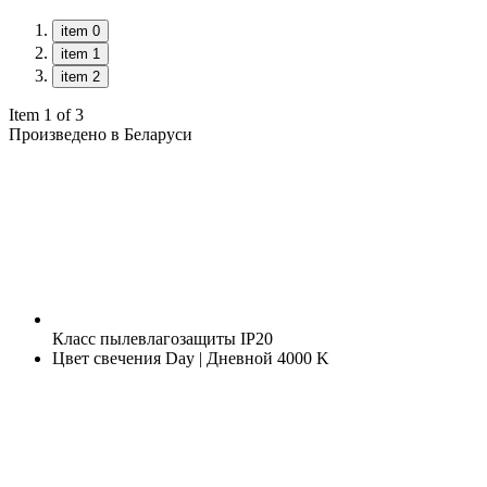
item 0
item 1
item 2
Item 1 of 3
Произведено в Беларуси
Класс пылевлагозащиты
IP20
Цвет свечения
Day | Дневной 4000 K