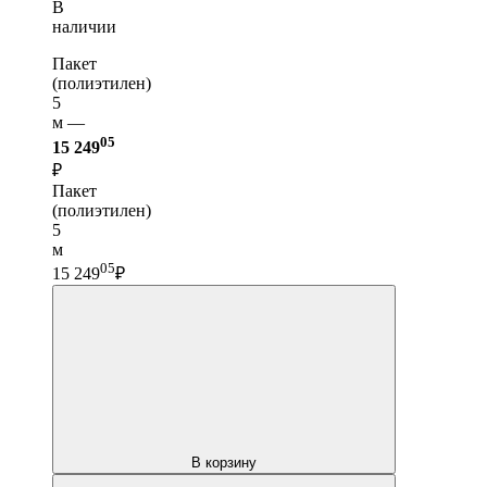
В
наличии
Пакет
(полиэтилен)
5
м —
05
15 249
₽
Пакет
(полиэтилен)
5
м
05
15 249
₽
В корзину