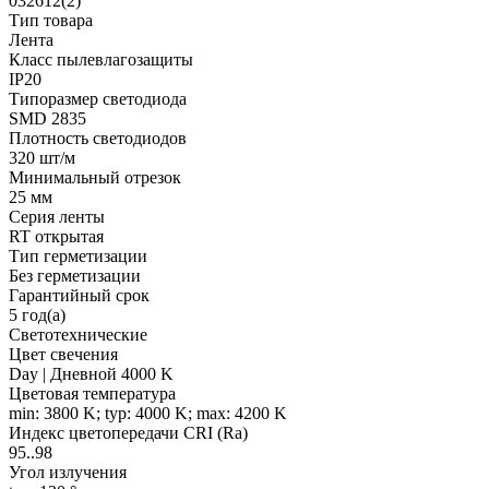
032612(2)
Тип товара
Лента
Класс пылевлагозащиты
IP20
Типоразмер светодиода
SMD 2835
Плотность светодиодов
320 шт/м
Минимальный отрезок
25 мм
Серия ленты
RT открытая
Тип герметизации
Без герметизации
Гарантийный срок
5 год(а)
Светотехнические
Цвет свечения
Day | Дневной 4000 K
Цветовая температура
min: 3800 K; typ: 4000 K; max: 4200 K
Индекс цветопередачи CRI (Ra)
95..98
Угол излучения