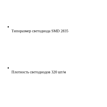
Типоразмер светодиода
SMD 2835
Плотность светодиодов
320 шт/м