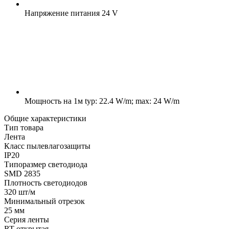
Напряжение питания
24 V
Мощность на 1м
typ: 22.4 W/m; max: 24 W/m
Общие характеристики
Тип товара
Лента
Класс пылевлагозащиты
IP20
Типоразмер светодиода
SMD 2835
Плотность светодиодов
320 шт/м
Минимальный отрезок
25 мм
Серия ленты
RT открытая