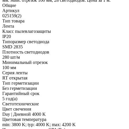
мм. Мин. отрезок 100 мм, 28 светодиодов. Цена за 1 м.
Общие
Артикул
025159(2)
Тип товара
Лента
Класс пылевлагозащиты
IP20
Типоразмер светодиода
SMD 2835
Плотность светодиодов
280 шт/м
Минимальный отрезок
100 мм
Серия ленты
RT открытая
Тип герметизации
Без герметизации
Гарантийный срок
5 год(а)
Светотехнические
Цвет свечения
Day | Дневной 4000 K
Цветовая температура
min: 3800 K; typ: 4000 K; max: 4200 K