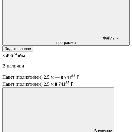
Файлы и
программы
Задать вопрос
74
3 496
₽/м
В наличии
85
Пакет (полиэтилен) 2.5 м —
8 741
₽
85
Пакет (полиэтилен) 2.5 м
8 741
₽
В корзину