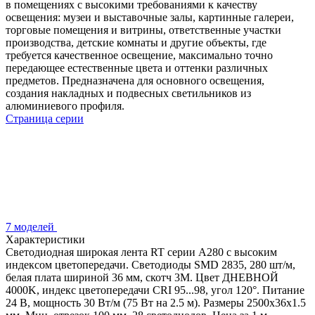
в помещениях с высокими требованиями к качеству
освещения: музеи и выставочные залы, картинные галереи,
торговые помещения и витрины, ответственные участки
производства, детские комнаты и другие объекты, где
требуется качественное освещение, максимально точно
передающее естественные цвета и оттенки различных
предметов. Предназначена для основного освещения,
создания накладных и подвесных светильников из
алюминиевого профиля.
Страница серии
7 моделей
Характеристики
Светодиодная широкая лента RT серии A280 с высоким
индексом цветопередачи. Светодиоды SMD 2835, 280 шт/м,
белая плата шириной 36 мм, скотч 3М. Цвет ДНЕВНОЙ
4000K, индекс цветопередачи CRI 95...98, угол 120°. Питание
24 В, мощность 30 Вт/м (75 Вт на 2.5 м). Размеры 2500х36х1.5