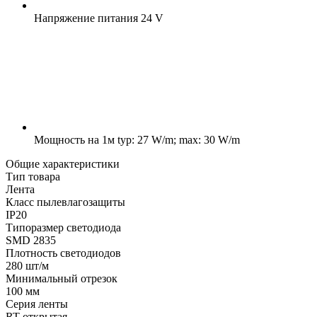
Напряжение питания
24 V
Мощность на 1м
typ: 27 W/m; max: 30 W/m
Общие характеристики
Тип товара
Лента
Класс пылевлагозащиты
IP20
Типоразмер светодиода
SMD 2835
Плотность светодиодов
280 шт/м
Минимальный отрезок
100 мм
Серия ленты
RT открытая