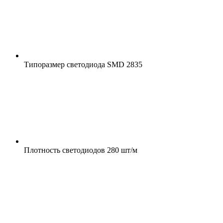
Типоразмер светодиода
SMD 2835
Плотность светодиодов
280 шт/м