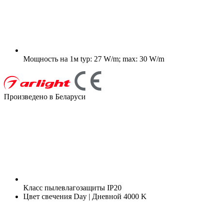
Мощность на 1м
typ: 27 W/m; max: 30 W/m
Произведено в Беларуси
Класс пылевлагозащиты
IP20
Цвет свечения
Day | Дневной 4000 K