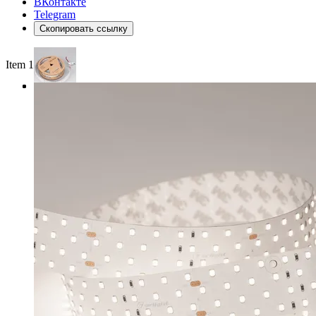
ВКонтакте
Telegram
Скопировать ссылку
Item 1 of 3