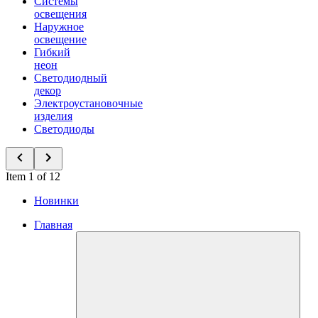
Системы
освещения
Наружное
освещение
Гибкий
неон
Светодиодный
декор
Электроустановочные
изделия
Светодиоды
Item 1 of 12
Новинки
Главная