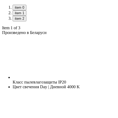
item 0
item 1
item 2
Item 1 of 3
Произведено в Беларуси
Класс пылевлагозащиты
IP20
Цвет свечения
Day | Дневной 4000 K