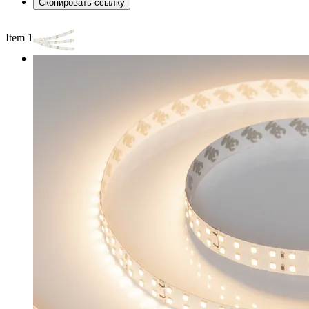
Скопировать ссылку
Item 1 of 3