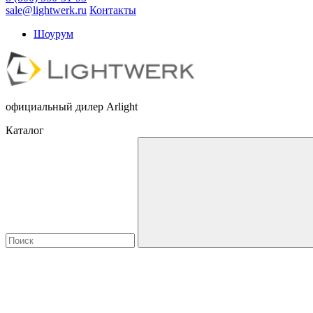
sale@lightwerk.ru
Контакты
Шоурум
официальный дилер Arlight
Каталог