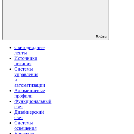
Войти
Светодиодные
ленты
Источники
питания
Системы
управления
и
автоматизации
Алюминиевые
профили
Функциональный
свет
Дизайнерский
свет
Системы
освещения
Наружное