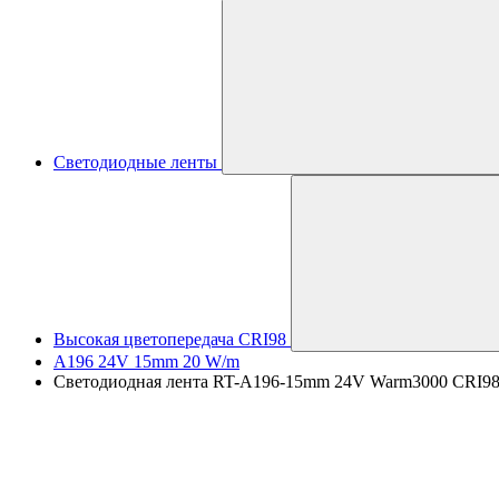
Светодиодные ленты
Высокая цветопередача CRI98
A196 24V 15mm 20 W/m
Светодиодная лента RT-A196-15mm 24V Warm3000 CRI98 (2