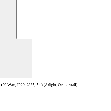
0 W/m, IP20, 2835, 5m) (Arlight, Открытый)