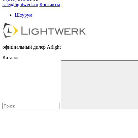
sale@lightwerk.ru
Контакты
Шоурум
официальный дилер Arlight
Каталог