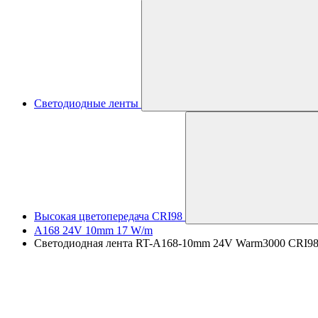
Светодиодные ленты
Высокая цветопередача CRI98
A168 24V 10mm 17 W/m
Светодиодная лента RT-A168-10mm 24V Warm3000 CRI98 (1