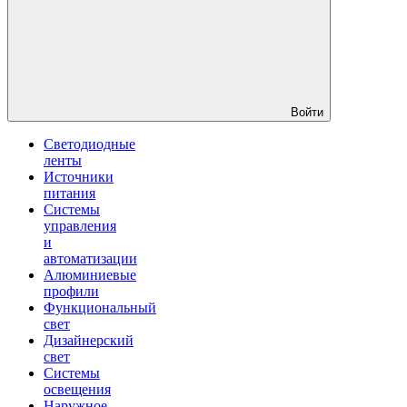
Войти
Светодиодные
ленты
Источники
питания
Системы
управления
и
автоматизации
Алюминиевые
профили
Функциональный
свет
Дизайнерский
свет
Системы
освещения
Наружное