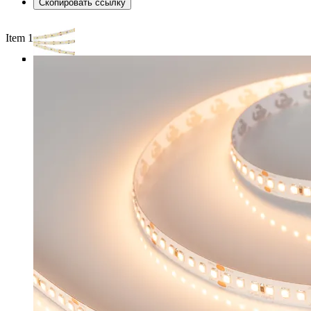
Скопировать ссылку
Item 1 of 4