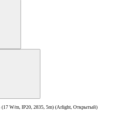
7 W/m, IP20, 2835, 5m) (Arlight, Открытый)