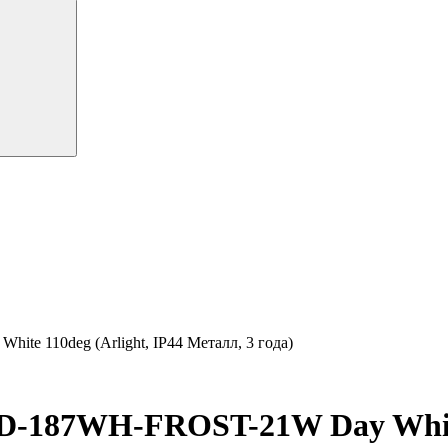
e 110deg (Arlight, IP44 Металл, 3 года)
-187WH-FROST-21W Day White 