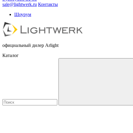
sale@lightwerk.ru
Контакты
Шоурум
официальный дилер Arlight
Каталог