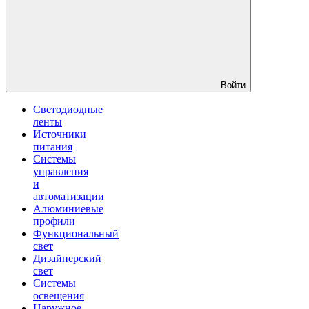
Войти
Светодиодные
ленты
Источники
питания
Системы
управления
и
автоматизации
Алюминиевые
профили
Функциональный
свет
Дизайнерский
свет
Системы
освещения
Наружное