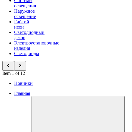
Системы
освещения
Наружное
освещение
Гибкий
неон
Светодиодный
декор
Электроустановочные
изделия
Светодиоды
Item 1 of 12
Новинки
Главная