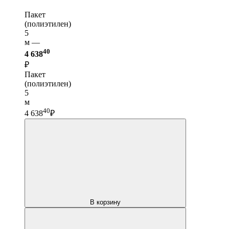
Пакет
(полиэтилен)
5
м —
40
4 638
₽
Пакет
(полиэтилен)
5
м
40
4 638
₽
В корзину