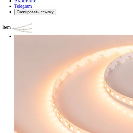
ВКонтакте
Telegram
Скопировать ссылку
Item 1 of 3