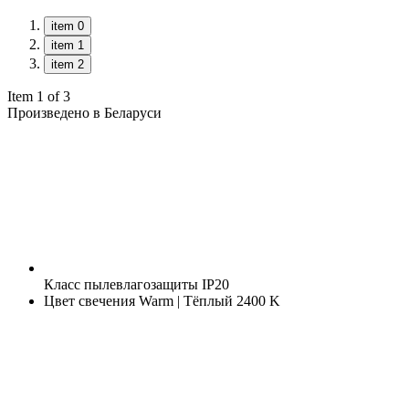
item 0
item 1
item 2
Item 1 of 3
Произведено в Беларуси
Класс пылевлагозащиты
IP20
Цвет свечения
Warm | Тёплый 2400 K