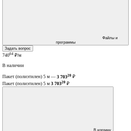
Файлы и
программы
Задать вопрос
64
740
₽/м
В наличии
20
Пакет (полиэтилен) 5 м —
3 703
₽
20
Пакет (полиэтилен) 5 м
3 703
₽
В корзину