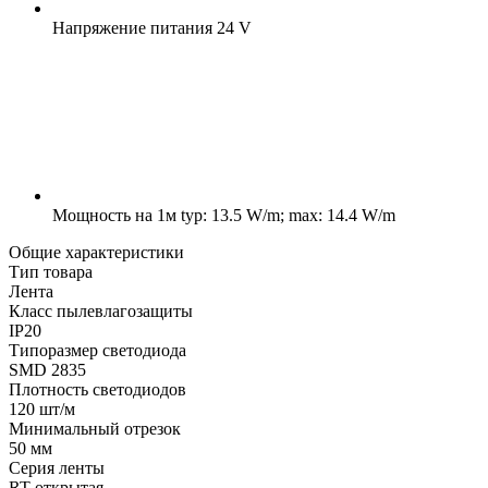
Напряжение питания
24 V
Мощность на 1м
typ: 13.5 W/m; max: 14.4 W/m
Общие характеристики
Тип товара
Лента
Класс пылевлагозащиты
IP20
Типоразмер светодиода
SMD 2835
Плотность светодиодов
120 шт/м
Минимальный отрезок
50 мм
Серия ленты
RT открытая