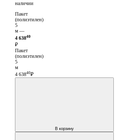
наличии
Пакет
(полиэтилен)
5
м —
40
4 638
₽
Пакет
(полиэтилен)
5
м
40
4 638
₽
В корзину