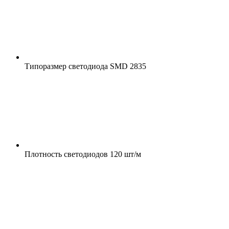
Типоразмер светодиода
SMD 2835
Плотность светодиодов
120 шт/м