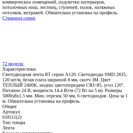
коммерческих помещений, подсветки интерьеров,
потолочных ниш, лестниц, ступеней, полок, натяжных
потолков, витражей. Обязательна установка на профиль.
Страница серии
72 модели
Характеристики
Светодиодная лента RT серии A120. Светодиоды SMD 2835,
120 шт/м, белая плата шириной 8 мм, скотч 3M. Цвет
ТЕПЛЫЙ 2400K, индекс цветопередачи CRI>85, угол 120°.
Питание 24 В, мощность 14.4 Вт/м (72 Вт на 5 м). Размеры
5000x8x1.5 мм. Мин. отрезок 50 мм, 6 светодиодов. Цена за 1
м. Обязательна установка на профиль.
Общие
Артикул
018111(2)
Тип товара
Лента