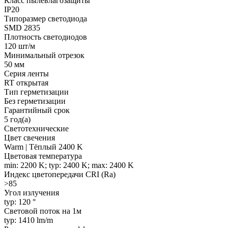
Класс пылевлагозащиты
IP20
Типоразмер светодиода
SMD 2835
Плотность светодиодов
120 шт/м
Минимальный отрезок
50 мм
Серия ленты
RT открытая
Тип герметизации
Без герметизации
Гарантийный срок
5 год(а)
Светотехнические
Цвет свечения
Warm | Тёплый 2400 K
Цветовая температура
min: 2200 K; typ: 2400 K; max: 2400 K
Индекс цветопередачи CRI (Ra)
>85
Угол излучения
typ: 120 °
Световой поток на 1м
typ: 1410 lm/m