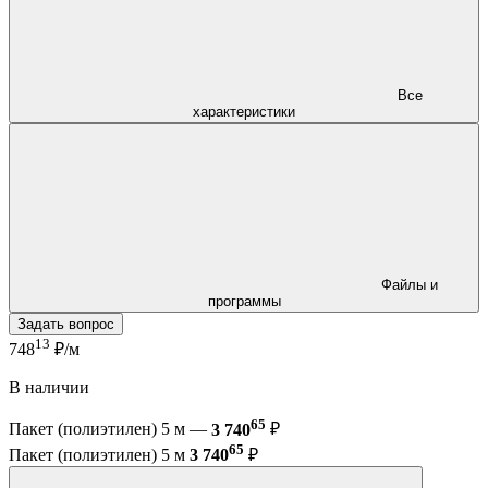
Все
характеристики
Файлы и
программы
Задать вопрос
13
748
₽/м
В наличии
65
Пакет (полиэтилен) 5 м —
3 740
₽
65
Пакет (полиэтилен) 5 м
3 740
₽