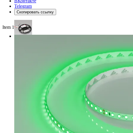
ВКонтакте
Telegram
Скопировать ссылку
Item 1 of 4