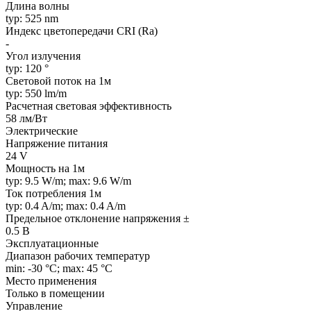
Длина волны
typ: 525 nm
Индекс цветопередачи CRI (Ra)
-
Угол излучения
typ: 120 °
Световой поток на 1м
typ: 550 lm/m
Расчетная световая эффективность
58 лм/Вт
Электрические
Напряжение питания
24 V
Мощность на 1м
typ: 9.5 W/m; max: 9.6 W/m
Ток потребления 1м
typ: 0.4 A/m; max: 0.4 A/m
Предельное отклонение напряжения ±
0.5 В
Эксплуатационные
Диапазон рабочих температур
min: -30 °C; max: 45 °C
Место применения
Только в помещении
Управление