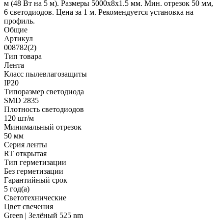
м (48 Вт на 5 м). Размеры 5000x8x1.5 мм. Мин. отрезок 50 мм,
6 светодиодов. Цена за 1 м. Рекомендуется установка на
профиль.
Общие
Артикул
008782(2)
Тип товара
Лента
Класс пылевлагозащиты
IP20
Типоразмер светодиода
SMD 2835
Плотность светодиодов
120 шт/м
Минимальный отрезок
50 мм
Серия ленты
RT открытая
Тип герметизации
Без герметизации
Гарантийный срок
5 год(а)
Светотехнические
Цвет свечения
Green | Зелёный 525 nm