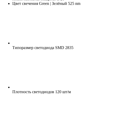
Цвет свечения
Green | Зелёный 525 nm
Типоразмер светодиода
SMD 2835
Плотность светодиодов
120 шт/м