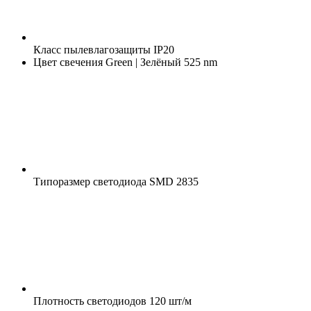
Класс пылевлагозащиты
IP20
Цвет свечения
Green | Зелёный 525 nm
Типоразмер светодиода
SMD 2835
Плотность светодиодов
120 шт/м