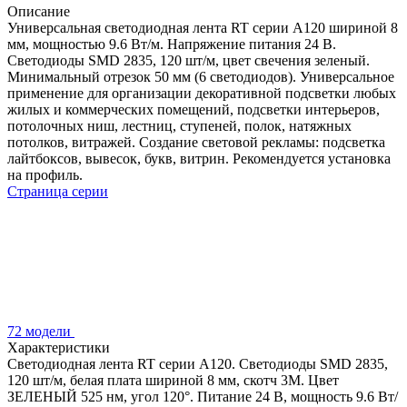
Описание
Универсальная светодиодная лента RT серии A120 шириной 8
мм, мощностью 9.6 Вт/м. Напряжение питания 24 В.
Светодиоды SMD 2835, 120 шт/м, цвет свечения зеленый.
Минимальный отрезок 50 мм (6 светодиодов). Универсальное
применение для организации декоративной подсветки любых
жилых и коммерческих помещений, подсветки интерьеров,
потолочных ниш, лестниц, ступеней, полок, натяжных
потолков, витражей. Создание световой рекламы: подсветка
лайтбоксов, вывесок, букв, витрин. Рекомендуется установка
на профиль.
Страница серии
72 модели
Характеристики
Светодиодная лента RT серии A120. Светодиоды SMD 2835,
120 шт/м, белая плата шириной 8 мм, скотч 3M. Цвет
ЗЕЛЕНЫЙ 525 нм, угол 120°. Питание 24 В, мощность 9.6 Вт/