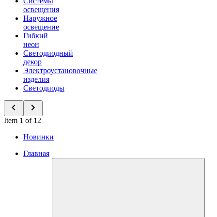
Системы
освещения
Наружное
освещение
Гибкий
неон
Светодиодный
декор
Электроустановочные
изделия
Светодиоды
Item 1 of 12
Новинки
Главная