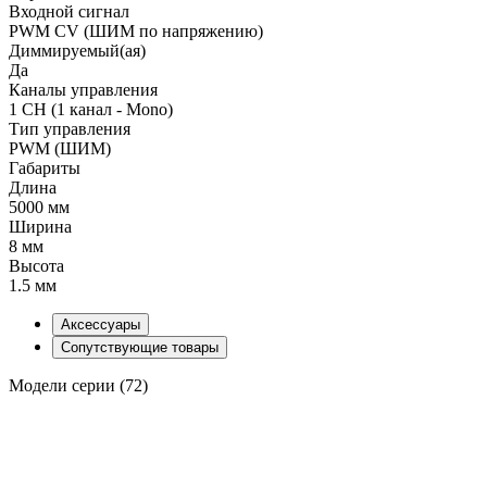
Входной сигнал
PWM СV (ШИМ по напряжению)
Диммируемый(ая)
Да
Каналы управления
1 CH (1 канал - Mono)
Тип управления
PWM (ШИМ)
Габариты
Длина
5000 мм
Ширина
8 мм
Высота
1.5 мм
Аксессуары
Сопутствующие товары
Модели серии (72)