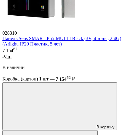
028310
Панель Sens SMART-P55-MULTI Black (3V, 4 зоны, 2.4G)
(Arlight, IP20 Пластик, 5 лет)
62
7 154
₽/шт
В наличии
62
Коробка (картон) 1 шт —
7 154
₽
В корзину