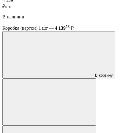
4 139
₽/шт
В наличии
53
Коробка (картон) 1 шт —
4 139
₽
В корзину