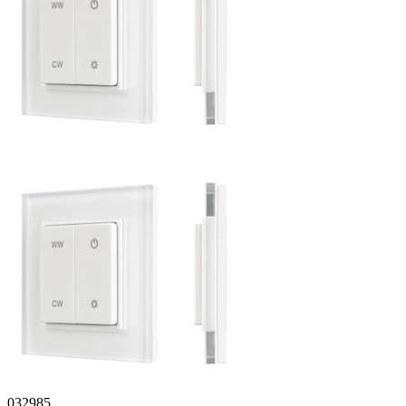
032985