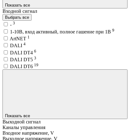
Показать все
Входной сигнал
Выбрать все
3
-
9
1-10В, вход активный, полное гашение при 1В
1
ArtNET
4
DALI
6
DALI DT4
3
DALI DT5
19
DALI DT6
Показать все
Выходной сигнал
Каналы управления
Входное напряжение, V
Выходное напряжение, V