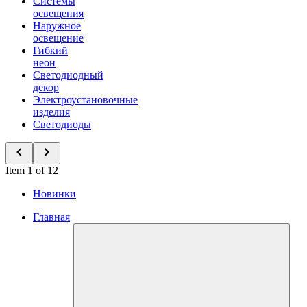
Системы
освещения
Наружное
освещение
Гибкий
неон
Светодиодный
декор
Электроустановочные
изделия
Светодиоды
Item 1 of 12
Новинки
Главная