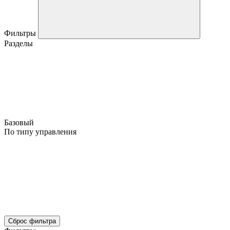
Фильтры
Разделы
Базовый
По типу управления
Сброс фильтра