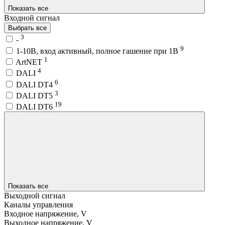
Показать все
Входной сигнал
Выбрать все
3
-
9
1-10В, вход активный, полное гашение при 1В
1
ArtNET
4
DALI
6
DALI DT4
3
DALI DT5
19
DALI DT6
Показать все
Выходной сигнал
Каналы управления
Входное напряжение, V
Выходное напряжение, V