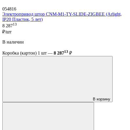
054816
Электропривод штор CNM-M1-TY-SLIDE-ZIGBEE (Arlight,
IP20 Пластик, 5 лет)
13
8 287
₽/шт
В наличии
13
Коробка (картон) 1 шт —
8 287
₽
В корзину