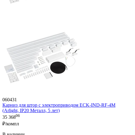
060431
Карниз для штор с электроприводом ECK-IND-RF-4M
(Arlight, IP20 Металл, 5 лет)
06
35 368
₽/компл
В наличии