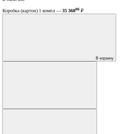
06
Коробка (картон) 1 компл —
35 368
₽
В корзину