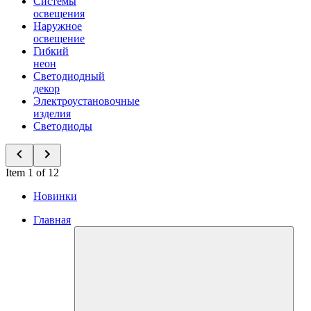
Системы
освещения
Наружное
освещение
Гибкий
неон
Светодиодный
декор
Электроустановочные
изделия
Светодиоды
Item 1 of 12
Новинки
Главная