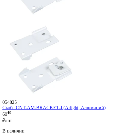
054825
Скоба CNT-AM-BRACKET-J (Arlight, Алюминий)
49
60
₽/шт
В наличии