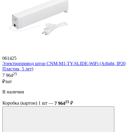
061425
Электропривод штор CNM-M1-TY-SLIDE-WiFi (Arlight, IP20
Пластик, 5 лет)
25
7 964
₽/шт
В наличии
25
Коробка (картон) 1 шт —
7 964
₽