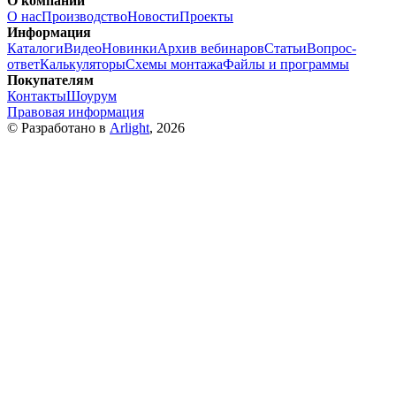
О компании
О нас
Производство
Новости
Проекты
Информация
Каталоги
Видео
Новинки
Архив вебинаров
Статьи
Вопрос-
ответ
Калькуляторы
Схемы монтажа
Файлы и программы
Покупателям
Контакты
Шоурум
Правовая информация
© Разработано в
Arlight
, 2026