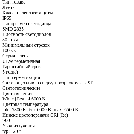
Тип товара
Лента
Класс пылевлагозащиты
IP65
Типоразмер светодиода
SMD 2835
Плотность светодиодов
80 шт/м
Минимальный отрезок
100 мм
Серия ленты
ULW герметичная
Гарантийный срок
5 год(а)
Тип герметизации
Силикон, заливка сверху прозр. округл. - SE
Светотехнические
Цвет свечения
White | Белый 6000 K
Цветовая температура
min: 5800 K; typ: 6000 K; max: 6500 K
Индекс цветопередачи CRI (Ra)
>90
Угол излучения
typ: 120 °