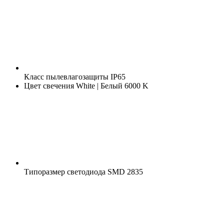
Класс пылевлагозащиты
IP65
Цвет свечения
White | Белый 6000 K
Типоразмер светодиода
SMD 2835