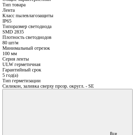
Тип товара
Лента
Класс пылевлагозащиты
IP65
Типоразмер светодиода
SMD 2835
Плотность светодиодов
80 шт/м
Минимальный отрезок
100 мм
Серия ленты
ULW герметичная
Гарантийный срок
5 год(а)
Тип герметизации
Силикон, заливка сверху прозр. округл. - SE
Все