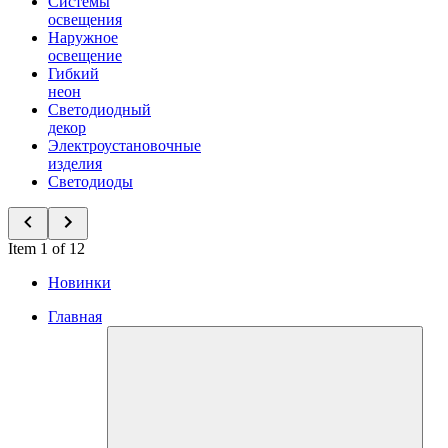
Системы
освещения
Наружное
освещение
Гибкий
неон
Светодиодный
декор
Электроустановочные
изделия
Светодиоды
Item 1 of 12
Новинки
Главная