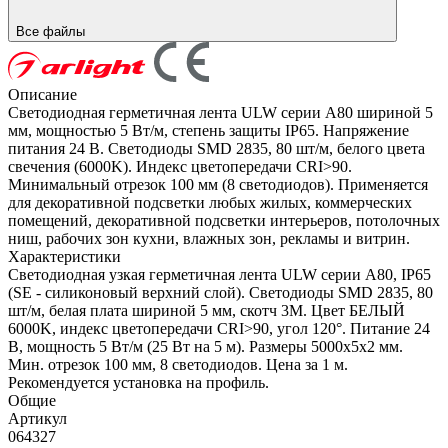
Все файлы
Описание
Светодиодная герметичная лента ULW серии A80 шириной 5
мм, мощностью 5 Вт/м, степень защиты IP65. Напряжение
питания 24 В. Светодиоды SMD 2835, 80 шт/м, белого цвета
свечения (6000K). Индекс цветопередачи CRI>90.
Минимальный отрезок 100 мм (8 светодиодов). Применяется
для декоративной подсветки любых жилых, коммерческих
помещений, декоративной подсветки интерьеров, потолочных
ниш, рабочих зон кухни, влажных зон, рекламы и витрин.
Характеристики
Светодиодная узкая герметичная лента ULW серии A80, IP65
(SE - силиконовый верхний слой). Светодиоды SMD 2835, 80
шт/м, белая плата шириной 5 мм, скотч 3M. Цвет БЕЛЫЙ
6000K, индекс цветопередачи CRI>90, угол 120°. Питание 24
В, мощность 5 Вт/м (25 Вт на 5 м). Размеры 5000х5х2 мм.
Мин. отрезок 100 мм, 8 светодиодов. Цена за 1 м.
Рекомендуется установка на профиль.
Общие
Артикул
064327