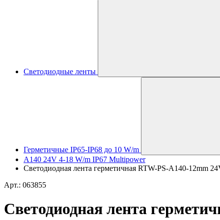
Светодиодные ленты
Герметичные IP65-IP68 до 10 W/m
A140 24V 4-18 W/m IP67 Multipower
Светодиодная лента герметичная RTW-PS-A140-12mm 24V W
Арт.: 063855
Светодиодная лента герметич