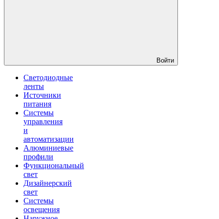
Войти
Светодиодные
ленты
Источники
питания
Системы
управления
и
автоматизации
Алюминиевые
профили
Функциональный
свет
Дизайнерский
свет
Системы
освещения
Наружное