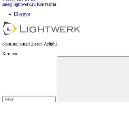
sale@lightwerk.ru
Контакты
Шоурум
официальный дилер Arlight
Каталог