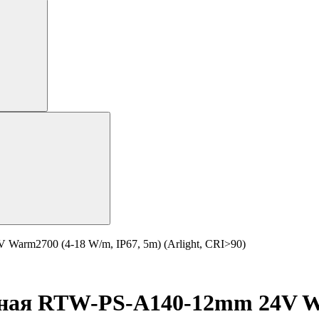
arm2700 (4-18 W/m, IP67, 5m) (Arlight, CRI>90)
ная RTW-PS-A140-12mm 24V Wa