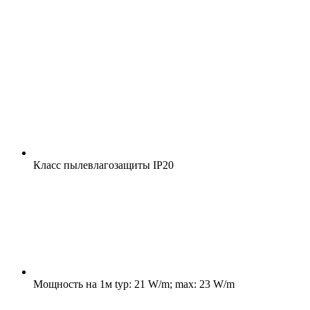
Класс пылевлагозащиты
IP20
Мощность на 1м
typ: 21 W/m; max: 23 W/m