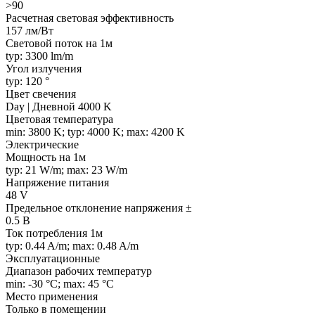
>90
Расчетная световая эффективность
157 лм/Вт
Световой поток на 1м
typ: 3300 lm/m
Угол излучения
typ: 120 °
Цвет свечения
Day | Дневной 4000 K
Цветовая температура
min: 3800 K; typ: 4000 K; max: 4200 K
Электрические
Мощность на 1м
typ: 21 W/m; max: 23 W/m
Напряжение питания
48 V
Предельное отклонение напряжения ±
0.5 В
Ток потребления 1м
typ: 0.44 A/m; max: 0.48 A/m
Эксплуатационные
Диапазон рабочих температур
min: -30 °C; max: 45 °C
Место применения
Только в помещении