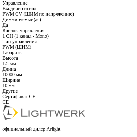
Управление
Входной сигнал
PWM СV (ШИМ по напряжению)
Диммируемый(ая)
Да
Каналы управления
1 CH (1 канал - Mono)
Тип управления
PWM (ШИМ)
Габариты
Высота
1.5 мм
Длина
10000 мм
Ширина
10 мм
Другие
Сертификат CE
CE
официальный дилер Arlight