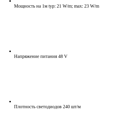
Мощность на 1м
typ: 21 W/m; max: 23 W/m
Напряжение питания
48 V
Плотность светодиодов
240 шт/м