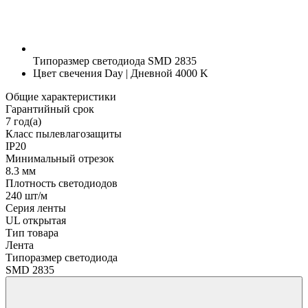
Типоразмер светодиода
SMD 2835
Цвет свечения
Day | Дневной 4000 K
Общие характеристики
Гарантийный срок
7 год(а)
Класс пылевлагозащиты
IP20
Минимальный отрезок
8.3 мм
Плотность светодиодов
240 шт/м
Серия ленты
UL открытая
Тип товара
Лента
Типоразмер светодиода
SMD 2835