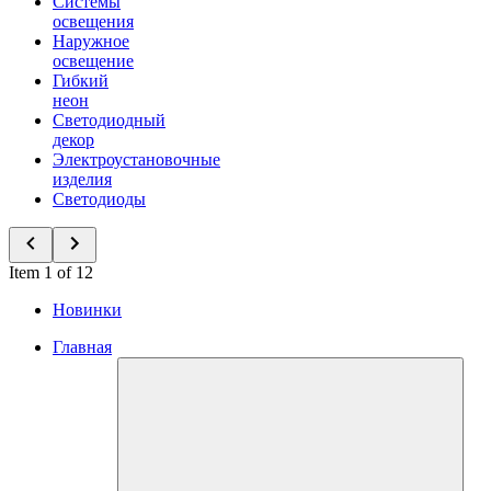
Системы
освещения
Наружное
освещение
Гибкий
неон
Светодиодный
декор
Электроустановочные
изделия
Светодиоды
Item 1 of 12
Новинки
Главная