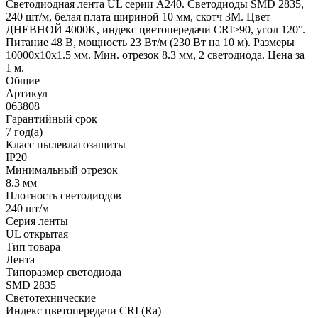
Светодиодная лента UL серии A240. Светодиоды SMD 2835,
240 шт/м, белая плата шириной 10 мм, скотч 3M. Цвет
ДНЕВНОЙ 4000K, индекс цветопередачи CRI>90, угол 120°.
Питание 48 В, мощность 23 Вт/м (230 Вт на 10 м). Размеры
10000x10x1.5 мм. Мин. отрезок 8.3 мм, 2 светодиода. Цена за
1 м.
Общие
Артикул
063808
Гарантийный срок
7 год(а)
Класс пылевлагозащиты
IP20
Минимальный отрезок
8.3 мм
Плотность светодиодов
240 шт/м
Серия ленты
UL открытая
Тип товара
Лента
Типоразмер светодиода
SMD 2835
Светотехнические
Индекс цветопередачи CRI (Ra)