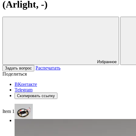
(Arlight, -)
Избранное
Распечатать
Задать вопрос
Поделиться
ВКонтакте
Telegram
Скопировать ссылку
Item 1 of 3