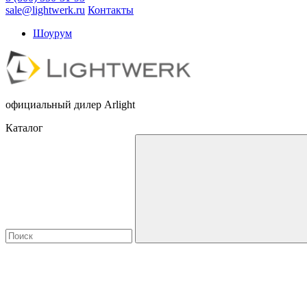
sale@lightwerk.ru
Контакты
Шоурум
официальный дилер Arlight
Каталог