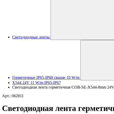
Светодиодные ленты
Герметичные IP65-IP68 свыше 10 W/m
X544 24V 11 W/m IP65-IP67
Светодиодная лента герметичная COB-SE-X544-8mm 24V Wa
Арт.: 062811
Светодиодная лента герметич