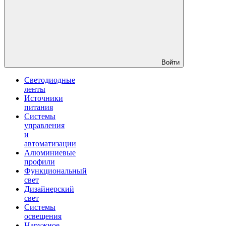
Войти
Светодиодные
ленты
Источники
питания
Системы
управления
и
автоматизации
Алюминиевые
профили
Функциональный
свет
Дизайнерский
свет
Системы
освещения
Наружное