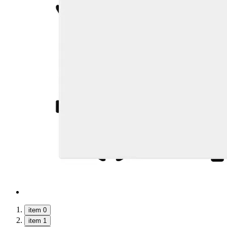
item 0
item 1