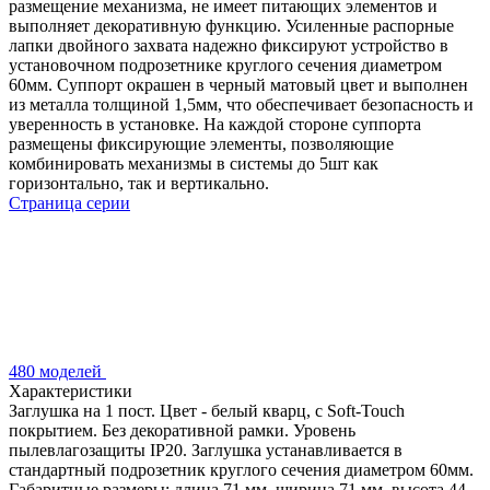
размещение механизма, не имеет питающих элементов и
выполняет декоративную функцию. Усиленные распорные
лапки двойного захвата надежно фиксируют устройство в
установочном подрозетнике круглого сечения диаметром
60мм. Суппорт окрашен в черный матовый цвет и выполнен
из металла толщиной 1,5мм, что обеспечивает безопасность и
уверенность в установке. На каждой стороне суппорта
размещены фиксирующие элементы, позволяющие
комбинировать механизмы в системы до 5шт как
горизонтально, так и вертикально.
Страница серии
480 моделей
Характеристики
Заглушка на 1 пост. Цвет - белый кварц, с Soft-Touch
покрытием. Без декоративной рамки. Уровень
пылевлагозащиты IP20. Заглушка устанавливается в
стандартный подрозетник круглого сечения диаметром 60мм.
Габаритные размеры: длина 71 мм, ширина 71 мм, высота 44