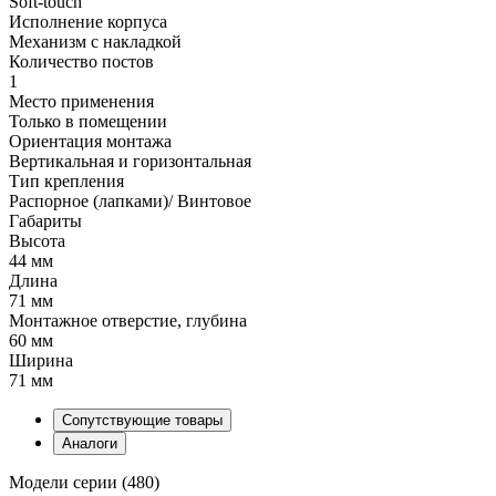
Soft-touch
Исполнение корпуса
Механизм с накладкой
Количество постов
1
Место применения
Только в помещении
Ориентация монтажа
Вертикальная и горизонтальная
Тип крепления
Распорное (лапками)/ Винтовое
Габариты
Высота
44 мм
Длина
71 мм
Монтажное отверстие, глубина
60 мм
Ширина
71 мм
Сопутствующие товары
Аналоги
Модели серии (480)