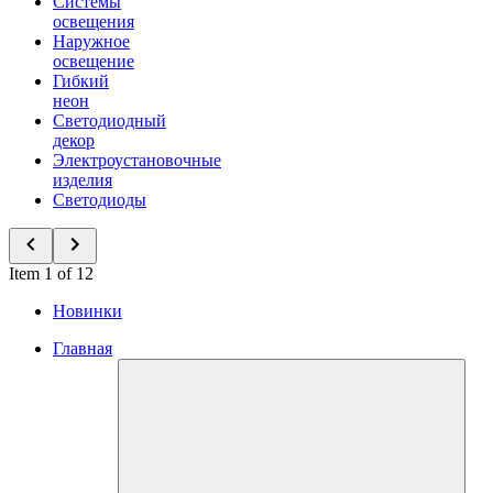
Системы
освещения
Наружное
освещение
Гибкий
неон
Светодиодный
декор
Электроустановочные
изделия
Светодиоды
Item 1 of 12
Новинки
Главная