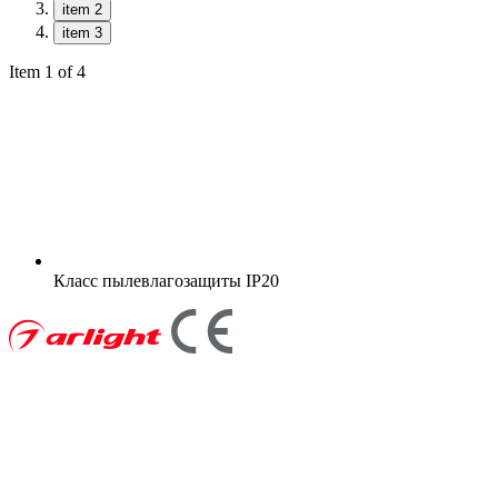
item 2
item 3
Item 1 of 4
Класс пылевлагозащиты
IP20