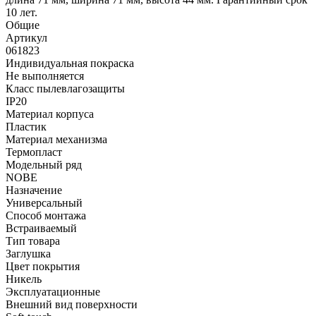
10 лет.
Общие
Артикул
061823
Индивидуальная покраска
Не выполняется
Класс пылевлагозащиты
IP20
Материал корпуса
Пластик
Материал механизма
Термопласт
Модельный ряд
NOBE
Назначение
Универсальный
Способ монтажа
Встраиваемый
Тип товара
Заглушка
Цвет покрытия
Никель
Эксплуатационные
Внешний вид поверхности