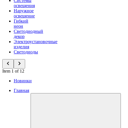
Системы
освещения
Наружное
освещение
Гибкий
неон
Светодиодный
декор
Электроустановочные
изделия
Светодиоды
Item 1 of 12
Новинки
Главная