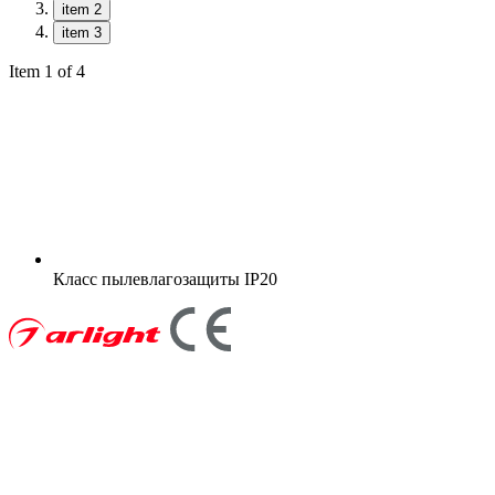
item 2
item 3
Item 1 of 4
Класс пылевлагозащиты
IP20