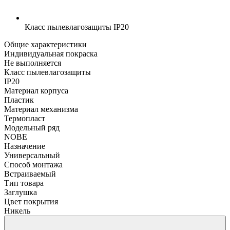
Класс пылевлагозащиты
IP20
Общие характеристики
Индивидуальная покраска
Не выполняется
Класс пылевлагозащиты
IP20
Материал корпуса
Пластик
Материал механизма
Термопласт
Модельный ряд
NOBE
Назначение
Универсальный
Способ монтажа
Встраиваемый
Тип товара
Заглушка
Цвет покрытия
Никель