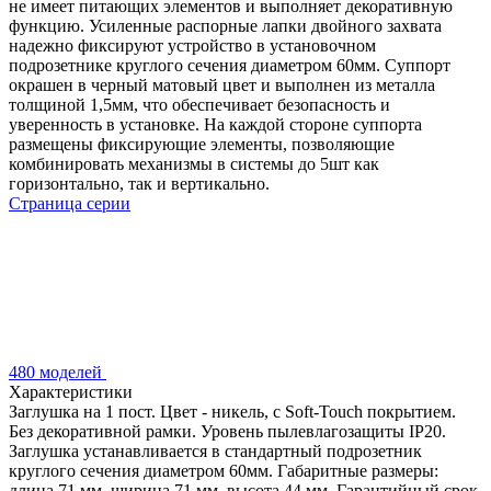
не имеет питающих элементов и выполняет декоративную
функцию. Усиленные распорные лапки двойного захвата
надежно фиксируют устройство в установочном
подрозетнике круглого сечения диаметром 60мм. Суппорт
окрашен в черный матовый цвет и выполнен из металла
толщиной 1,5мм, что обеспечивает безопасность и
уверенность в установке. На каждой стороне суппорта
размещены фиксирующие элементы, позволяющие
комбинировать механизмы в системы до 5шт как
горизонтально, так и вертикально.
Страница серии
480 моделей
Характеристики
Заглушка на 1 пост. Цвет - никель, с Soft-Touch покрытием.
Без декоративной рамки. Уровень пылевлагозащиты IP20.
Заглушка устанавливается в стандартный подрозетник
круглого сечения диаметром 60мм. Габаритные размеры:
длина 71 мм, ширина 71 мм, высота 44 мм. Гарантийный срок