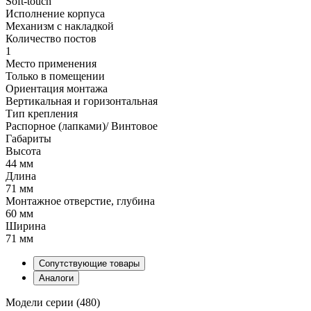
Soft-touch
Исполнение корпуса
Механизм с накладкой
Количество постов
1
Место применения
Только в помещении
Ориентация монтажа
Вертикальная и горизонтальная
Тип крепления
Распорное (лапками)/ Винтовое
Габариты
Высота
44 мм
Длина
71 мм
Монтажное отверстие, глубина
60 мм
Ширина
71 мм
Сопутствующие товары
Аналоги
Модели серии (480)