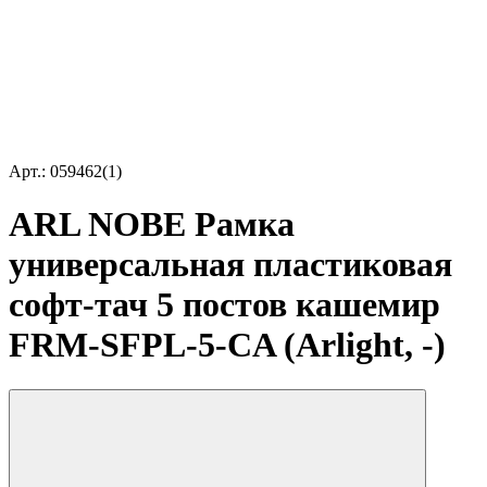
Арт.: 059462(1)
ARL NOBE Рамка
универсальная пластиковая
софт-тач 5 постов кашемир
FRM-SFPL-5-CA (Arlight, -)