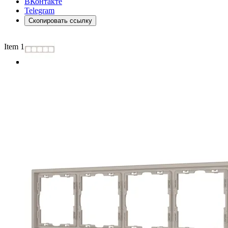
ВКонтакте
Telegram
Скопировать ссылку
Item 1 of 3