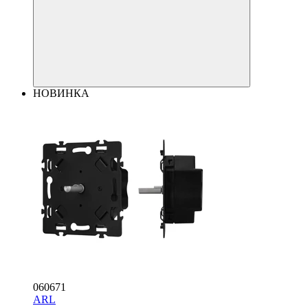
НОВИНКА
060671
ARL