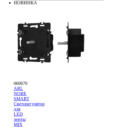
НОВИНКА
060670
ARL
NOBE
SMART
Светорегулятор
для
LED
ленты
MIX