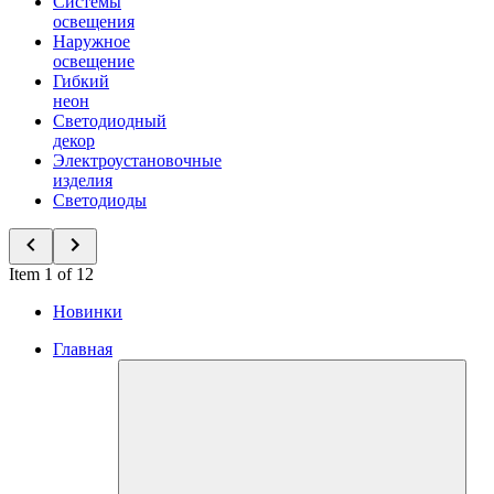
Системы
освещения
Наружное
освещение
Гибкий
неон
Светодиодный
декор
Электроустановочные
изделия
Светодиоды
Item 1 of 12
Новинки
Главная