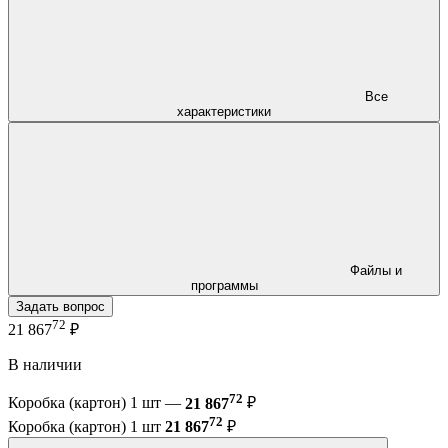
Все
характеристики
Файлы и
программы
Задать вопрос
72
21 867
₽
В наличии
72
Коробка (картон) 1 шт —
21 867
₽
72
Коробка (картон) 1 шт
21 867
₽