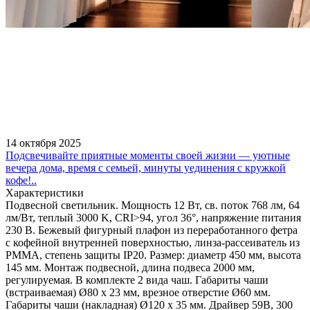
14 октября 2025
Подсвечивайте приятные моменты своей жизни — уютные
вечера дома, время с семьей, минуты уединения с кружкой
кофе!..
Характеристики
Подвесной светильник. Мощность 12 Вт, св. поток 768 лм, 64
лм/Вт, теплый 3000 K, CRI>94, угол 36°, напряжение питания
230 В. Бежевый фигурный плафон из переработанного фетра
с кофейной внутренней поверхностью, линза-рассеиватель из
PMMA, степень защиты IP20. Размер: диаметр 450 мм, высота
145 мм. Монтаж подвесной, длина подвеса 2000 мм,
регулируемая. В комплекте 2 вида чаш. Габариты чаши
(встраиваемая) Ø80 х 23 мм, врезное отверстие Ø60 мм.
Габариты чаши (накладная) Ø120 x 35 мм. Драйвер 59В, 300