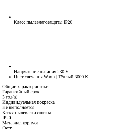
Класс пылевлагозащиты
IP20
Напряжение питания
230 V
Цвет свечения
Warm | Тёплый 3000 K
Общие характеристики
Гарантийный срок
3 год(а)
Индивидуальная покраска
Не выполняется
Класс пылевлагозащиты
IP20
Материал корпуса
Фетр