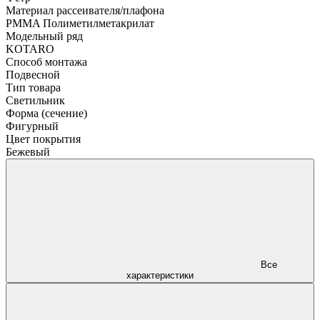
Материал рассеивателя/плафона
PMMA Полиметилметакрилат
Модельный ряд
KOTARO
Способ монтажа
Подвесной
Тип товара
Светильник
Форма (сечение)
Фигурный
Цвет покрытия
Бежевый
Все
характеристики