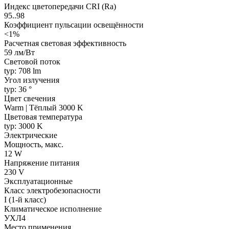
Индекс цветопередачи CRI (Ra)
95..98
Коэффициент пульсации освещённости
<1%
Расчетная световая эффективность
59 лм/Вт
Световой поток
typ: 708 lm
Угол излучения
typ: 36 °
Цвет свечения
Warm | Тёплый 3000 K
Цветовая температура
typ: 3000 K
Электрические
Мощность, макс.
12 W
Напряжение питания
230 V
Эксплуатационные
Класс электробезопасности
I (1-й класс)
Климатическое исполнение
УХЛ4
Место применения