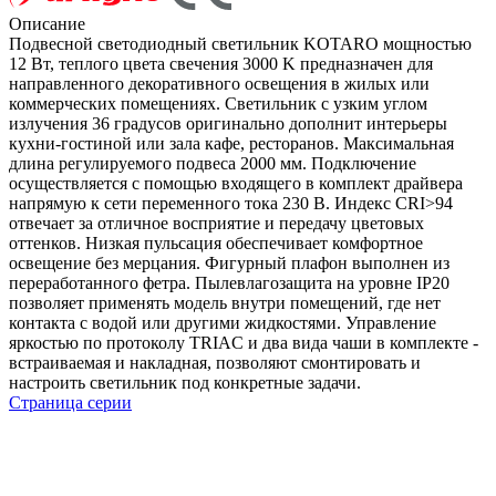
Описание
Подвесной светодиодный светильник KOTARO мощностью
12 Вт, теплого цвета свечения 3000 K предназначен для
направленного декоративного освещения в жилых или
коммерческих помещениях. Светильник с узким углом
излучения 36 градусов оригинально дополнит интерьеры
кухни-гостиной или зала кафе, ресторанов. Максимальная
длина регулируемого подвеса 2000 мм. Подключение
осуществляется с помощью входящего в комплект драйвера
напрямую к сети переменного тока 230 В. Индекс CRI>94
отвечает за отличное восприятие и передачу цветовых
оттенков. Низкая пульсация обеспечивает комфортное
освещение без мерцания. Фигурный плафон выполнен из
переработанного фетра. Пылевлагозащита на уровне IP20
позволяет применять модель внутри помещений, где нет
контакта с водой или другими жидкостями. Управление
яркостью по протоколу TRIAC и два вида чаши в комплекте -
встраиваемая и накладная, позволяют смонтировать и
настроить светильник под конкретные задачи.
Страница серии