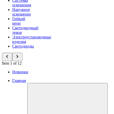
Системы
освещения
Наружное
освещение
Гибкий
неон
Светодиодный
декор
Электроустановочные
изделия
Светодиоды
Item 1 of 12
Новинки
Главная