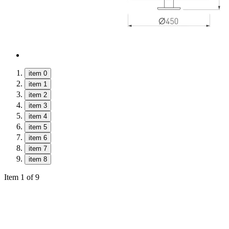
item 0
item 1
item 2
item 3
item 4
item 5
item 6
item 7
item 8
Item 1 of 9