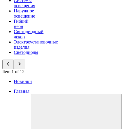
Системы
освещения
Наружное
освещение
Гибкий
неон
Светодиодный
декор
Электроустановочные
изделия
Светодиоды
Item 1 of 12
Новинки
Главная