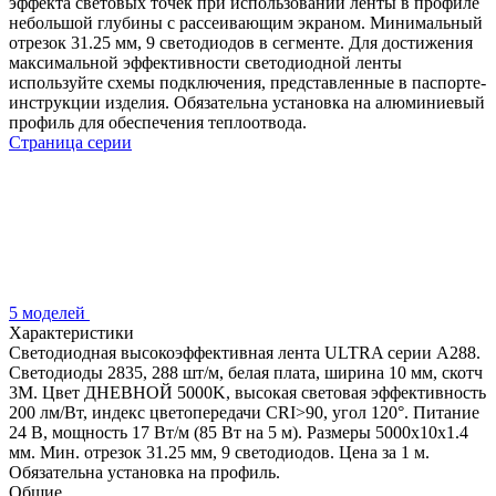
эффекта световых точек при использовании ленты в профиле
небольшой глубины с рассеивающим экраном. Минимальный
отрезок 31.25 мм, 9 светодиодов в сегменте. Для достижения
максимальной эффективности светодиодной ленты
используйте схемы подключения, представленные в паспорте-
инструкции изделия. Обязательна установка на алюминиевый
профиль для обеспечения теплоотвода.
Страница серии
5 моделей
Характеристики
Светодиодная высокоэффективная лента ULTRA серии A288.
Светодиоды 2835, 288 шт/м, белая плата, ширина 10 мм, скотч
3M. Цвет ДНЕВНОЙ 5000K, высокая световая эффективность
200 лм/Вт, индекс цветопередачи CRI>90, угол 120°. Питание
24 В, мощность 17 Вт/м (85 Вт на 5 м). Размеры 5000x10x1.4
мм. Мин. отрезок 31.25 мм, 9 светодиодов. Цена за 1 м.
Обязательна установка на профиль.
Общие