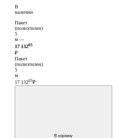
В
наличии
Пакет
(полиэтилен)
5
м —
05
17 132
₽
Пакет
(полиэтилен)
5
м
05
17 132
₽
В корзину