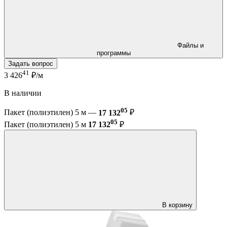
Файлы и
программы
Задать вопрос
41
3 426
₽/м
В наличии
05
Пакет (полиэтилен) 5 м —
17 132
₽
05
Пакет (полиэтилен) 5 м
17 132
₽
В корзину