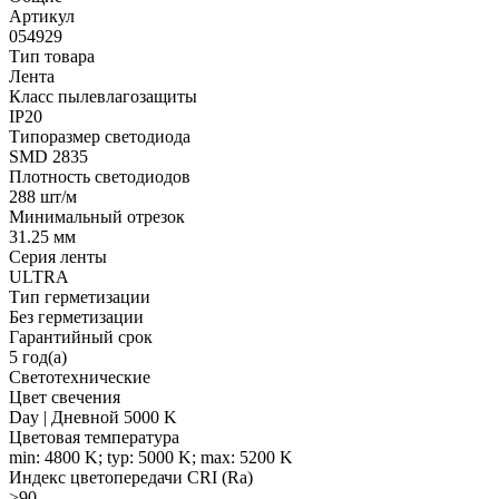
Артикул
054929
Тип товара
Лента
Класс пылевлагозащиты
IP20
Типоразмер светодиода
SMD 2835
Плотность светодиодов
288 шт/м
Минимальный отрезок
31.25 мм
Серия ленты
ULTRA
Тип герметизации
Без герметизации
Гарантийный срок
5 год(а)
Светотехнические
Цвет свечения
Day | Дневной 5000 K
Цветовая температура
min: 4800 K; typ: 5000 K; max: 5200 K
Индекс цветопередачи CRI (Ra)
>90