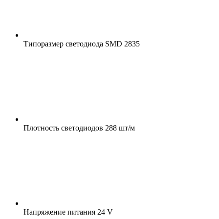
Типоразмер светодиода
SMD 2835
Плотность светодиодов
288 шт/м
Напряжение питания
24 V