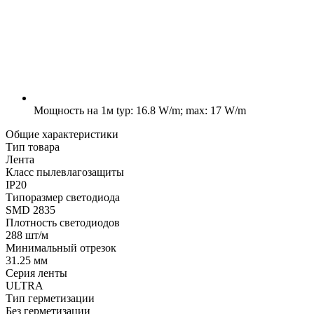
Мощность на 1м
typ: 16.8 W/m; max: 17 W/m
Общие характеристики
Тип товара
Лента
Класс пылевлагозащиты
IP20
Типоразмер светодиода
SMD 2835
Плотность светодиодов
288 шт/м
Минимальный отрезок
31.25 мм
Серия ленты
ULTRA
Тип герметизации
Без герметизации