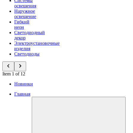
Системы
освещения
Наружное
освещение
Гибкий
неон
Светодиодный
декор
Электроустановочные
изделия
Светодиоды
Item 1 of 12
Новинки
Главная