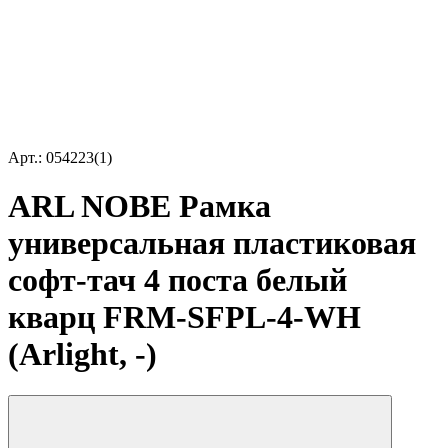
Арт.: 054223(1)
ARL NOBE Рамка
универсальная пластиковая
софт-тач 4 поста белый
кварц FRM-SFPL-4-WH
(Arlight, -)