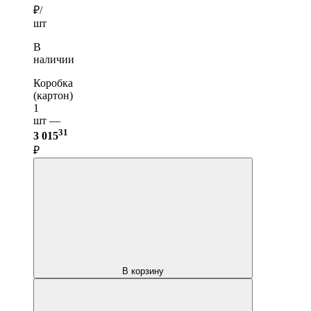
₽/
шт
В
наличии
Коробка
(картон)
1
шт —
31
3 015
₽
В корзину