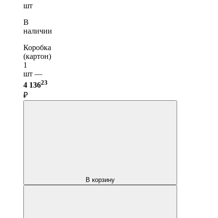
шт
В
наличии
Коробка
(картон)
1
шт —
23
4 136
₽
В корзину