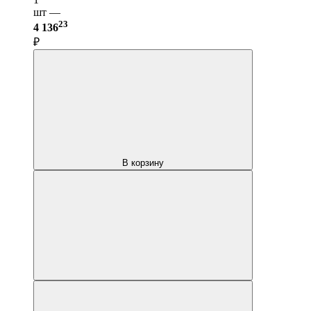
шт —
23
4 136
₽
В корзину