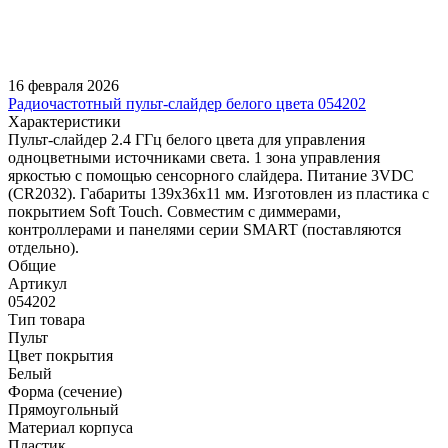
16 февраля 2026
Радиочастотный пульт-слайдер белого цвета 054202
Характеристики
Пульт-слайдер 2.4 ГГц белого цвета для управления
одноцветными источниками света. 1 зона управления
яркостью с помощью сенсорного слайдера. Питание 3VDC
(CR2032). Габариты 139x36x11 мм. Изготовлен из пластика с
покрытием Soft Touch. Совместим с диммерами,
контроллерами и панелями серии SMART (поставляются
отдельно).
Общие
Артикул
054202
Тип товара
Пульт
Цвет покрытия
Белый
Форма (сечение)
Прямоугольный
Материал корпуса
Пластик