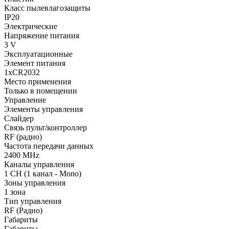
Класс пылевлагозащиты
IP20
Электрические
Напряжение питания
3 V
Эксплуатационные
Элемент питания
1xCR2032
Место применения
Только в помещении
Управление
Элементы управления
Слайдер
Связь пульт/контроллер
RF (радио)
Частота передачи данных
2400 MHz
Каналы управления
1 CH (1 канал - Mono)
Зоны управления
1 зона
Тип управления
RF (Радио)
Габариты
Габариты