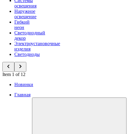
Системы
освещения
Наружное
освещение
Гибкий
неон
Светодиодный
декор
Электроустановочные
изделия
Светодиоды
Item 1 of 12
Новинки
Главная