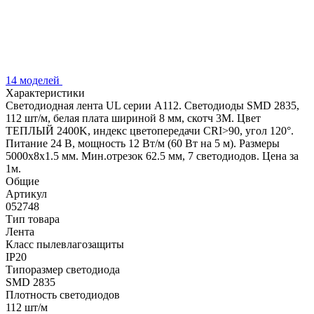
14 моделей
Характеристики
Светодиодная лента UL серии A112. Светодиоды SMD 2835,
112 шт/м, белая плата шириной 8 мм, скотч 3M. Цвет
ТЕПЛЫЙ 2400K, индекс цветопередачи CRI>90, угол 120°.
Питание 24 В, мощность 12 Вт/м (60 Вт на 5 м). Размеры
5000x8x1.5 мм. Мин.отрезок 62.5 мм, 7 светодиодов. Цена за
1м.
Общие
Артикул
052748
Тип товара
Лента
Класс пылевлагозащиты
IP20
Типоразмер светодиода
SMD 2835
Плотность светодиодов
112 шт/м