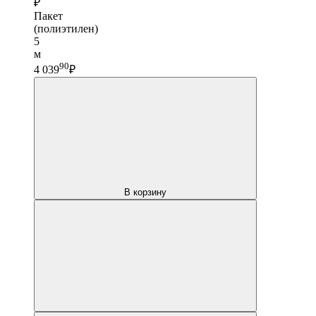
₽
Пакет
(полиэтилен)
5
м
90
4 039
₽
В корзину