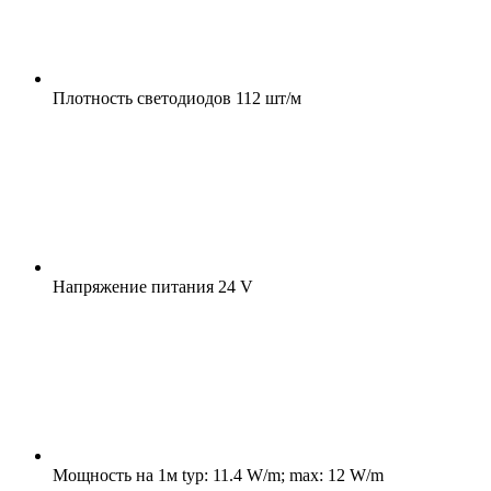
Плотность светодиодов
112 шт/м
Напряжение питания
24 V
Мощность на 1м
typ: 11.4 W/m; max: 12 W/m