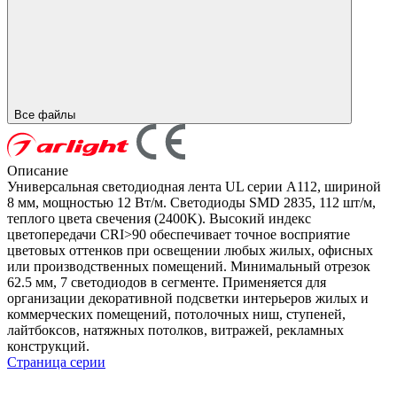
Все файлы
Описание
Универсальная светодиодная лента UL серии A112, шириной
8 мм, мощностью 12 Вт/м. Светодиоды SMD 2835, 112 шт/м,
теплого цвета свечения (2400K). Высокий индекс
цветопередачи CRI>90 обеспечивает точное восприятие
цветовых оттенков при освещении любых жилых, офисных
или производственных помещений. Минимальный отрезок
62.5 мм, 7 светодиодов в сегменте. Применяется для
организации декоративной подсветки интерьеров жилых и
коммерческих помещений, потолочных ниш, ступеней,
лайтбоксов, натяжных потолков, витражей, рекламных
конструкций.
Страница серии