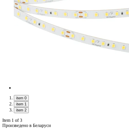
item 0
item 1
item 2
Item 1 of 3
Произведено в Беларуси