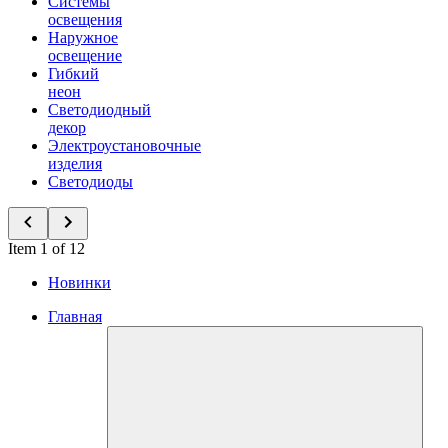
Системы
освещения
Наружное
освещение
Гибкий
неон
Светодиодный
декор
Электроустановочные
изделия
Светодиоды
Item 1 of 12
Новинки
Главная