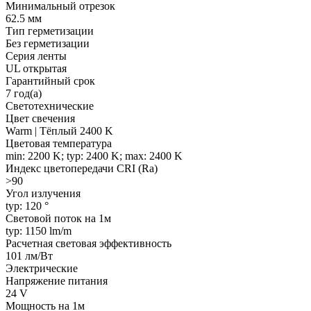
Минимальный отрезок
62.5 мм
Тип герметизации
Без герметизации
Серия ленты
UL открытая
Гарантийный срок
7 год(а)
Светотехнические
Цвет свечения
Warm | Тёплый 2400 K
Цветовая температура
min: 2200 K; typ: 2400 K; max: 2400 K
Индекс цветопередачи CRI (Ra)
>90
Угол излучения
typ: 120 °
Световой поток на 1м
typ: 1150 lm/m
Расчетная световая эффективность
101 лм/Вт
Электрические
Напряжение питания
24 V
Мощность на 1м