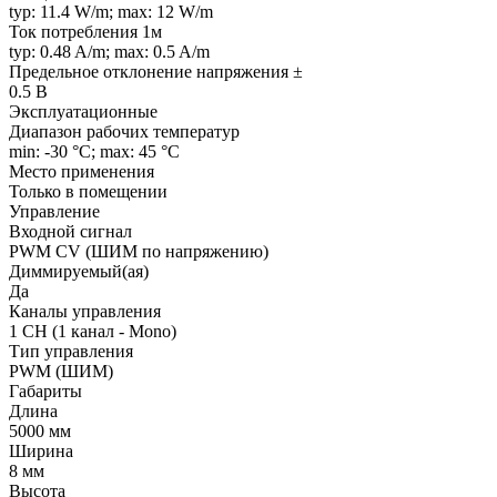
typ: 11.4 W/m; max: 12 W/m
Ток потребления 1м
typ: 0.48 A/m; max: 0.5 A/m
Предельное отклонение напряжения ±
0.5 В
Эксплуатационные
Диапазон рабочих температур
min: -30 °C; max: 45 °C
Место применения
Только в помещении
Управление
Входной сигнал
PWM СV (ШИМ по напряжению)
Диммируемый(ая)
Да
Каналы управления
1 CH (1 канал - Mono)
Тип управления
PWM (ШИМ)
Габариты
Длина
5000 мм
Ширина
8 мм
Высота