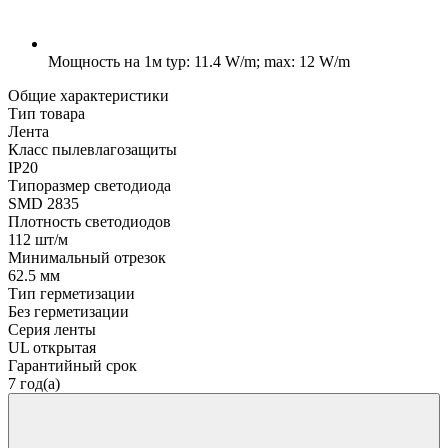
Мощность на 1м
typ: 11.4 W/m; max: 12 W/m
Общие характеристики
Тип товара
Лента
Класс пылевлагозащиты
IP20
Типоразмер светодиода
SMD 2835
Плотность светодиодов
112 шт/м
Минимальный отрезок
62.5 мм
Тип герметизации
Без герметизации
Серия ленты
UL открытая
Гарантийный срок
7 год(а)