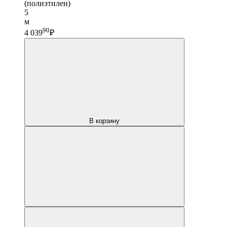
(полиэтилен)
5
м
90
4 039
₽
В корзину