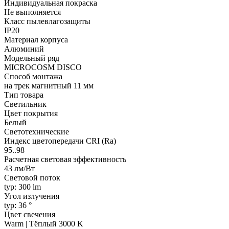
Индивидуальная покраска
Не выполняется
Класс пылевлагозащиты
IP20
Материал корпуса
Алюминий
Модельный ряд
MICROCOSM DISCO
Способ монтажа
на трек магнитный 11 мм
Тип товара
Светильник
Цвет покрытия
Белый
Светотехнические
Индекс цветопередачи CRI (Ra)
95..98
Расчетная световая эффективность
43 лм/Вт
Световой поток
typ: 300 lm
Угол излучения
typ: 36 °
Цвет свечения
Warm | Тёплый 3000 K