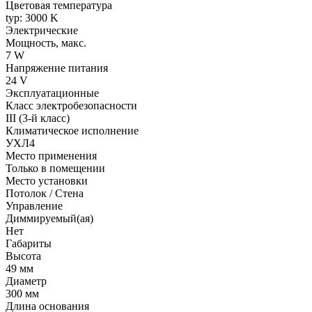
Цветовая температура
typ: 3000 K
Электрические
Мощность, макс.
7 W
Напряжение питания
24 V
Эксплуатационные
Класс электробезопасности
III (3-й класс)
Климатическое исполнение
УХЛ4
Место применения
Только в помещении
Место установки
Потолок / Cтена
Управление
Диммируемый(ая)
Нет
Габариты
Высота
49 мм
Диаметр
300 мм
Длина основания