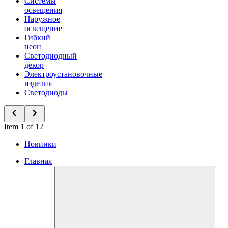
Системы
освещения
Наружное
освещение
Гибкий
неон
Светодиодный
декор
Электроустановочные
изделия
Светодиоды
Item 1 of 12
Новинки
Главная