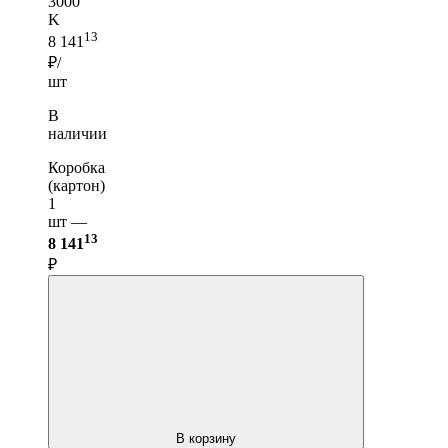
3000
K
13
8 141
₽/
шт
В
наличии
Коробка
(картон)
1
шт —
13
8 141
₽
В корзину