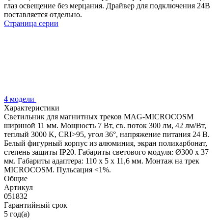
глаз освещение без мерцания. Драйвер для подключения 24В
поставляется отдельно.
Страница серии
4 модели
Характеристики
Светильник для магнитных треков MAG-MICROCOSM
шириной 11 мм. Мощность 7 Вт, св. поток 300 лм, 42 лм/Вт,
теплый 3000 K, CRI>95, угол 36°, напряжение питания 24 В.
Белый фигурный корпус из алюминия, экран поликарбонат,
степень защиты IP20. Габариты светового модуля: Ø300 х 37
мм. Габариты адаптера: 110 х 5 х 11,6 мм. Монтаж на трек
MICROCOSM. Пульсация <1%.
Общие
Артикул
051832
Гарантийный срок
5 год(а)