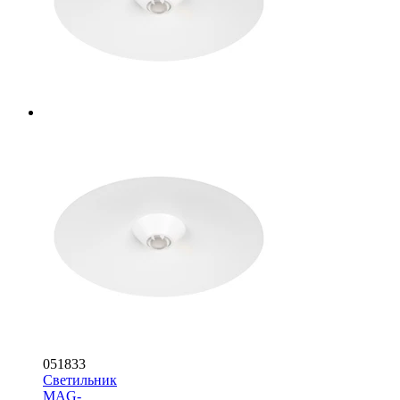
051833
Светильник
MAG-