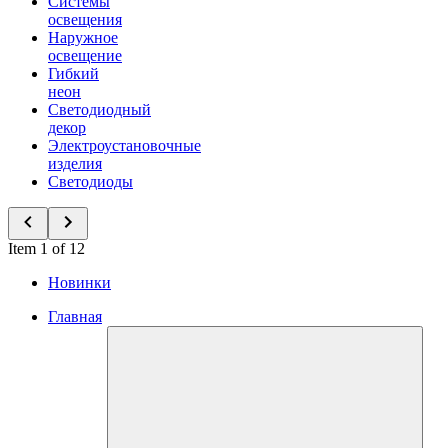
Системы
освещения
Наружное
освещение
Гибкий
неон
Светодиодный
декор
Электроустановочные
изделия
Светодиоды
Item 1 of 12
Новинки
Главная