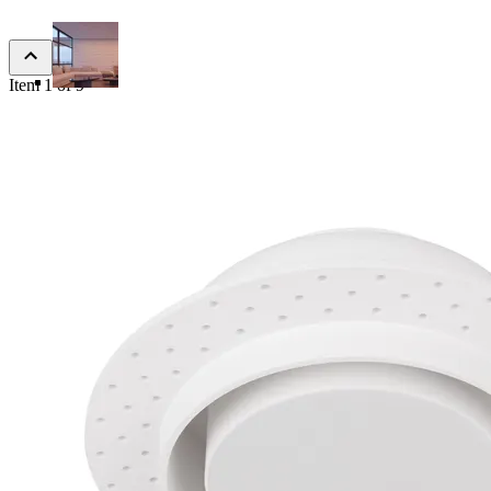
Item 1 of 9