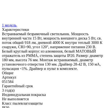
1 модель
Характеристики
Встраиваемый безрамочный светильник. Мощность
внутренней части 15 Вт, мощность внешнего диска 5 Вт, св.
поток общий 918 лм, дневной 4000 K внутри теплый 3000 К
снаружи, CRI>90, угол 120°, напряжение питания 230 В.
Белый круглый корпус из алюминия, белый МАТОВЫЙ
отражатель из PMMA, степень защиты IP20. Размер: диаметр
180 мм, высота 76 мм. Монтаж встраиваемый, диаметр
установочного отверстия 130 мм. Драйвер 28-42 В, 150 мА,
пульсация <1%. Драйвер и пульт в комплекте.
Общие
Артикул
051584
Гарантийный срок
3 год(а)
Индивидуальная покраска
Не выполняется
Класс пылевлагозащиты
IP20