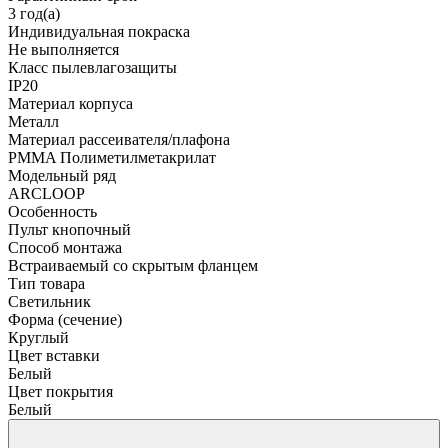
3 год(а)
Индивидуальная покраска
Не выполняется
Класс пылевлагозащиты
IP20
Материал корпуса
Металл
Материал рассеивателя/плафона
PMMA Полиметилметакрилат
Модельный ряд
ARCLOOP
Особенность
Пульт кнопочный
Способ монтажа
Встраиваемый со скрытым фланцем
Тип товара
Светильник
Форма (сечение)
Круглый
Цвет вставки
Белый
Цвет покрытия
Белый