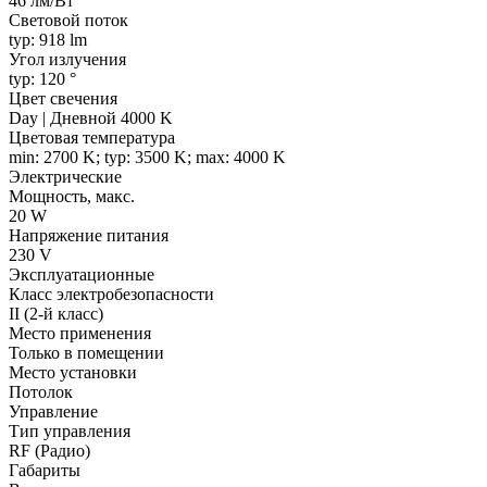
46 лм/Вт
Световой поток
typ: 918 lm
Угол излучения
typ: 120 °
Цвет свечения
Day | Дневной 4000 K
Цветовая температура
min: 2700 K; typ: 3500 K; max: 4000 K
Электрические
Мощность, макс.
20 W
Напряжение питания
230 V
Эксплуатационные
Класс электробезопасности
II (2-й класс)
Место применения
Только в помещении
Место установки
Потолок
Управление
Тип управления
RF (Радио)
Габариты