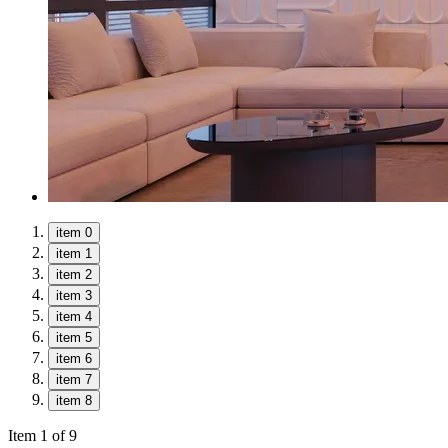
item 0
item 1
item 2
item 3
item 4
item 5
item 6
item 7
item 8
Item 1 of 9