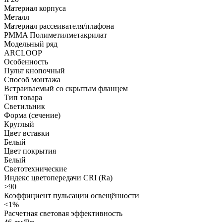
Материал корпуса
Металл
Материал рассеивателя/плафона
PMMA Полиметилметакрилат
Модельный ряд
ARCLOOP
Особенность
Пульт кнопочный
Способ монтажа
Встраиваемый со скрытым фланцем
Тип товара
Светильник
Форма (сечение)
Круглый
Цвет вставки
Белый
Цвет покрытия
Белый
Светотехнические
Индекс цветопередачи CRI (Ra)
>90
Коэффициент пульсации освещённости
<1%
Расчетная световая эффективность