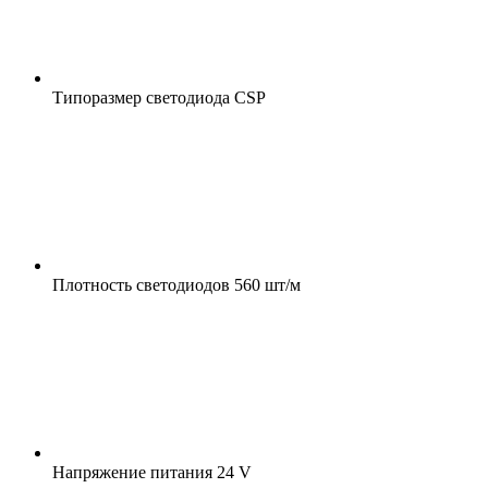
Типоразмер светодиода
CSP
Плотность светодиодов
560 шт/м
Напряжение питания
24 V