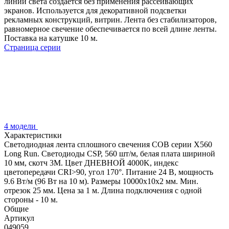
линии света создается без применения рассеивающих
экранов. Используется для декоративной подсветки
рекламных конструкций, витрин. Лента без стабилизаторов,
равномерное свечение обеспечивается по всей длине ленты.
Поставка на катушке 10 м.
Страница серии
4 модели
Характеристики
Светодиодная лента сплошного свечения COB серии X560
Long Run. Светодиоды CSP, 560 шт/м, белая плата шириной
10 мм, скотч 3M. Цвет ДНЕВНОЙ 4000K, индекс
цветопередачи CRI>90, угол 170°. Питание 24 В, мощность
9.6 Вт/м (96 Вт на 10 м). Размеры 10000х10х2 мм. Мин.
отрезок 25 мм. Цена за 1 м. Длина подключения с одной
стороны - 10 м.
Общие
Артикул
049059