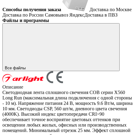
Способы получения заказа
Доставка по Москве
Доставка по России
Самовывоз
ЯндексДоставка в ПВЗ
Файлы и программы
Все файлы
Описание
Светодиодная лента сплошного свечения COB серии X560
Long Run (максимальная длина подключения с одной стороны
- 10 м). Напряжение питания 24 В, мощность 9.6 Вт/м, ширина
10 мм. Светодиоды CSP, 560 шт/м, дневного цвета свечения
(4000K). Высокий индекс цветопередачи CRI>90
обеспечивает точное восприятие цветовых оттенков при
освещении любых жилых, офисных или производственных
помещений. Минимальный отрезок 25 мм. Эффект сплошной