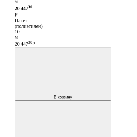
м —
30
20 447
₽
Пакет
(полиэтилен)
10
м
30
20 447
₽
В корзину