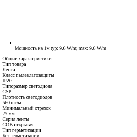
Мощность на 1м
typ: 9.6 W/m; max: 9.6 W/m
Общие характеристики
Тип товара
Лента
Класс пылевлагозащиты
IP20
Типоразмер светодиода
CSP
Плотность светодиодов
560 шт/м
Минимальный отрезок
25 мм
Серия ленты
COB открытая
Тип герметизации
Без герметизации