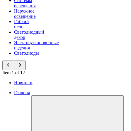
Системы
освещения
Наружное
освещение
Гибкий
неон
Светодиодный
декор
Электроустановочные
изделия
Светодиоды
Item 1 of 12
Новинки
Главная