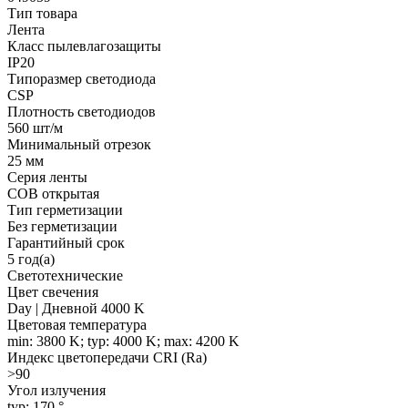
Тип товара
Лента
Класс пылевлагозащиты
IP20
Типоразмер светодиода
CSP
Плотность светодиодов
560 шт/м
Минимальный отрезок
25 мм
Серия ленты
COB открытая
Тип герметизации
Без герметизации
Гарантийный срок
5 год(а)
Светотехнические
Цвет свечения
Day | Дневной 4000 K
Цветовая температура
min: 3800 K; typ: 4000 K; max: 4200 K
Индекс цветопередачи CRI (Ra)
>90
Угол излучения
typ: 170 °