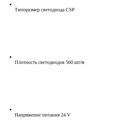
Типоразмер светодиода
CSP
Плотность светодиодов
560 шт/м
Напряжение питания
24 V