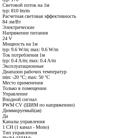
Световой поток на 1м
typ: 810 lm/m
Расчетная световая эффективность
84 лм/Вт
Электрические
Напряжение питания
24 V
Мощность на 1м
typ: 9.6 W/m; max: 9.6 W/m
Ток потребления 1м
typ: 0.4 A/m; max: 0.4 A/m
Эксплуатационные
Диапазон рабочих температур
min: -20 °C; max: 50 °C
Место применения
Только в помещении
Управление
Входной сигнал
PWM СV (ШИМ по напряжению)
Диммируемый(ая)
Да
Каналы управления
1 CH (1 канал - Mono)
Тип управления