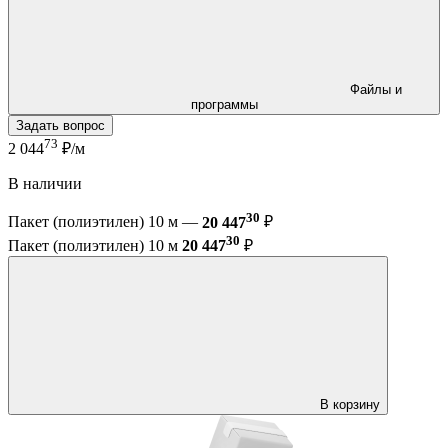
Файлы и
программы
Задать вопрос
73
2 044
₽/м
В наличии
30
Пакет (полиэтилен) 10 м —
20 447
₽
30
Пакет (полиэтилен) 10 м
20 447
₽
В корзину